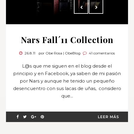
Nars Fall´11 Collection
26.8.11
por Obe Rosa | ObeBlog
41 comentarios
L@s que me siguen en el blog desde el
principio y en Facebook, ya saben de mi pasión
por Nars y aunque he tenido un pequeño
desencuentro con sus lacas de uñas, considero
que...
LEER MÁS