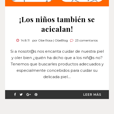
¡Los niños también se
acicalan!
14.8.11
por Obe Rosa | ObeBlog
23 comentarios
Si a nosotr@s nos encanta cuidar de nuestra piel
y oler bien ¿quién ha dicho que a los niñ@s no?
Tenemos que buscarles productos adecuados y
especialmente concebidos para cuidar su
delicada piel....
LEER MÁS