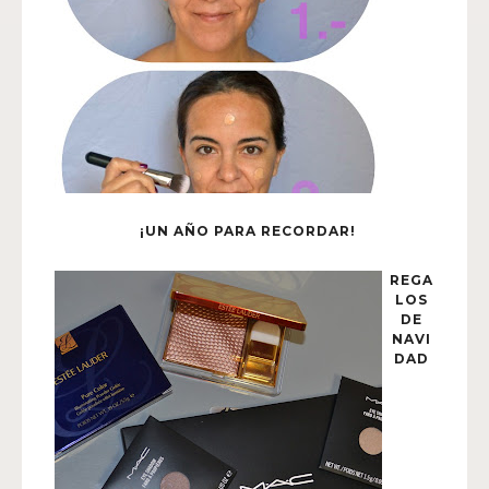
¡UN AÑO PARA RECORDAR!
REGA
LOS
DE
NAVI
DAD