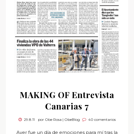
MAKING OF Entrevista
Canarias 7
29.8.11
por Obe Rosa | ObeBlog
40 comentarios
Ayer fue un día de emociones para mí tras la