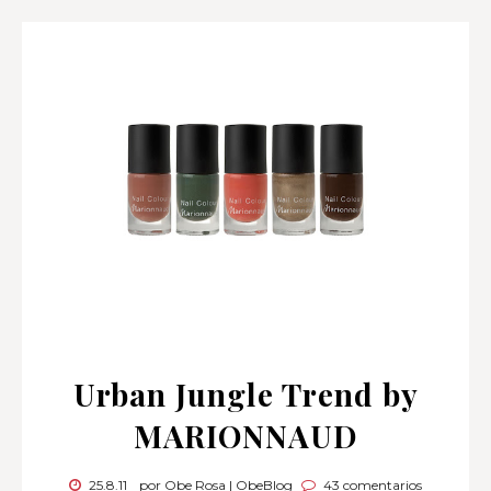
Urban Jungle Trend by
MARIONNAUD
25.8.11
por Obe Rosa | ObeBlog
43 comentarios