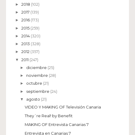
2018
(102)
►
2017
(139)
►
2016
(173)
►
2015
(259)
►
2014
(320)
►
2013
(328)
►
2012
(357)
►
2011
(247)
▼
diciembre
(25)
►
noviembre
(28)
►
octubre
(21)
►
septiembre
(24)
►
agosto
(21)
▼
VIDEO Y MAKING OF Televisión Canaria
They´re Real! by Benefit
MAKING OF Entrevista Canarias 7
Entrevista en Canarias 7