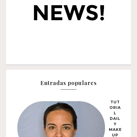
Entradas populares
TUT
ORIA
L
DAIL
Y
MAKE
UP