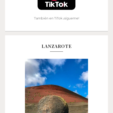
También en TiTok ¡sígueme!
LANZAROTE