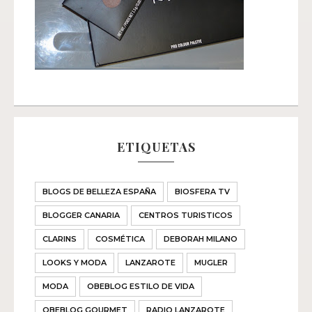
ETIQUETAS
BLOGS DE BELLEZA ESPAÑA
BIOSFERA TV
BLOGGER CANARIA
CENTROS TURISTICOS
CLARINS
COSMÉTICA
DEBORAH MILANO
LOOKS Y MODA
LANZAROTE
MUGLER
MODA
OBEBLOG ESTILO DE VIDA
OBEBLOG GOURMET
RADIO LANZAROTE