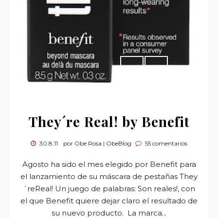
They´re Real! by Benefit
30.8.11
por Obe Rosa | ObeBlog
55 comentarios
Agosto ha sido el mes elegido por Benefit para
el lanzamiento de su máscara de pestañas They
´reReal! Un juego de palabras: Son reales!, con
el que Benefit quiere dejar claro el resultado de
su nuevo producto. La marca...