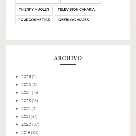
THIERRY MUGLER
TELEVISIÓN CANARIA
FOURCOSMETICS
OBEBLOG VIAJES
ARCHIVO
2026
(11)
►
2025
(35)
►
2024
(16)
►
2023
(13)
►
2022
(31)
►
2021
(47)
►
2020
(67)
►
2019
(85)
►