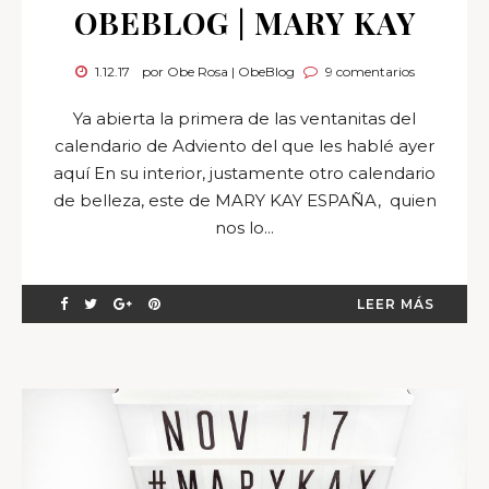
OBEBLOG | MARY KAY
1.12.17
por Obe Rosa | ObeBlog
9 comentarios
Ya abierta la primera de las ventanitas del
calendario de Adviento del que les hablé ayer
aquí En su interior, justamente otro calendario
de belleza, este de MARY KAY ESPAÑA, quien
nos lo...
LEER MÁS