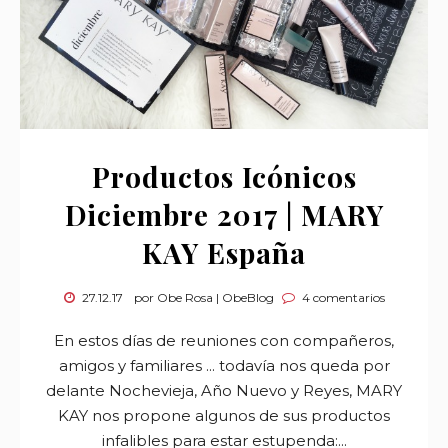
Productos Icónicos
Diciembre 2017 | MARY
KAY España
27.12.17
por Obe Rosa | ObeBlog
4 comentarios
En estos días de reuniones con compañeros,
amigos y familiares ... todavía nos queda por
delante Nochevieja, Año Nuevo y Reyes, MARY
KAY nos propone algunos de sus productos
infalibles para estar estupenda:...