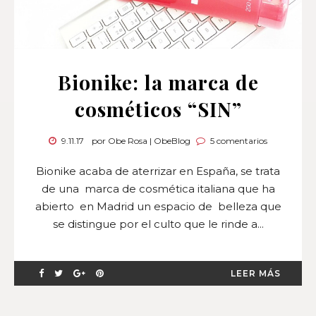
Bionike: la marca de
cosméticos “SIN”
9.11.17
por Obe Rosa | ObeBlog
5 comentarios
Bionike acaba de aterrizar en España, se trata
de una marca de cosmética italiana que ha
abierto en Madrid un espacio de belleza que
se distingue por el culto que le rinde a...
LEER MÁS