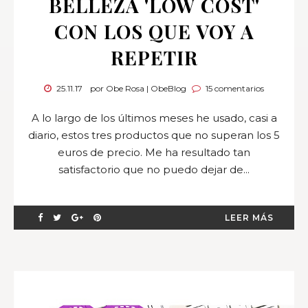
BELLEZA 'LOW COST'
CON LOS QUE VOY A
REPETIR
25.11.17
por Obe Rosa | ObeBlog
15 comentarios
A lo largo de los últimos meses he usado, casi a
diario, estos tres productos que no superan los 5
euros de precio. Me ha resultado tan
satisfactorio que no puedo dejar de...
LEER MÁS