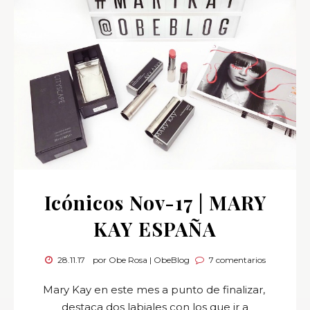
Icónicos Nov-17 | MARY
KAY ESPAÑA
28.11.17
por Obe Rosa | ObeBlog
7 comentarios
Mary Kay en este mes a punto de finalizar,
destaca dos labiales con los que ir a