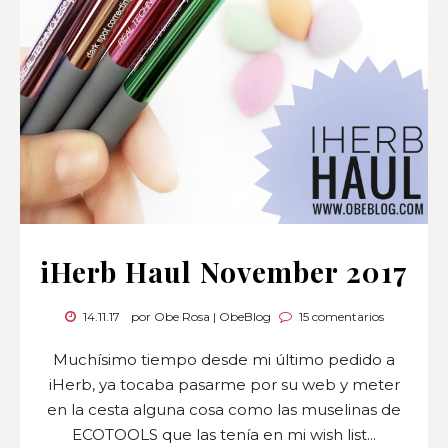
iHerb Haul November 2017
14.11.17
por Obe Rosa | ObeBlog
15 comentarios
Muchísimo tiempo desde mi último pedido a
iHerb, ya tocaba pasarme por su web y meter
en la cesta alguna cosa como las muselinas de
ECOTOOLS que las tenía en mi wish list...