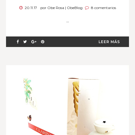
20.11.17
por Obe Rosa | ObeBlog
8 comentarios
...
LEER MÁS