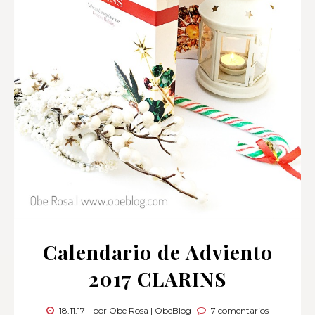
Calendario de Adviento
2017 CLARINS
18.11.17
por Obe Rosa | ObeBlog
7 comentarios