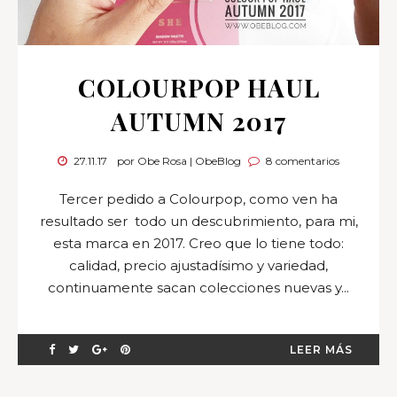
COLOURPOP HAUL
AUTUMN 2017
27.11.17
por Obe Rosa | ObeBlog
8 comentarios
Tercer pedido a Colourpop, como ven ha
resultado ser todo un descubrimiento, para mi,
esta marca en 2017. Creo que lo tiene todo:
calidad, precio ajustadísimo y variedad,
continuamente sacan colecciones nuevas y...
LEER MÁS