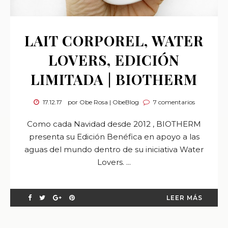
LAIT CORPOREL, WATER
LOVERS, EDICIÓN
LIMITADA | BIOTHERM
17.12.17
por Obe Rosa | ObeBlog
7 comentarios
Como cada Navidad desde 2012 , BIOTHERM
presenta su Edición Benéfica en apoyo a las
aguas del mundo dentro de su iniciativa Water
Lovers. ...
LEER MÁS