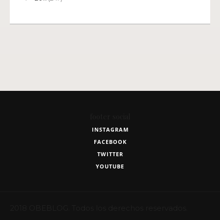
footer social
INSTAGRAM
FACEBOOK
TWITTER
YOUTUBE
2018 OBEBLOG. Todos los derechos reservados.