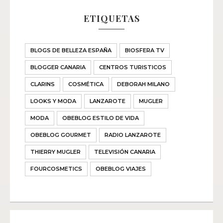
ETIQUETAS
BLOGS DE BELLEZA ESPAÑA
BIOSFERA TV
BLOGGER CANARIA
CENTROS TURISTICOS
CLARINS
COSMÉTICA
DEBORAH MILANO
LOOKS Y MODA
LANZAROTE
MUGLER
MODA
OBEBLOG ESTILO DE VIDA
OBEBLOG GOURMET
RADIO LANZAROTE
THIERRY MUGLER
TELEVISIÓN CANARIA
FOURCOSMETICS
OBEBLOG VIAJES