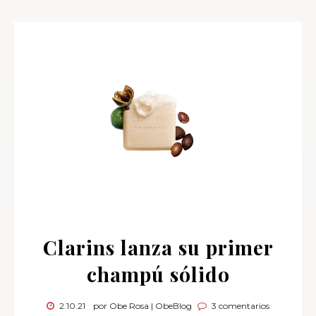
Clarins lanza su primer
champú sólido
2.10.21
por Obe Rosa | ObeBlog
3 comentarios