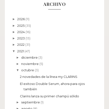
ARCHIVO
2026
(11)
►
2025
(35)
►
2024
(16)
►
2023
(13)
►
2022
(31)
►
2021
(47)
▼
diciembre
(3)
►
noviembre
(5)
►
octubre
(3)
▼
2 novedades de la línea my CLARINS
El exitoso Double Serum, ahora para ojos
también
Clarins lanza su primer champú sólido
septiembre
(1)
►
agosto
(8)
►