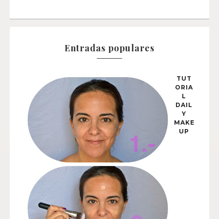
Entradas populares
TUT
ORIA
L
DAIL
Y
MAKE
UP