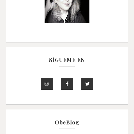
SÍGUEME EN
ObeBlog