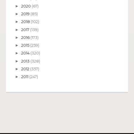
2020
(67)
►
2019
(85)
►
2018
(102)
►
2017
(139)
►
2016
(173)
►
2015
(259)
►
2014
(320)
►
2013
(328)
►
2012
(357)
►
2011
(247)
►