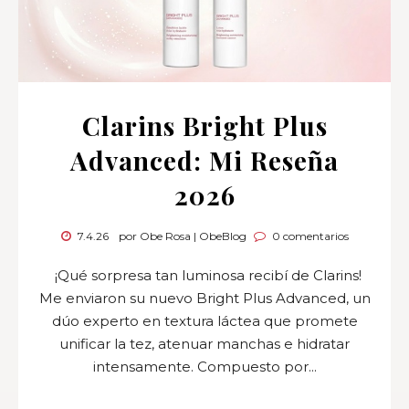
Clarins Bright Plus
Advanced: Mi Reseña
2026
7.4.26
por Obe Rosa | ObeBlog
0 comentarios
¡Qué sorpresa tan luminosa recibí de Clarins!
Me enviaron su nuevo Bright Plus Advanced, un
dúo experto en textura láctea que promete
unificar la tez, atenuar manchas e hidratar
intensamente. Compuesto por...