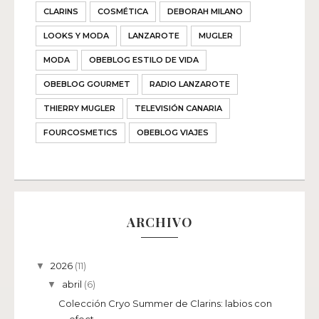
CLARINS
COSMÉTICA
DEBORAH MILANO
LOOKS Y MODA
LANZAROTE
MUGLER
MODA
OBEBLOG ESTILO DE VIDA
OBEBLOG GOURMET
RADIO LANZAROTE
THIERRY MUGLER
TELEVISIÓN CANARIA
FOURCOSMETICS
OBEBLOG VIAJES
ARCHIVO
2026
(11)
▼
abril
(6)
▼
Colección Cryo Summer de Clarins: labios con
efect...