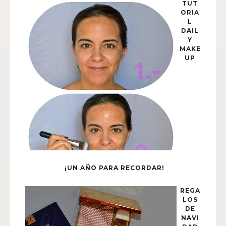
TUT
ORIA
L
DAIL
Y
MAKE
UP
¡UN AÑO PARA RECORDAR!
REGA
LOS
DE
NAVI