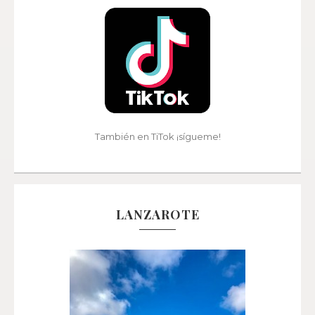
También en TiTok ¡sígueme!
LANZAROTE