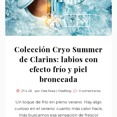
Colección Cryo Summer
de Clarins: labios con
efecto frío y piel
bronceada
27.4.26
por Obe Rosa | ObeBlog
0 comentarios
Un toque de frío en pleno verano Hay algo
curioso en el verano: cuanto más calor hace,
más buscamos esa sensación de frescor