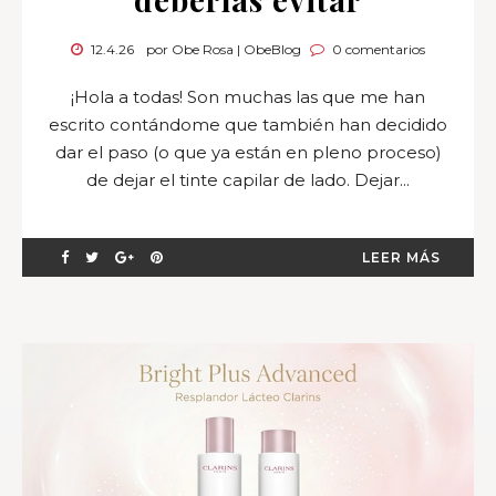
12.4.26
por Obe Rosa | ObeBlog
0 comentarios
¡Hola a todas! Son muchas las que me han
escrito contándome que también han decidido
dar el paso (o que ya están en pleno proceso)
de dejar el tinte capilar de lado. Dejar...
LEER MÁS