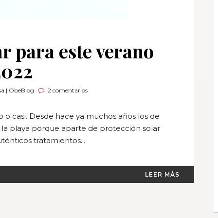
r para este verano
2022
a | ObeBlog
2 comentarios
o o casi. Desde hace ya muchos años los de
 la playa porque aparte de protección solar
énticos tratamientos...
LEER MÁS