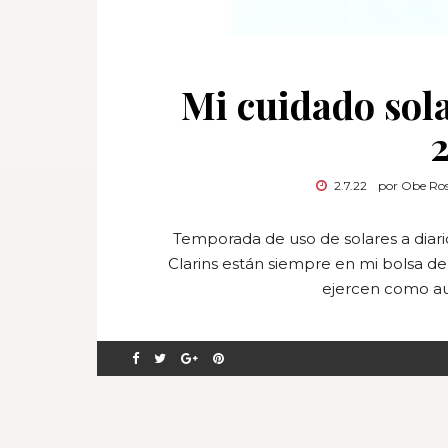
Mi cuidado sola
2.7.22
por Obe Ros
Temporada de uso de solares a diari
Clarins están siempre en mi bolsa de
ejercen como aut