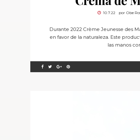
Crema de 
10.7.22
por Obe Ro
Durante 2022 Crème Jeunesse des Main
en favor de la naturaleza. Este produ
las manos con 