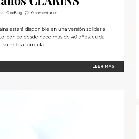
Manos CLARINS
sa | ObeBlog
0 comentarios
s estará disponible en una versión solidaria
cto icónico desde hace más de 40 años, cuida
su mítica fórmula....
LEER MÁS