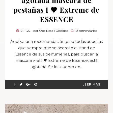
agotada máscara de
pestañas I 🖤 Extreme de
ESSENCE
21.11.22
por Obe Rosa | ObeBlog
0 comentarios
Aquí va una recomendación para todas aquellas
que siempre que se acercan al stand de
Essence de sus perfumerías, para buscar la
máscara viral I 🖤 Extreme de Essence, está
agotada. Se los cuento en...
LEER MÁS