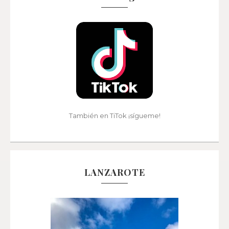
También en TiTok ¡sígueme!
LANZAROTE