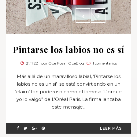
Pintarse los labios no es sí
21.11.22
por Obe Rosa | ObeBlog
1 comentarios
Más allá de un maravilloso labial, ‘Pintarse los
labios no es un sí’ se está convirtiendo en un
‘claim’ tan poderoso como el famoso “Porque
yo lo valgo” de L’Oréal Paris. La firma lanzaba
este mensaje...
LEER MÁS