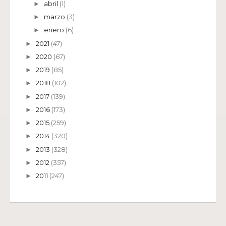
abril
(1)
►
marzo
(3)
►
enero
(6)
►
2021
(47)
►
2020
(67)
►
2019
(85)
►
2018
(102)
►
2017
(139)
►
2016
(173)
►
2015
(259)
►
2014
(320)
►
2013
(328)
►
2012
(357)
►
2011
(247)
►