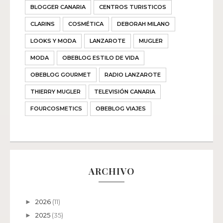
BLOGGER CANARIA
CENTROS TURISTICOS
CLARINS
COSMÉTICA
DEBORAH MILANO
LOOKS Y MODA
LANZAROTE
MUGLER
MODA
OBEBLOG ESTILO DE VIDA
OBEBLOG GOURMET
RADIO LANZAROTE
THIERRY MUGLER
TELEVISIÓN CANARIA
FOURCOSMETICS
OBEBLOG VIAJES
ARCHIVO
2026
(11)
►
2025
(35)
►