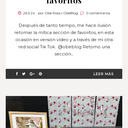
favoritos
26.5.24
por Obe Rosa | ObeBlog
0 comentarios
Después de tanto tiempo, me hace ilusión
retomar la mítica sección de favoritos, en esta
ocasión en versión vídeo y a través de mi otra
red social Tik Tok. @obeblog Retomo una
sección...
LEER MÁS