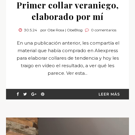
Primer collar veraniego,
elaborado por mí
30.5.24
por Obe Rosa | ObeBlog
0 comentarios
En una publicación anterior, les compartía el
material que había comprado en Aliexpress
para elaborar collares de tendencia y hoy les
traigo en vídeo el resultado, a ver qué les
parece. Ver esta...
LEER MÁS