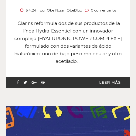
6.4.24
por Obe Rosa | ObeBlog
0 comentarios
Clarins reformula dos de sus productos de la
línea Hydra-Essentiel con un innovador
complejo [HYALURONIC POWER COMPLEX +]
formulado con dos variantes de ácido
hialurónico: uno de bajo peso molecular y otro
acetilado....
LEER MÁS