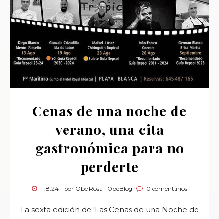
Cenas de una noche de
verano, una cita
gastronómica para no
perderte
11.8.24
por Obe Rosa | ObeBlog
0 comentarios
La sexta edición de 'Las Cenas de una Noche de