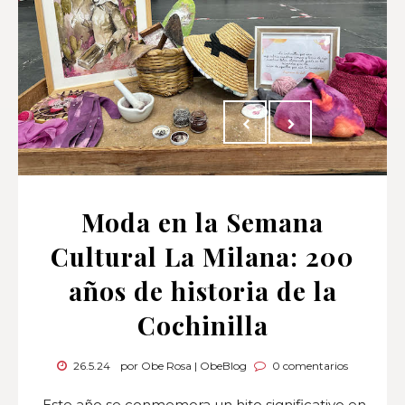
Moda en la Semana
Cultural La Milana: 200
años de historia de la
Cochinilla
26.5.24
por Obe Rosa | ObeBlog
0 comentarios
Este año se conmemora un hito significativo en