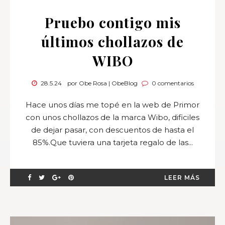
Pruebo contigo mis
últimos chollazos de
WIBO
28.5.24
por Obe Rosa | ObeBlog
0 comentarios
Hace unos días me topé en la web de Primor
con unos chollazos de la marca Wibo, dificiles
de dejar pasar, con descuentos de hasta el
85%.Que tuviera una tarjeta regalo de las...
LEER MÁS