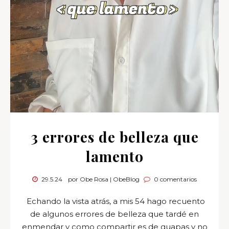
3 errores de belleza que
lamento
29.5.24
por Obe Rosa | ObeBlog
0 comentarios
Echando la vista atrás, a mis 54 hago recuento
de algunos errores de belleza que tardé en
enmendar y como compartir es de guapas y no