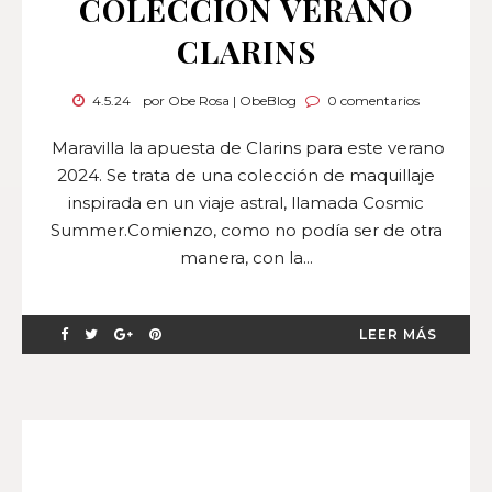
COLECCIÓN VERANO
CLARINS
4.5.24
por Obe Rosa | ObeBlog
0 comentarios
Maravilla la apuesta de Clarins para este verano
2024. Se trata de una colección de maquillaje
inspirada en un viaje astral, llamada Cosmic
Summer.Comienzo, como no podía ser de otra
manera, con la...
LEER MÁS