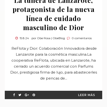
La tunera de Lanzarote,
protagonista de la nueva
línea de cuidado
masculino de Dior
15.8.24
por Obe Rosa | ObeBlog
0 comentarios
ReFlota y Dior: Colaboración Innovadora desde
Lanzarote para la cosmética masculina.La
cooperativa ReFlota, ubicada en Lanzarote, ha
cerrado un acuerdo comercial con Parfums
Dior, prestigiosa firma de lujo, para abastecerles
de pencas de...
LEER MÁS