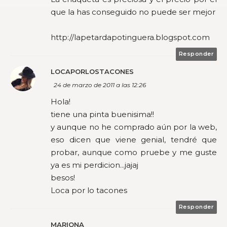
que la has conseguido no puede ser mejor
http://lapetardapotinguera.blogspot.com
Responder
LOCAPORLOSTACONES
24 de marzo de 2011 a las 12:26
Hola!
tiene una pinta buenisima!!
y aunque no he comprado aún por la web,
eso dicen que viene genial, tendré que
probar, aunque como pruebe y me guste
ya es mi perdicion...jajaj
besos!
Loca por lo tacones
Responder
MARIONA