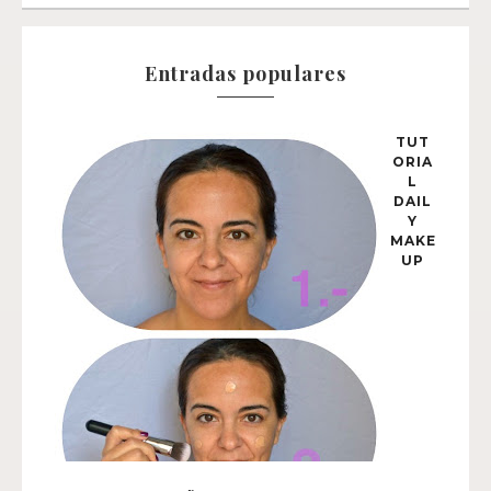
Entradas populares
TUT
ORIA
L
DAIL
Y
MAKE
UP