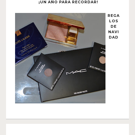
¡UN AÑO PARA RECORDAR!
REGA
LOS
DE
NAVI
DAD