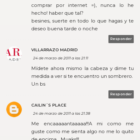
comprar por internet =), nunca lo he
hecho! haber que tal?
besines, suerte en todo lo que hagas y te
deseo buena tarde o noche
Responder
VILLARRAZO MADRID
24 de marzo de 2011 a las 21:11
Mídete ahora mismo la cabeza y dime tu
medida a ver si te encuentro un sombrero.
Un bs
Responder
CAILIN´S PLACE
24 de marzo de 2011 a las 21:38
Me encaaaaantaaaaa!!!A mi como me
guste como me sienta algo no me lo quito
de encima... Muaks!!!