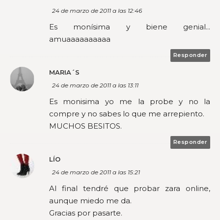
24 de marzo de 2011 a las 12:46
Es monísima y biene genial...
amuaaaaaaaaaa
Responder
MARIA´S
24 de marzo de 2011 a las 13:11
Es monisima yo me la probe y no la
compre y no sabes lo que me arrepiento.
MUCHOS BESITOS.
Responder
LÍO
24 de marzo de 2011 a las 15:21
Al final tendré que probar zara online,
aunque miedo me da.
Gracias por pasarte.