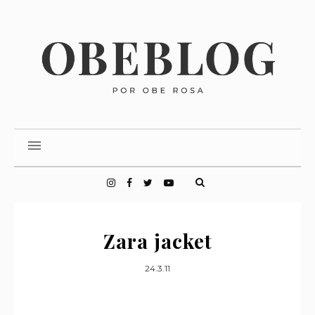
Zara jacket
24.3.11