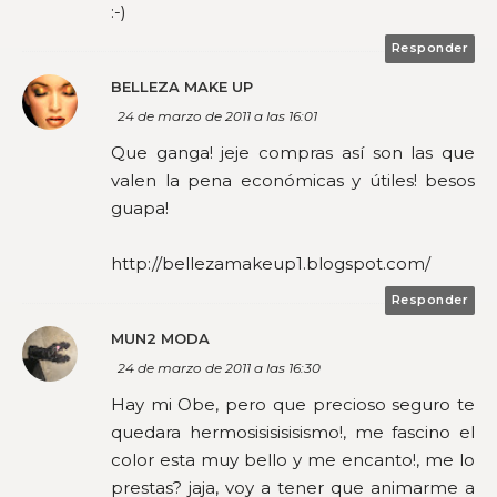
:-)
Responder
BELLEZA MAKE UP
24 de marzo de 2011 a las 16:01
Que ganga! jeje compras así son las que
valen la pena económicas y útiles! besos
guapa!
http://bellezamakeup1.blogspot.com/
Responder
MUN2 MODA
24 de marzo de 2011 a las 16:30
Hay mi Obe, pero que precioso seguro te
quedara hermosisisisisismo!, me fascino el
color esta muy bello y me encanto!, me lo
prestas? jaja, voy a tener que animarme a