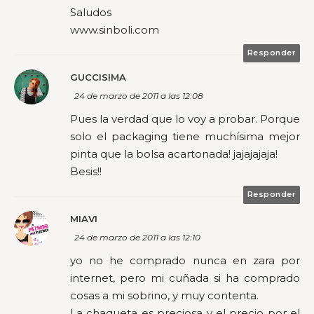
Saludos
www.sinboli.com
Responder
GUCCISIMA
24 de marzo de 2011 a las 12:08
Pues la verdad que lo voy a probar. Porque
solo el packaging tiene muchísima mejor
pinta que la bolsa acartonada! jajajajaja!
Besis!!
Responder
MIAVI
24 de marzo de 2011 a las 12:10
yo no he comprado nunca en zara por
internet, pero mi cuñada si ha comprado
cosas a mi sobrino, y muy contenta.
La chaqueta es preciosa y el precio por el