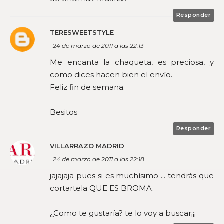
Responder
TERESWEETSTYLE
24 de marzo de 2011 a las 22:13
Me encanta la chaqueta, es preciosa, y
como dices hacen bien el envío.
Feliz fin de semana.
Besitos
Responder
VILLARRAZO MADRID
24 de marzo de 2011 a las 22:18
jajajaja pues si es muchísimo ... tendrás que
cortartela QUE ES BROMA.
¿Como te gustaría? te lo voy a buscar¡¡¡