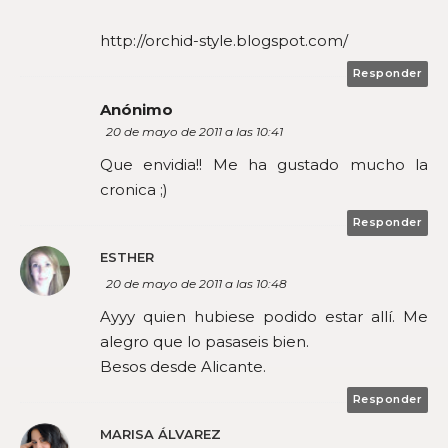
http://orchid-style.blogspot.com/
Responder
Anónimo
20 de mayo de 2011 a las 10:41
Que envidia!! Me ha gustado mucho la
cronica ;)
Responder
ESTHER
20 de mayo de 2011 a las 10:48
Ayyy quien hubiese podido estar allí. Me
alegro que lo pasaseis bien.
Besos desde Alicante.
Responder
MARISA ÁLVAREZ