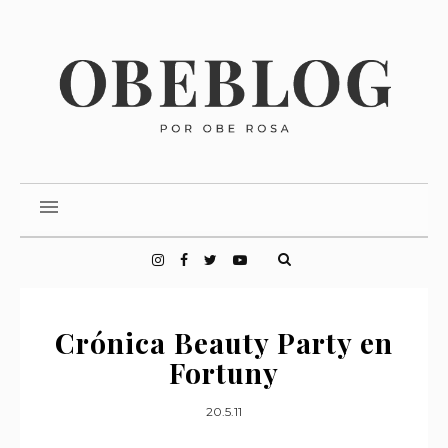
Crónica Beauty Party en
Fortuny
20.5.11