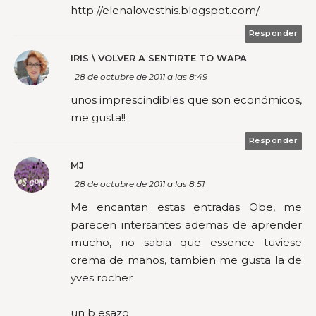
http://elenalovesthis.blogspot.com/
Responder
IRIS \ VOLVER A SENTIRTE TO WAPA
28 de octubre de 2011 a las 8:49
unos imprescindibles que son económicos,
me gusta!!
Responder
MJ
28 de octubre de 2011 a las 8:51
Me encantan estas entradas Obe, me
parecen intersantes ademas de aprender
mucho, no sabia que essence tuviese
crema de manos, tambien me gusta la de
yves rocher
un b esazo