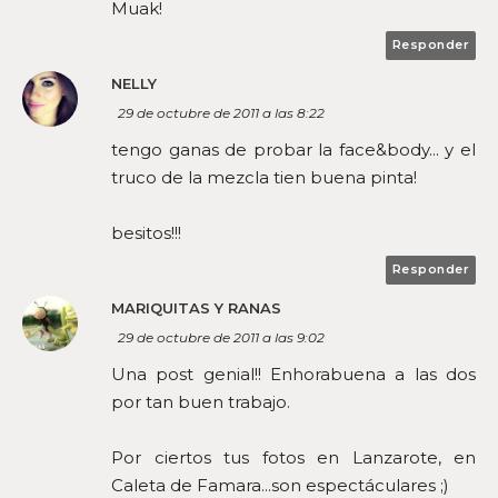
Muak!
Responder
NELLY
29 de octubre de 2011 a las 8:22
tengo ganas de probar la face&body... y el
truco de la mezcla tien buena pinta!
besitos!!!
Responder
MARIQUITAS Y RANAS
29 de octubre de 2011 a las 9:02
Una post genial!! Enhorabuena a las dos
por tan buen trabajo.
Por ciertos tus fotos en Lanzarote, en
Caleta de Famara...son espectáculares ;)