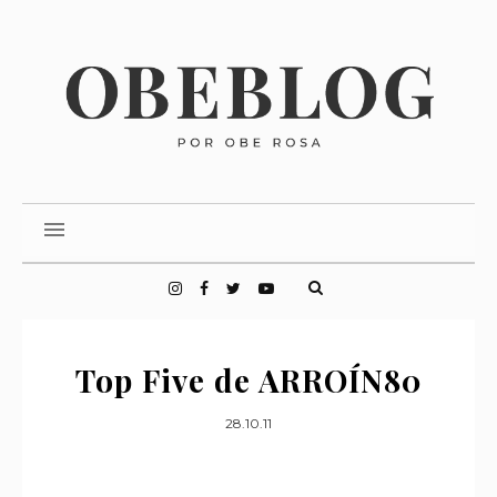
Top Five de ARROÍN80
28.10.11