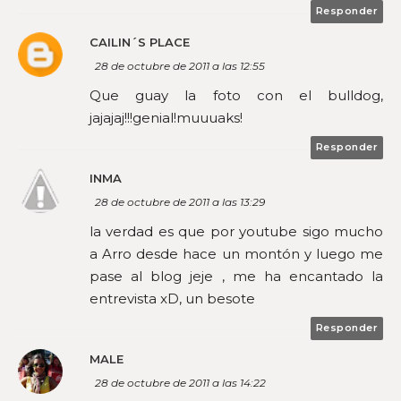
Responder
CAILIN´S PLACE
28 de octubre de 2011 a las 12:55
Que guay la foto con el bulldog,
jajajaj!!!genial!muuuaks!
Responder
INMA
28 de octubre de 2011 a las 13:29
la verdad es que por youtube sigo mucho
a Arro desde hace un montón y luego me
pase al blog jeje , me ha encantado la
entrevista xD, un besote
Responder
MALE
28 de octubre de 2011 a las 14:22