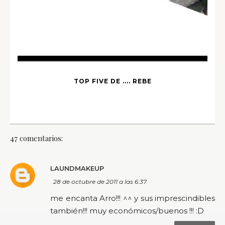
TOP FIVE DE .... REBE
47 comentarios:
LAUNDMAKEUP
28 de octubre de 2011 a las 6:37
me encanta Arro!!! ^^ y sus imprescindibles
también!!! muy económicos/buenos !!! :D