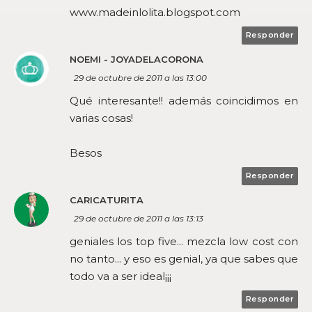
www.madeinlolita.blogspot.com
Responder
NOEMI - JOYADELACORONA
29 de octubre de 2011 a las 13:00
Qué interesante!! además coincidimos en
varias cosas!
Besos
Responder
CARICATURITA
29 de octubre de 2011 a las 13:13
geniales los top five... mezcla low cost con
no tanto... y eso es genial, ya que sabes que
todo va a ser ideal¡¡¡
Responder