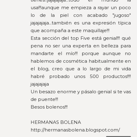
usa!!!aunque me empieza a rayar un poco
lo de la piel con acabado "jugoso"
jajajajaja...también es una expresión típica
que acompaña a este maquillaje!!!
Esta sección del top Five está genial!!! qué
pena no ser una experta en belleza para
mandarte el mío!!! porque aunque no
hablemos de cosmética habitualmente en
el blog, creo que a lo largo de mi vida
habré probado unos 500 productos!!!!
jajajajaja
Un besazo enorme y pásalo genial si te vas
de puente!!!
Besos bolenos!!!
HERMANAS BOLENA
http://hermanasbolena.blogspot.com/