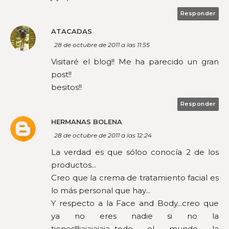
Responder
ATACADAS
28 de octubre de 2011 a las 11:55
Visitaré el blog!! Me ha parecido un gran
post!!
besitos!!
Responder
HERMANAS BOLENA
28 de octubre de 2011 a las 12:24
La verdad es que sóloo conocía 2 de los
productos...
Creo que la crema de tratamiento facial es
lo más personal que hay...
Y respecto a la Face and Body...creo que
ya no eres nadie si no la
tienes!!!jajajajaja...todo el mundo la