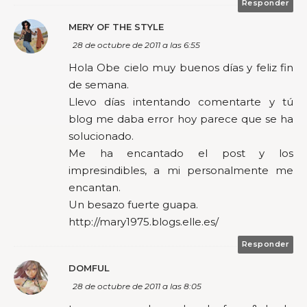
Responder
MERY OF THE STYLE
28 de octubre de 2011 a las 6:55
Hola Obe cielo muy buenos días y feliz fin
de semana.
Llevo días intentando comentarte y tú
blog me daba error hoy parece que se ha
solucionado.
Me ha encantado el post y los
impresindibles, a mi personalmente me
encantan.
Un besazo fuerte guapa.
http://mary1975.blogs.elle.es/
Responder
DOMFUL
28 de octubre de 2011 a las 8:05