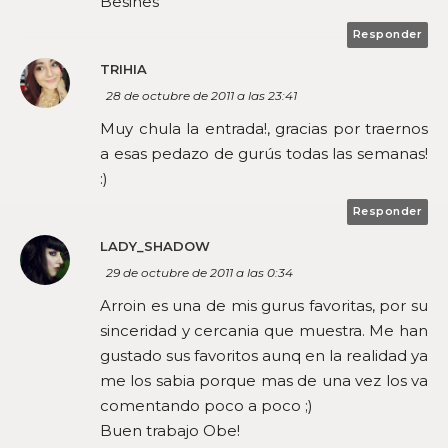
Besines
Responder
TRIHIA
28 de octubre de 2011 a las 23:41
Muy chula la entrada!, gracias por traernos
a esas pedazo de gurús todas las semanas!
:)
Responder
LADY_SHADOW
29 de octubre de 2011 a las 0:34
Arroin es una de mis gurus favoritas, por su
sinceridad y cercania que muestra. Me han
gustado sus favoritos aunq en la realidad ya
me los sabia porque mas de una vez los va
comentando poco a poco ;)
Buen trabajo Obe!