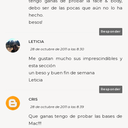
tengo ganas de probar la face & body,
debo ser de las pocas que aún no lo ha
hecho.
besos!
Responder
LETICIA
28 de octubre de 2011 a las 8:30
Me gustan mucho sus imprescindibles y
esta sección
un beso y buen fin de semana
Leticia
Responder
CRIS
28 de octubre de 2011 a las 8:39
Que ganas tengo de probar las bases de
Mac!!!!