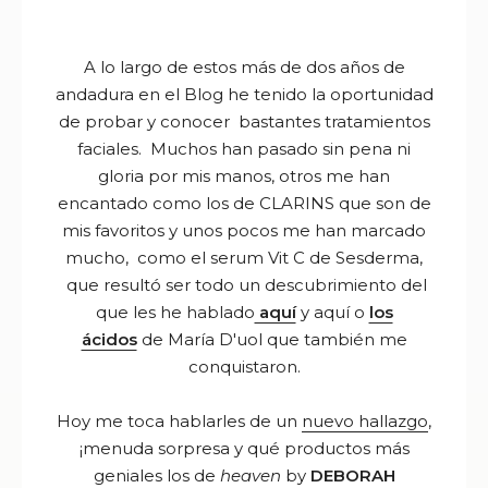
A lo largo de estos más de dos años de
andadura en el Blog he tenido la oportunidad
de probar y conocer bastantes tratamientos
faciales. Muchos han pasado sin pena ni
gloria por mis manos, otros me han
encantado como los de CLARINS que son de
mis favoritos y unos pocos me han marcado
mucho, como el serum Vit C de Sesderma,
que resultó ser todo un descubrimiento del
que les he hablado
aquí
y aquí o
los
ácidos
de María D'uol que también me
conquistaron.
Hoy me toca hablarles de un
nuevo hallazgo
,
¡menuda sorpresa y qué productos más
geniales los de
heaven
by
DEBORAH