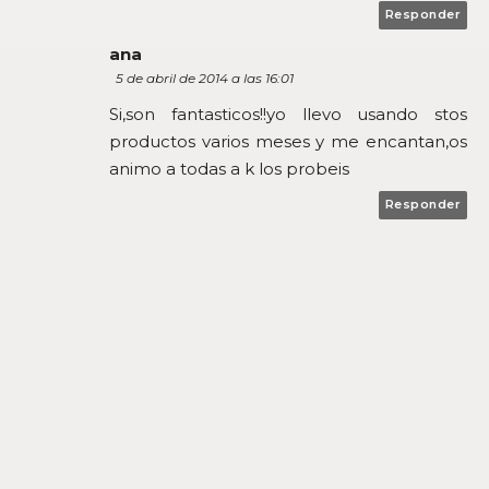
Responder
ana
5 de abril de 2014 a las 16:01
Si,son fantasticos!!yo llevo usando stos
productos varios meses y me encantan,os
animo a todas a k los probeis
Responder