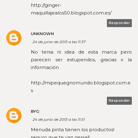
http://ginger-
maquillajealos50.blogspot.com.es/
Responder
UNKNOWN
24 de junio de 2013 a las 11:37
No tenia ni idea de esta marca pero
parecen ser estupendos, gracias x la
información
http://mipequegnomundo.blogspot.com.e
s
Responder
BYG
24 de junio de 2013 a las 11:51
Menuda pinta tienen los productos!
seguro que te van genial!