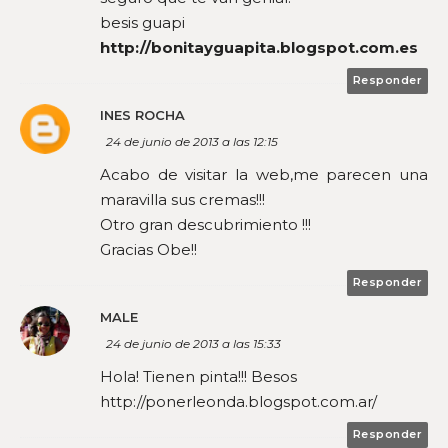
besis guapi
http://bonitayguapita.blogspot.com.es
Responder
INES ROCHA
24 de junio de 2013 a las 12:15
Acabo de visitar la web,me parecen una
maravilla sus cremas!!!
Otro gran descubrimiento !!!
Gracias Obe!!
Responder
MALE
24 de junio de 2013 a las 15:33
Hola! Tienen pinta!!! Besos
http://ponerleonda.blogspot.com.ar/
Responder