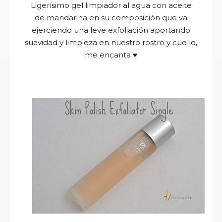
Ligerísimo gel limpiador al agua con aceite
de mandarina en su composición que va
ejerciendo una leve exfoliación aportando
suavidad y limpieza en nuestro rostro y cuello,
me encanta
♥