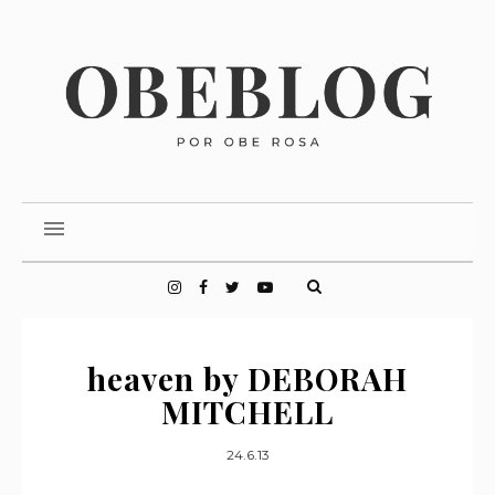
heaven by DEBORAH
MITCHELL
24.6.13