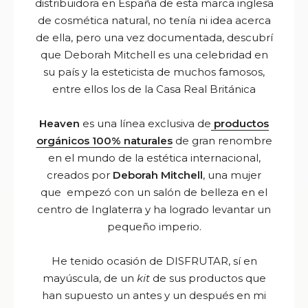
distribuidora en España de esta marca inglesa
de cosmética natural, no tenía ni idea acerca
de ella, pero una vez documentada, descubrí
que Deborah Mitchell es una celebridad en
su país y la esteticista de muchos famosos,
entre ellos los de la Casa Real Británica
Heaven
es una línea exclusiva de
productos
orgánicos 100% naturales
de gran renombre
en el mundo de la estética internacional,
creados por
Deborah Mitchell
, una mujer
que empezó con un salón de belleza en el
centro de Inglaterra y ha logrado levantar
un
pequeño imperio.
He tenido ocasión de DISFRUTAR, sí en
mayúscula, de un
kit
de sus productos que
han supuesto un antes y un después en mi