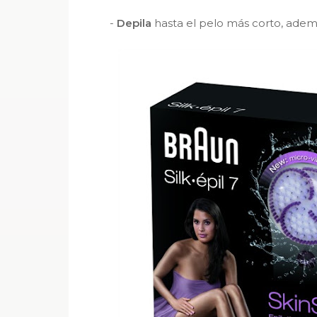
-
Depila
hasta el pelo más corto, ademá