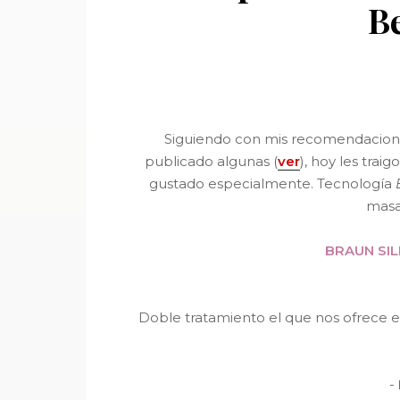
B
Siguiendo con mis recomendaciones
publicado algunas (
ver
), hoy les tra
gustado especialmente. Tecnología
masa
BRAUN SIL
Doble tratamiento el que nos ofrece e
-