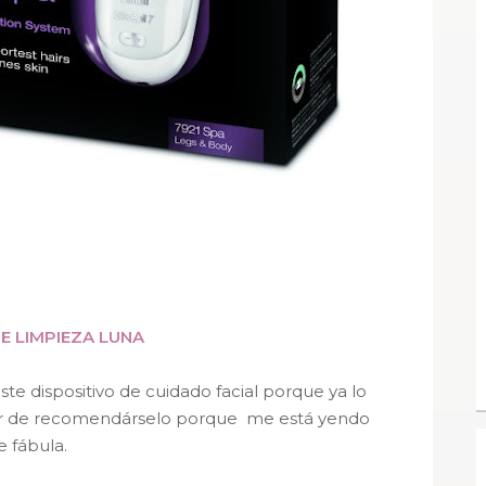
E LIMPIEZA LUNA
te dispositivo de cuidado facial porque ya lo
r de recomendárselo porque me está yendo
e fábula.