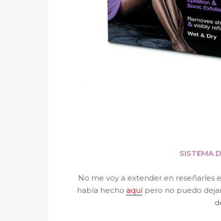
SISTEMA D
No me voy a extender en reseñarles es
había hecho
aquí
pero no puedo deja
d