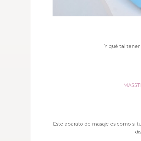
Y qué tal tener 
MASST
Este aparato de masaje es como si tuv
di