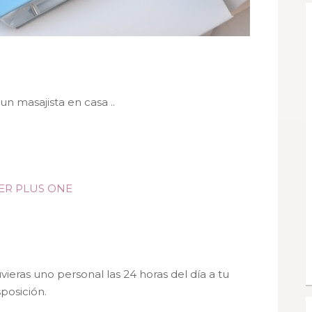
un masajista en casa ..
ER PLUS ONE
ieras uno personal las 24 horas del día a tu
sposición.