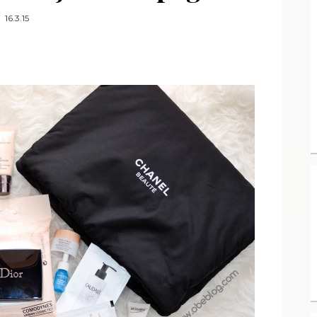
16.3.15