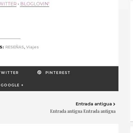
WITTER
•
BLOGLOVIN'
,
S:
RESEÑAS
Viajes
TWITTER
PINTEREST
GOOGLE +
Entrada antigua
Entrada antigua Entrada antigua