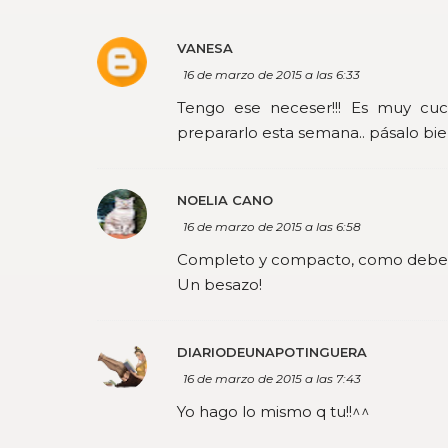
VANESA
16 de marzo de 2015 a las 6:33
Tengo ese neceser!!! Es muy cu
prepararlo esta semana.. pásalo bi
NOELIA CANO
16 de marzo de 2015 a las 6:58
Completo y compacto, como debe d
Un besazo!
DIARIODEUNAPOTINGUERA
16 de marzo de 2015 a las 7:43
Yo hago lo mismo q tu!!^^