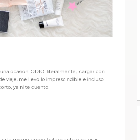
una ocasión: ODIO, literalmente, cargar con
viaje, me llevo lo imprescindible e incluso
orto, ya ni te cuento.
eza lo mismo, como tratamiento para esas