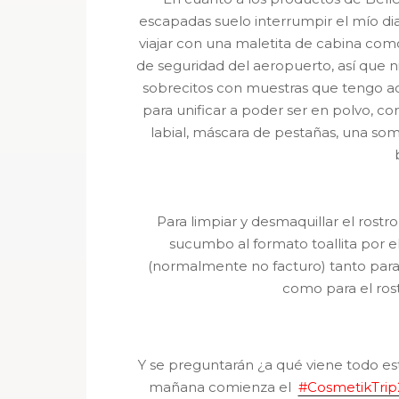
escapadas suelo interrumpir el mío dia
viajar con una maletita de cabina com
de seguridad del aeropuerto, así que n
sobrecitos con muestras que tengo ac
para unificar a poder ser en polvo, c
labial, máscara de pestañas, una so
Para limpiar y desmaquillar el rost
sucumbo al formato toallita por e
(normalmente no facturo) tanto para 
como para el ros
Y se preguntarán ¿a qué viene todo e
mañana comienza el
#CosmetikTrip