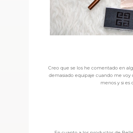
Creo que se los he comentado en alg
demasiado equipaje cuando me voy de 
menos y si es c
En cuanto a los productos de Bell