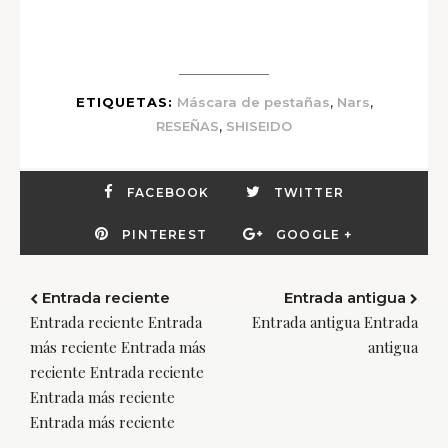
,
,
ETIQUETAS:
Máscara de pestañas
Nars
,
RESEÑAS
SHISEIDO
FACEBOOK
TWITTER
PINTEREST
GOOGLE +
Entrada reciente
Entrada antigua
Entrada reciente Entrada
Entrada antigua Entrada
más reciente Entrada más
antigua
reciente Entrada reciente
Entrada más reciente
Entrada más reciente