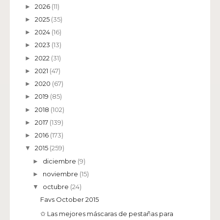
2026
(11)
►
2025
(35)
►
2024
(16)
►
2023
(13)
►
2022
(31)
►
2021
(47)
►
2020
(67)
►
2019
(85)
►
2018
(102)
►
2017
(139)
►
2016
(173)
►
2015
(259)
▼
diciembre
(9)
►
noviembre
(15)
►
octubre
(24)
▼
Favs October 2015
✩ Las mejores máscaras de pestañas para