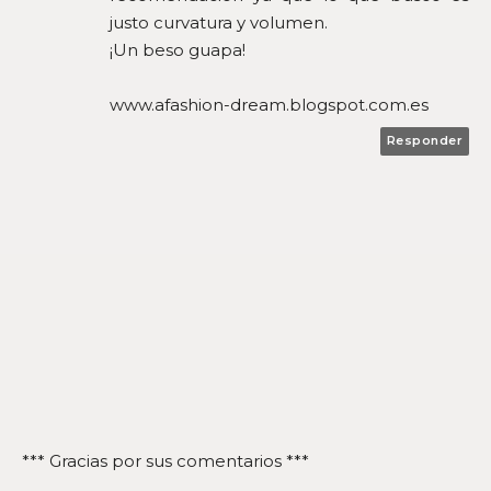
justo curvatura y volumen.
¡Un beso guapa!
www.afashion-dream.blogspot.com.es
Responder
*** Gracias por sus comentarios ***