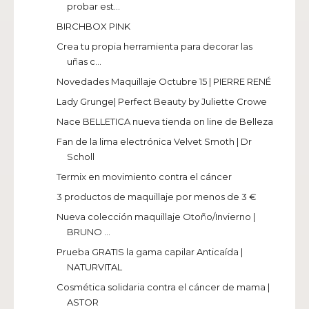
probar est...
BIRCHBOX PINK
Crea tu propia herramienta para decorar las
uñas c...
Novedades Maquillaje Octubre 15 | PIERRE RENÉ
Lady Grunge| Perfect Beauty by Juliette Crowe
Nace BELLETICA nueva tienda on line de Belleza
Fan de la lima electrónica Velvet Smoth | Dr
Scholl
Termix en movimiento contra el cáncer
3 productos de maquillaje por menos de 3 €
Nueva colección maquillaje Otoño/Invierno |
BRUNO ...
Prueba GRATIS la gama capilar Anticaída |
NATURVITAL
Cosmética solidaria contra el cáncer de mama |
ASTOR