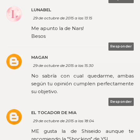
LUNABEL
29 de octubre de 2015 a las 13:15
Me apunto la de Nars!
Besos
Responder
MAGAN
29 de octubre de 2015 a las 15:30
No sabría con cual quedarme, ambas
según tu opinión cumplen perfectamente
su objetivo.
Responder
EL TOCADOR DE MIA
29 de octubre de 2015 a las 18:04
ME gusta la de Shiseido aunque te
recomiendo la "Shocking" de YSL