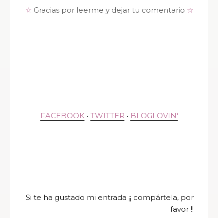
☆
Gracias por leerme y dejar tu comentario
☆
FACEBOOK
•
TWITTER
•
BLOGLOVIN'
Si te ha gustado mi entrada ¡¡ compártela, por
favor !!