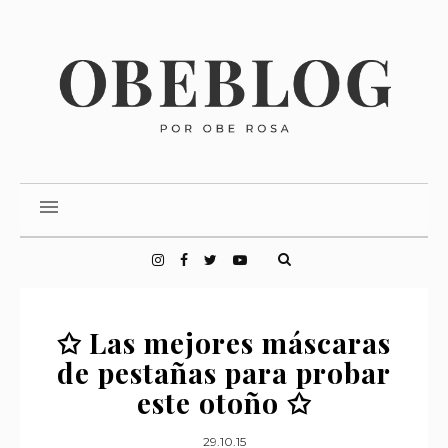
✩ Las mejores máscaras
de pestañas para probar
este otoño ✩
29.10.15