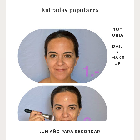
Entradas populares
TUT
ORIA
L
DAIL
Y
MAKE
UP
¡UN AÑO PARA RECORDAR!