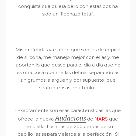
conquista cualquiera pero con estas dos ha
sido un 'flechazo total'.
Mis preferidas ya saben que son las de cepillo
de silicona, me manejo mejor con ellas y me
aportan lo que busco para el día a día que no
es otra cosa que me las defina, separándolas
sin grumos, alarguen y por supuesto que
sean intensas en el color.
·
Exactamente son esas características las que
Audacious
ofrece la nueva
de
NARS
que
me chifla. Las más de 200 cerdas de su
cepillo las separa y alarga a la perfección. Si