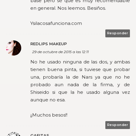
base pero sé que es muy recomendable
en general. Nos leemos. Besiños.
Ysilacosafunciona.com
Responder
REDLIPS MAKEUP
29 de octubre de 2015 a las 12:11
No he usado ninguna de las dos, y ambas
tienen buena pinta, si tuviese que probar
una, probaría la de Nars ya que no he
probado aun nada de la firma, y de
Shiseido si que la he usado alguna vez
aunque no esa.
¡¡Muchos besos!!
Responder
GAFITAS