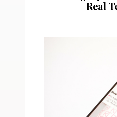
Real T