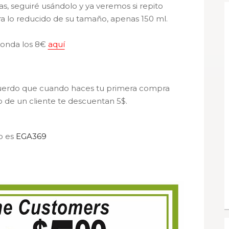
s, seguiré usándolo y ya veremos si repito
a lo reducido de su tamaño, apenas 150 ml.
ronda los 8€
aquí
ecuerdo que cuando haces tu primera compra
igo de un cliente te descuentan 5$.
o es
EGA369