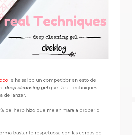
coco
le ha salido un competidor en esto de
evo
deep cleansing gel
que Real Techniques
a de lanzar.
0% de iherb hizo que me animara a probarlo.
orma bastante respetuosa con las cerdas de