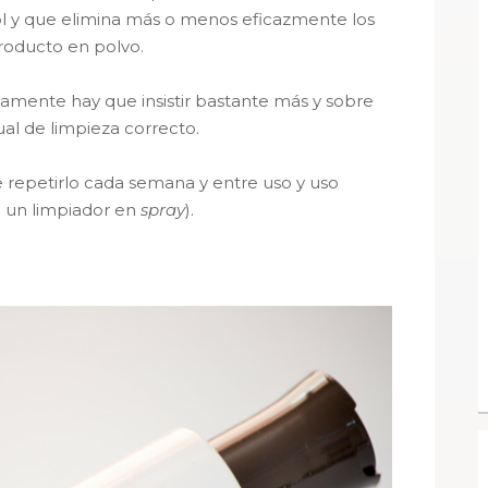
hol y que elimina más o menos eficazmente los
roducto en polvo.
iamente hay que insistir bastante más y sobre
ual de limpieza correcto.
e repetirlo cada semana y entre uso y uso
n un limpiador en
spray
).