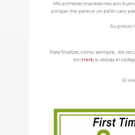
Mis primeras impresiones son buena
porque me parece un pelín caro par
Su precio 
Para finalizar, como siempre, les r
en
iHerb
si utilizas el cód
El mí