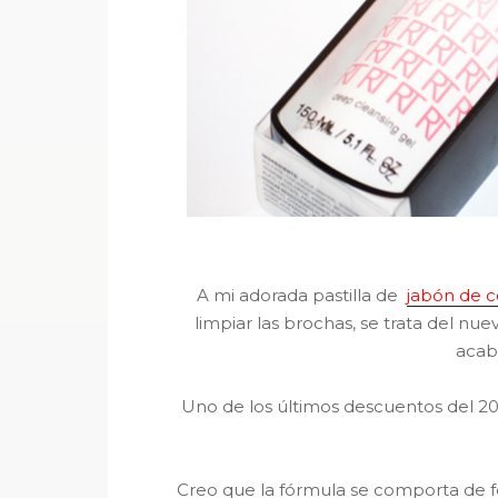
A mi adorada pastilla de
jabón de 
limpiar las brochas, se trata del nu
acab
Uno de los últimos descuentos del 2
Creo que la fórmula se comporta de f