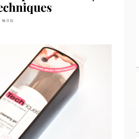
echniques
18.11.15