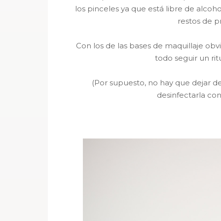
los pinceles ya que está libre de alco
restos de p
Con los de las bases de maquillaje obv
todo seguir un rit
(Por supuesto, no hay que dejar d
desinfectarla co