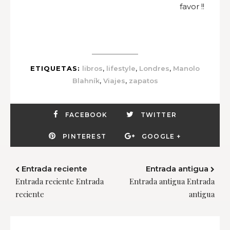
favor !!
,
,
,
ETIQUETAS:
libros
lifestyle
Londres
Manolo
,
,
Blahník
Viajes
zapatos
FACEBOOK
TWITTER
PINTEREST
GOOGLE +
Entrada reciente
Entrada antigua
Entrada reciente Entrada
Entrada antigua Entrada
reciente
antigua