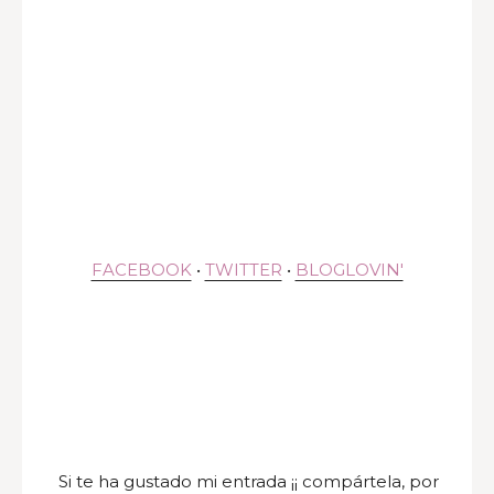
FACEBOOK
•
TWITTER
•
BLOGLOVIN'
Si te ha gustado mi entrada ¡¡ compártela, por