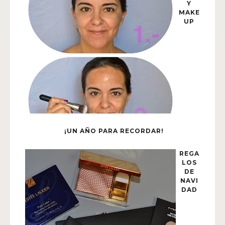
Y
MAKE
UP
¡UN AÑO PARA RECORDAR!
REGA
LOS
DE
NAVI
DAD