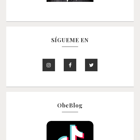
SÍGUEME EN
ObeBlog