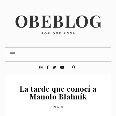
La tarde que conocí a
Manolo Blahník
16.12.15