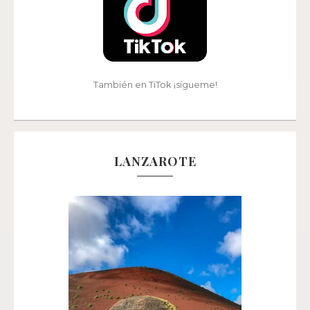
También en TiTok ¡sígueme!
LANZAROTE