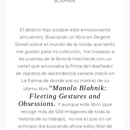
BLAHNÍK.
El destino hizo posible este emocionante
encuentro. Buscando un libro en Regent
Street sobre el mundo de la moda, que tanto
me gustan para mi colección, me tropiezo a
las puertas de la librería Hatchards con un
cartel que anunciaba la firma del diseñador
de zapatos de ascendencia canaria (nació en
La Palma de donde era su madre) de su
“Manolo Blahnik:
último libro
Fleeting Gestures and
Obsessions.
Y aunque este libro (que
r
ecoge más de 500 imágenes de toda la
historia de su trabajo),
no era el que en un
principio iba buscando ahora estoy feliz de