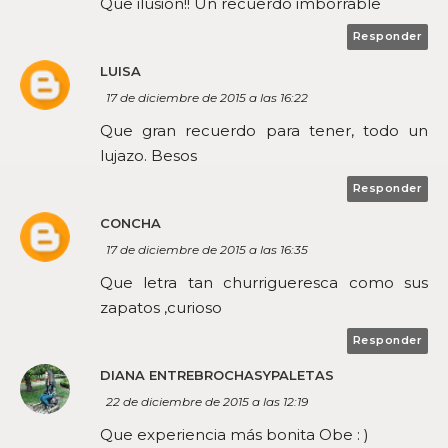
Que ilusión!! Un recuerdo imborrable
Responder
LUISA
17 de diciembre de 2015 a las 16:22
Que gran recuerdo para tener, todo un
lujazo. Besos
Responder
CONCHA
17 de diciembre de 2015 a las 16:35
Que letra tan churrigueresca como sus
zapatos ,curioso
Responder
DIANA ENTREBROCHASYPALETAS
22 de diciembre de 2015 a las 12:19
Que experiencia más bonita Obe : )