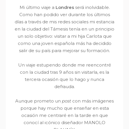
Mi último viaje a
Londres
será inolvidable.
Como han podido ver durante los últimos
días a través de mis redes sociales mi estancia
en la ciudad del Támesis tenía en un principio
un solo objetivo: visitar a mi hija Carlota que
como una joven española más ha decidido
salir de su país para mejorar su formación.
Un viaje estupendo donde me reencontré
con la ciudad tras 9 años sin visitarla, es la
tercera ocasión que lo hago y nunca
defrauda.
Aunque prometo un
post
con más imágenes
porque hay mucho que enseñar en esta
ocasión me centraré en la tarde en que
conocí al icónico diseñador MANOLO