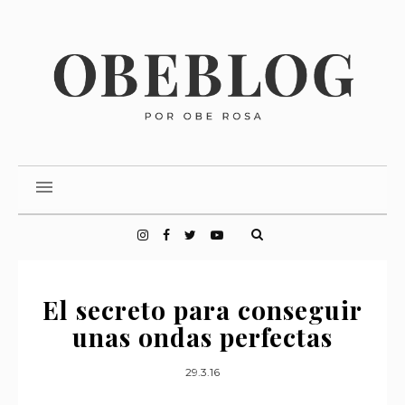
El secreto para conseguir
unas ondas perfectas
29.3.16