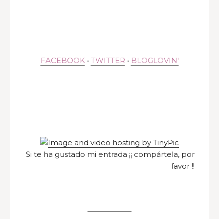
FACEBOOK
•
TWITTER
•
BLOGLOVIN'
Si te ha gustado mi entrada ¡¡ compártela, por
favor !!