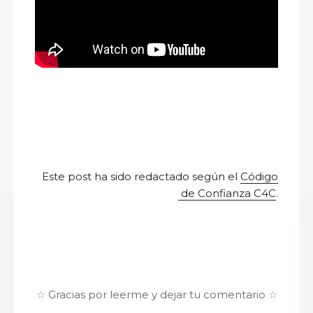
Este post ha sido redactado según el
Código
de Confianza C4C
.
☆
Gracias por leerme y dejar tu comentario
☆