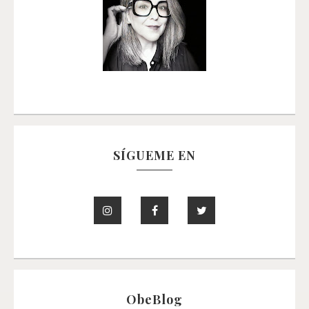
SÍGUEME EN
ObeBlog