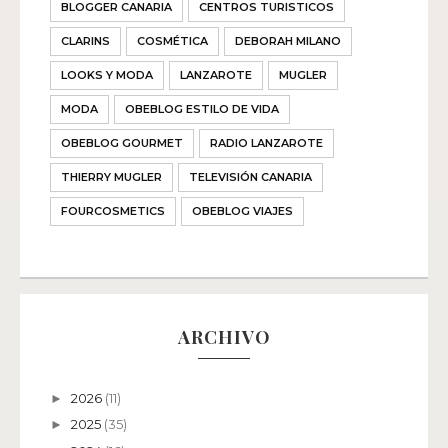
BLOGGER CANARIA
CENTROS TURISTICOS
CLARINS
COSMÉTICA
DEBORAH MILANO
LOOKS Y MODA
LANZAROTE
MUGLER
MODA
OBEBLOG ESTILO DE VIDA
OBEBLOG GOURMET
RADIO LANZAROTE
THIERRY MUGLER
TELEVISIÓN CANARIA
FOURCOSMETICS
OBEBLOG VIAJES
ARCHIVO
2026
(11)
►
2025
(35)
►