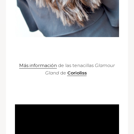
Más información
de las tenacillas
Glamour
Gland
de
Corioliss