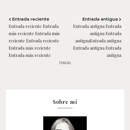
Entrada reciente
Entrada antigua
Entrada reciente Entrada
Entrada antigua Entrada
más reciente Entrada más
antigua Entrada
reciente Entrada reciente
antiguaEntrada antigua
Entrada más reciente
Entrada antigua Entrada
Entrada más reciente
antigua
Inicio
Sobre mí