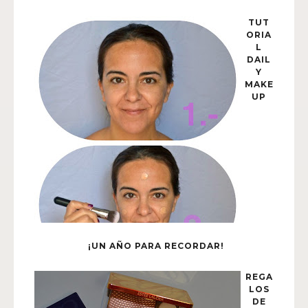
TUT
ORIA
L
DAIL
Y
MAKE
UP
¡UN AÑO PARA RECORDAR!
REGA
LOS
DE