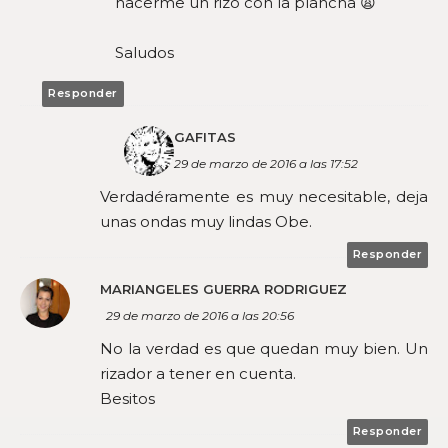
hacerme un rizo con la plancha 😩
Saludos
Responder
GAFITAS
29 de marzo de 2016 a las 17:52
Verdadéramente es muy necesitable, deja
unas ondas muy lindas Obe.
Responder
MARIANGELES GUERRA RODRIGUEZ
29 de marzo de 2016 a las 20:56
No la verdad es que quedan muy bien. Un
rizador a tener en cuenta.
Besitos
Responder