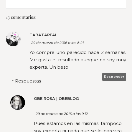
13 comentarios:
TABATAREAL
29 de marzo de 2016 a las 8:21
Yo compré uno parecido hace 2 semanas.
Me gusta el resultado aunque no soy muy
experta. Un beso
Responder
Respuestas
OBE ROSA | OBEBLOG
29 de marzo de 2016 a las 9:12
Pues estamos en las mismas, tampoco
soy experta ni nada que se le parezca