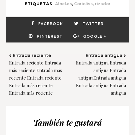
,
,
ETIQUETAS:
Alpel.es
Corioliss
rizador
FACEBOOK
TWITTER
PINTEREST
GOOGLE +
Entrada reciente
Entrada antigua
Entrada reciente Entrada
Entrada antigua Entrada
más reciente Entrada más
antigua Entrada
reciente Entrada reciente
antiguaEntrada antigua
Entrada más reciente
Entrada antigua Entrada
Entrada más reciente
antigua
También te gustará