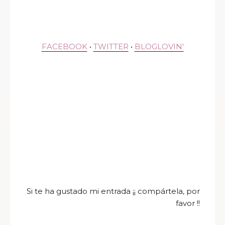
FACEBOOK
•
TWITTER
•
BLOGLOVIN'
Si te ha gustado mi entrada ¡¡ compártela, por
favor !!