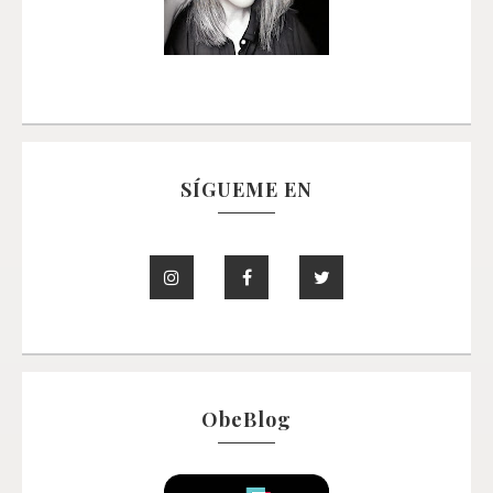
SÍGUEME EN
ObeBlog