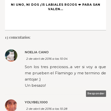
NI UNO, NI DOS ¡15 LABIALES ROJOS 💋 PARA SAN
VALEN...
13 comentarios:
NOELIA CANO
2 de abril de 2016 a las 10:04
Son los tres preciosos...a ver si voy a que
me prueben el Flamingo y me termino de
antojar ;)
Un besazo!
Responder
YOLYBEL1000
2 de abril de 2016 a las 10:28