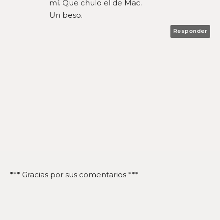
mí. Que chulo el de Mac.
Un beso.
Responder
*** Gracias por sus comentarios ***