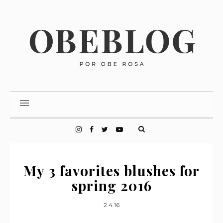
My 3 favorites blushes for
spring 2016
2.4.16