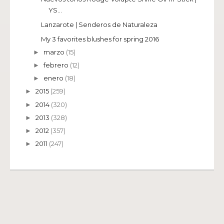
YS...
Lanzarote | Senderos de Naturaleza
My 3 favorites blushes for spring 2016
marzo
(15)
►
febrero
(12)
►
enero
(18)
►
2015
(259)
►
2014
(320)
►
2013
(328)
►
2012
(357)
►
2011
(247)
►