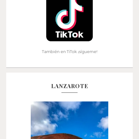
También en TiTok ¡sígueme!
LANZAROTE