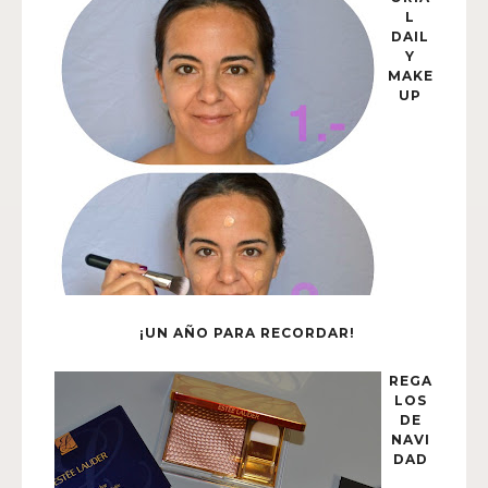
L
DAIL
Y
MAKE
UP
¡UN AÑO PARA RECORDAR!
REGA
LOS
DE
NAVI
DAD