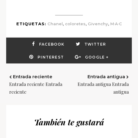
,
,
,
ETIQUETAS:
Chanel
coloretes
Givenchy
M·A·C
FACEBOOK
TWITTER
PINTEREST
GOOGLE +
Entrada reciente
Entrada antigua
Entrada reciente Entrada
Entrada antigua Entrada
reciente
antigua
También te gustará