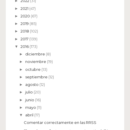
2022
(31)
►
2021
(47)
►
2020
(67)
►
2019
(85)
►
2018
(102)
►
2017
(139)
►
2016
(173)
▼
diciembre
(8)
►
noviembre
(19)
►
octubre
(13)
►
septiembre
(12)
►
agosto
(12)
►
julio
(20)
►
junio
(16)
►
mayo
(11)
►
abril
(17)
▼
Comentar correctamente en las RRSS