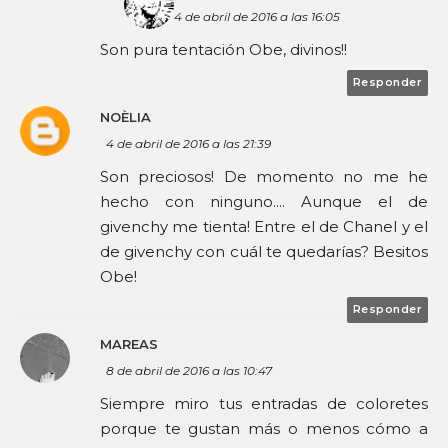
4 de abril de 2016 a las 16:05
Son pura tentación Obe, divinos!!
Responder
NOÈLIA
4 de abril de 2016 a las 21:39
Son preciosos! De momento no me he
hecho con ninguno.... Aunque el de
givenchy me tienta! Entre el de Chanel y el
de givenchy con cuál te quedarías? Besitos
Obe!
Responder
MAREAS
8 de abril de 2016 a las 10:47
Siempre miro tus entradas de coloretes
porque te gustan más o menos cómo a