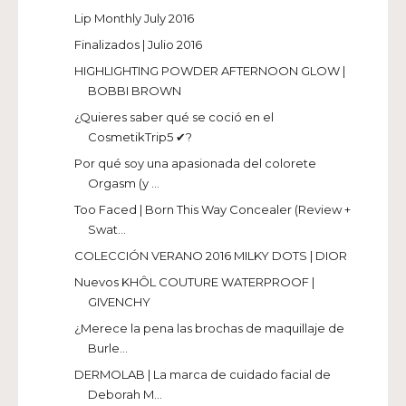
Lip Monthly July 2016
Finalizados | Julio 2016
HIGHLIGHTING POWDER AFTERNOON GLOW |
BOBBI BROWN
¿Quieres saber qué se coció en el
CosmetikTrip5 ✔?
Por qué soy una apasionada del colorete
Orgasm (y ...
Too Faced | Born This Way Concealer (Review +
Swat...
COLECCIÓN VERANO 2016 MILKY DOTS | DIOR
Nuevos KHÔL COUTURE WATERPROOF |
GIVENCHY
¿Merece la pena las brochas de maquillaje de
Burle...
DERMOLAB | La marca de cuidado facial de
Deborah M...