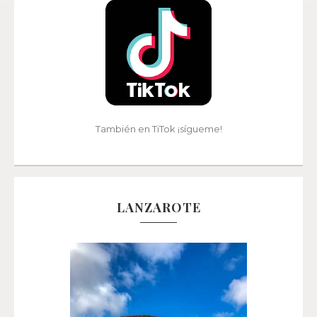
También en TiTok ¡sígueme!
LANZAROTE