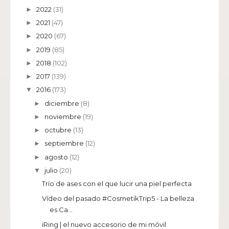
2022
(31)
►
2021
(47)
►
2020
(67)
►
2019
(85)
►
2018
(102)
►
2017
(139)
►
2016
(173)
▼
diciembre
(8)
►
noviembre
(19)
►
octubre
(13)
►
septiembre
(12)
►
agosto
(12)
►
julio
(20)
▼
Trío de ases con el que lucir una piel perfecta
Vídeo del pasado #CosmetikTrip5 - La belleza
es Ca...
iRing | el nuevo accesorio de mi móvil