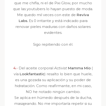
que me chifla, ni el de Pixi Glow, por mucho
que las youtubers lo hayan puesto de moda.
Me quedo mil veces con este de
Reviva
Labs.
E
s 0 irritante y está indicado para
renovar pieles maduras con daños solares
evidentes.
Sigo repitiendo con él.
4.-
Del aceite corporal
Activist
Mamma Mio
(
vía
Lookfantastic
) resalto lo bien que huele,
es una gozada su aplicación y su poder de
hidratación. Como reafirmante, en mi caso,
NO he notado ningún cambio.
Se aplica en húmedo después de la ducha,
masajeando. No me importaría repetir si su