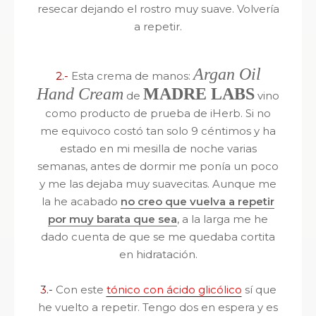
resecar dejando el rostro muy suave.
Volvería
a repetir.
Argan Oil
2.-
Esta crema de manos:
Hand Cream
MADRE LABS
de
vino
como producto de prueba de iHerb. Si no
me equivoco costó tan solo 9 céntimos y ha
estado en mi mesilla de noche varias
semanas, antes de dormir me ponía un poco
y me las dejaba muy suavecitas. Aunque me
la he acabado
no creo que vuelva a repetir
por muy barata que sea
, a la larga me he
dado cuenta de que se me quedaba cortita
en hidratación.
3.-
Con este
tónico con ácido glicólico
sí que
he vuelto a repetir. Tengo dos en espera y es