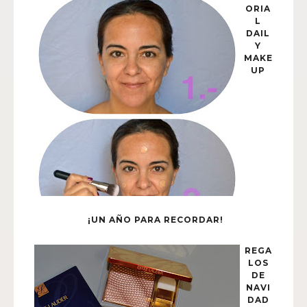
ORIA
L
DAIL
Y
MAKE
UP
¡UN AÑO PARA RECORDAR!
REGA
LOS
DE
NAVI
DAD