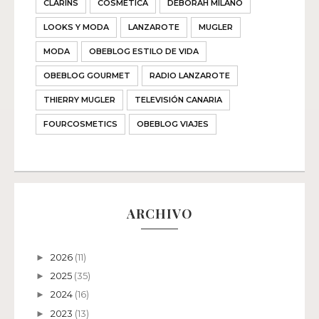
CLARINS
COSMÉTICA
DEBORAH MILANO
LOOKS Y MODA
LANZAROTE
MUGLER
MODA
OBEBLOG ESTILO DE VIDA
OBEBLOG GOURMET
RADIO LANZAROTE
THIERRY MUGLER
TELEVISIÓN CANARIA
FOURCOSMETICS
OBEBLOG VIAJES
ARCHIVO
2026
(11)
►
2025
(35)
►
2024
(16)
►
2023
(13)
►