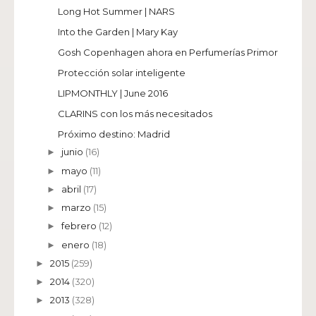
Long Hot Summer | NARS
Into the Garden | Mary Kay
Gosh Copenhagen ahora en Perfumerías Primor
Protección solar inteligente
LIPMONTHLY | June 2016
CLARINS con los más necesitados
Próximo destino: Madrid
junio
(16)
►
mayo
(11)
►
abril
(17)
►
marzo
(15)
►
febrero
(12)
►
enero
(18)
►
2015
(259)
►
2014
(320)
►
2013
(328)
►