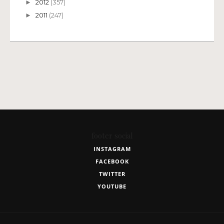
2012
(357)
►
2011
(247)
►
footer social
INSTAGRAM
FACEBOOK
TWITTER
YOUTUBE