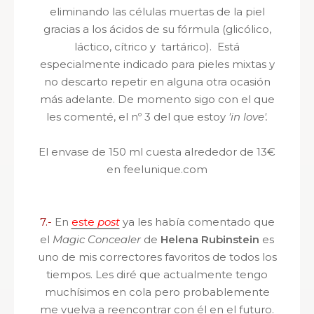
eliminando
las células muertas de la piel
gracias a los ácidos de su fórmula (glicólico,
láctico, cítrico y tartárico). Está
especialmente
indicado para pieles mixtas y
no descarto repetir en alguna otra ocasión
más adelante. De momento sigo con el que
les comenté, el nº 3 del que estoy
'in love'.
El envase de 150 ml cuesta alrededor de 13€
en feelunique.com
7.-
En
este
post
ya les había comentado que
el
Magic Concealer
de
Helena Rubinstein
es
uno de mis correctores favoritos de todos los
tiempos. Les diré que actualmente tengo
muchísimos en cola pero probablemente
me vuelva a reencontrar con él en el futuro.