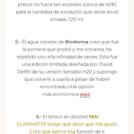
precio no fuera tan excesivo (cerca de 40€)
para la cantidad de producto que viene en el
envase, 120 ml.
5.-
El agua micelar de
Bioderma
creo que fue
la primera que probé y me encanta, he
repetido con ella infinidad de veces. Esta fue
una edición limitada diseñada por David
Delfín de su versión
Sensibio H20
y supongo
que volveré a usarla a pesar de haber
encontrado otra opción
más económica
aquí
.
6.-
El tónico sin alcohol
REN
CLARIMATTE
tengo que decir que me gustó.
Creo que ejerce esa
función de ir