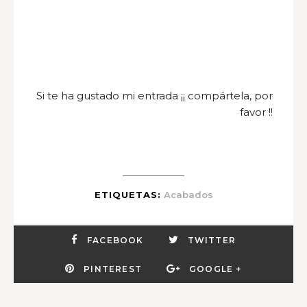
Si te ha gustado mi entrada ¡¡ compártela, por
favor !!
ETIQUETAS:
Acabados
FACEBOOK
TWITTER
PINTEREST
GOOGLE +