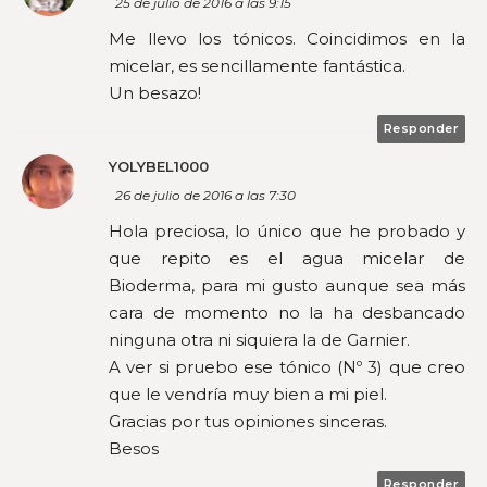
25 de julio de 2016 a las 9:15
Me llevo los tónicos. Coincidimos en la
micelar, es sencillamente fantástica.
Un besazo!
Responder
YOLYBEL1000
26 de julio de 2016 a las 7:30
Hola preciosa, lo único que he probado y
que repito es el agua micelar de
Bioderma, para mi gusto aunque sea más
cara de momento no la ha desbancado
ninguna otra ni siquiera la de Garnier.
A ver si pruebo ese tónico (Nº 3) que creo
que le vendría muy bien a mi piel.
Gracias por tus opiniones sinceras.
Besos
Responder