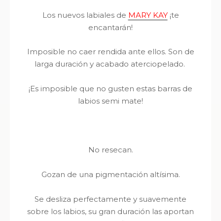
Los nuevos labiales de
MARY KAY
¡te
encantarán!
Imposible no caer rendida ante ellos. Son de
larga duración y acabado aterciopelado.
¡Es imposible que no gusten estas barras de
labios semi mate!
No resecan.
Gozan de una pigmentación altísima.
Se desliza perfectamente y suavemente
sobre los labios, su gran duración las aportan