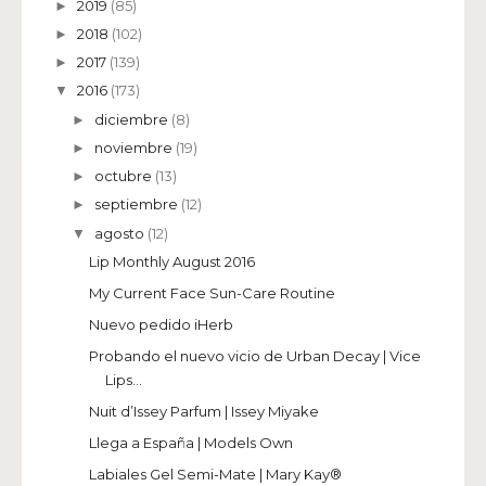
2019
(85)
►
2018
(102)
►
2017
(139)
►
2016
(173)
▼
diciembre
(8)
►
noviembre
(19)
►
octubre
(13)
►
septiembre
(12)
►
agosto
(12)
▼
Lip Monthly August 2016
My Current Face Sun-Care Routine
Nuevo pedido iHerb
Probando el nuevo vicio de Urban Decay | Vice
Lips...
Nuit d’Issey Parfum | Issey Miyake
Llega a España | Models Own
Labiales Gel Semi-Mate | Mary Kay®