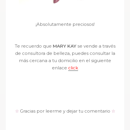
¡Absolutamente preciosos!
Te recuerdo que
MARY KAY
se vende a través
de consultora de belleza, puedes consultar la
más cercana a tu domicilio en el siguiente
enlace
click
☆
Gracias por leerme y dejar tu comentario
☆