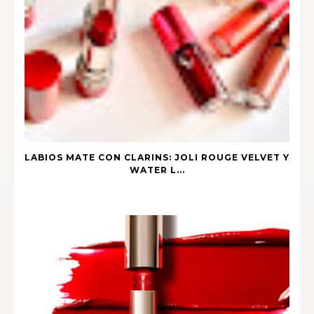
LABIOS MATE CON CLARINS: JOLI ROUGE VELVET Y
WATER L...