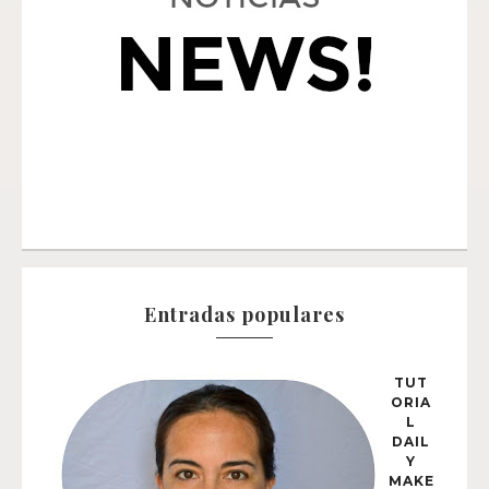
Entradas populares
TUT
ORIA
L
DAIL
Y
MAKE