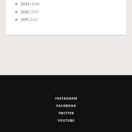
2013
(328)
►
2012
(357)
►
2011
(247)
►
footer social
INSTAGRAM
FACEBOOK
TWITTER
YOUTUBE