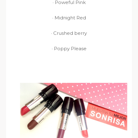
· Poweful Pink
· Midnight Red
· Crushed berry
· Poppy Please