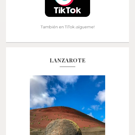
También en TiTok ¡sígueme!
LANZAROTE