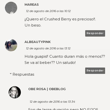
MAREAS
12 de agosto de 2016 a las 10:12
¡¡Quiero el Crushed Berry es precioso!!.
Un beso.
Responder
ALBEAUTYPINK
12 de agosto de 2016 a las 13:12
Hola guapis!! Cuanto duran más o menos??
Se va al beber?? Un saludo!
Responder
Respuestas
OBE ROSA | OBEBLOG
12 de agosto de 2016 a las 13:34
Son de larga duración pero NO FIJOS