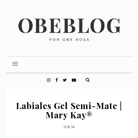
Labiales Gel Semi-Mate |
Mary Kay®
12.8.16