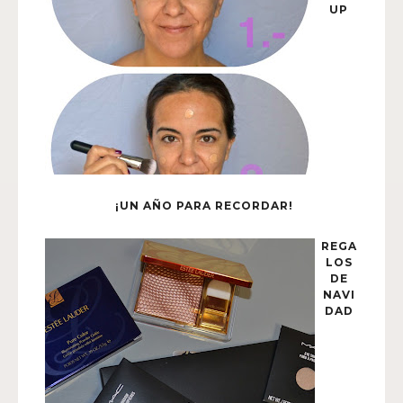
UP
¡UN AÑO PARA RECORDAR!
REGA
LOS
DE
NAVI
DAD