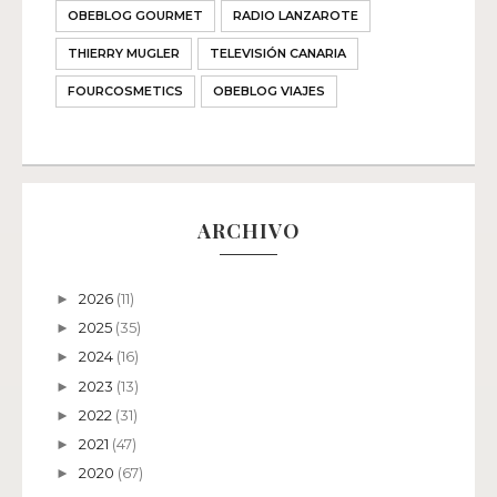
OBEBLOG GOURMET
RADIO LANZAROTE
THIERRY MUGLER
TELEVISIÓN CANARIA
FOURCOSMETICS
OBEBLOG VIAJES
ARCHIVO
2026
(11)
►
2025
(35)
►
2024
(16)
►
2023
(13)
►
2022
(31)
►
2021
(47)
►
2020
(67)
►