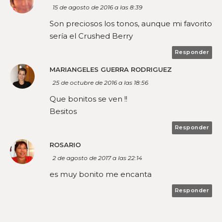
15 de agosto de 2016 a las 8:39
Son preciosos los tonos, aunque mi favorito
sería el Crushed Berry
Responder
MARIANGELES GUERRA RODRIGUEZ
25 de octubre de 2016 a las 18:56
Que bonitos se ven !!
Besitos
Responder
ROSARIO
2 de agosto de 2017 a las 22:14
es muy bonito me encanta
Responder