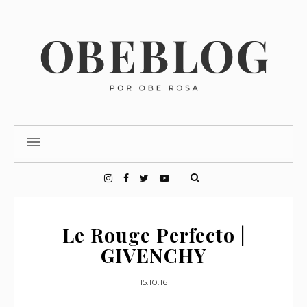
Le Rouge Perfecto |
GIVENCHY
15.10.16