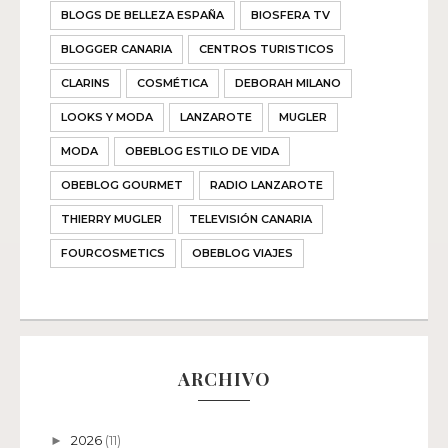
BLOGS DE BELLEZA ESPAÑA
BIOSFERA TV
BLOGGER CANARIA
CENTROS TURISTICOS
CLARINS
COSMÉTICA
DEBORAH MILANO
LOOKS Y MODA
LANZAROTE
MUGLER
MODA
OBEBLOG ESTILO DE VIDA
OBEBLOG GOURMET
RADIO LANZAROTE
THIERRY MUGLER
TELEVISIÓN CANARIA
FOURCOSMETICS
OBEBLOG VIAJES
ARCHIVO
2026
(11)
►