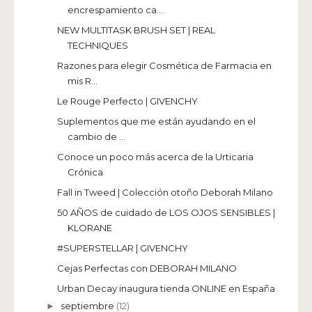
encrespamiento ca...
NEW MULTITASK BRUSH SET | REAL
TECHNIQUES
Razones para elegir Cosmética de Farmacia en
mis R...
Le Rouge Perfecto | GIVENCHY
Suplementos que me están ayudando en el
cambio de ...
Conoce un poco más acerca de la Urticaria
Crónica
Fall in Tweed | Colección otoño Deborah Milano
50 AÑOS de cuidado de LOS OJOS SENSIBLES |
KLORANE
#SUPERSTELLAR | GIVENCHY
Cejas Perfectas con DEBORAH MILANO
Urban Decay inaugura tienda ONLINE en España
septiembre
(12)
►