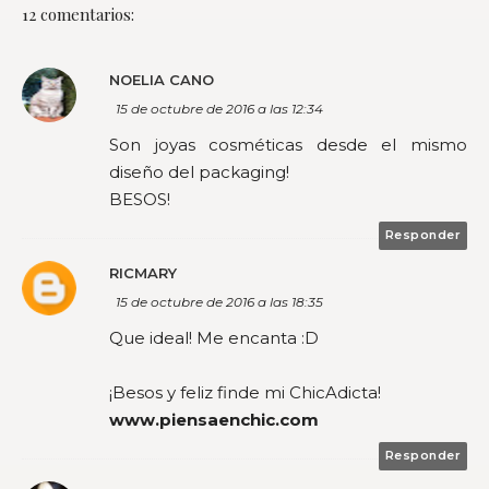
12 comentarios:
NOELIA CANO
15 de octubre de 2016 a las 12:34
Son joyas cosméticas desde el mismo
diseño del packaging!
BESOS!
Responder
RICMARY
15 de octubre de 2016 a las 18:35
Que ideal! Me encanta :D
¡Besos y feliz finde mi ChicAdicta!
www.piensaenchic.com
Responder