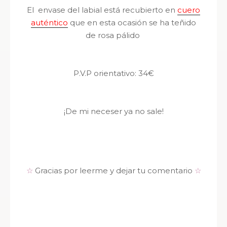
El envase del labial está recubierto en
cuero
auténtico
que en esta ocasión se ha teñido
de rosa pálido
P.V.P orientativo: 34€
¡De mi neceser ya no sale!
☆
Gracias por leerme y dejar tu comentario
☆