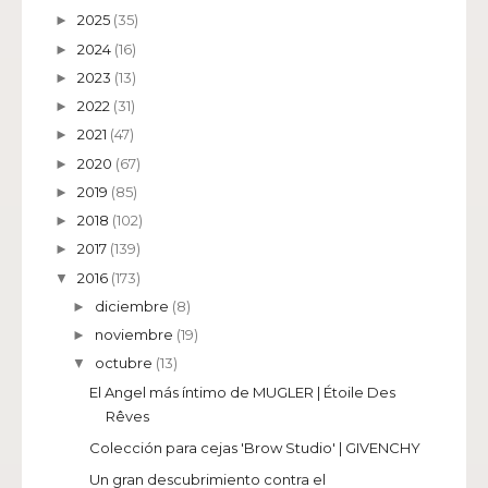
2025
(35)
►
2024
(16)
►
2023
(13)
►
2022
(31)
►
2021
(47)
►
2020
(67)
►
2019
(85)
►
2018
(102)
►
2017
(139)
►
2016
(173)
▼
diciembre
(8)
►
noviembre
(19)
►
octubre
(13)
▼
El Angel más íntimo de MUGLER | Étoile Des
Rêves
Colección para cejas 'Brow Studio' | GIVENCHY
Un gran descubrimiento contra el