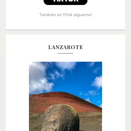
También en TiTok ¡sígueme!
LANZAROTE