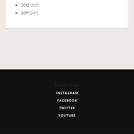
2012
(357)
►
2011
(247)
►
footer social
INSTAGRAM
FACEBOOK
TWITTER
YOUTUBE