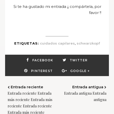
Si te ha gustado mi entrada ¡¡ compártela, por
favor !!
,
ETIQUETAS:
cuidados capilares
schwarzkopf
FACEBOOK
TWITTER
PINTEREST
GOOGLE +
Entrada reciente
Entrada antigua
Entrada reciente Entrada
Entrada antigua Entrada
más reciente Entrada más
antigua
reciente Entrada reciente
Entrada más reciente