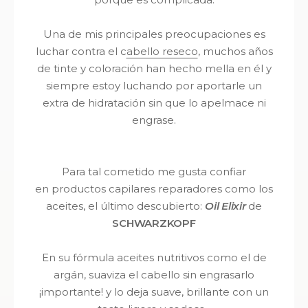
Una de mis principales preocupaciones es
luchar contra el c
abello reseco
, muchos años
de tinte y coloración han hecho mella en él y
siempre estoy luchando por aportarle un
extra de hidratación sin que lo apelmace ni
engrase.
Para tal cometido me gusta confiar
en
productos capilares reparadores como los
aceites, el último descubierto:
Oil Elixir
de
SCHWARZKOPF
E
n su fórmula aceites nutritivos como el de
argán, suaviza el cabello sin engrasarlo
¡importante! y lo deja suave, brillante con un