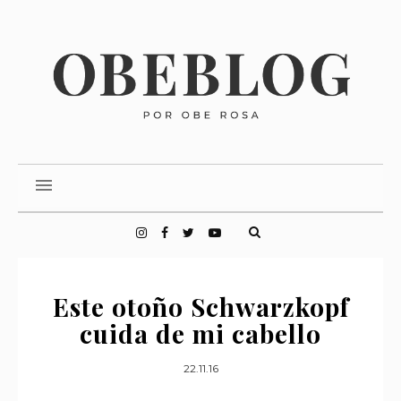
Este otoño Schwarzkopf
cuida de mi cabello
22.11.16