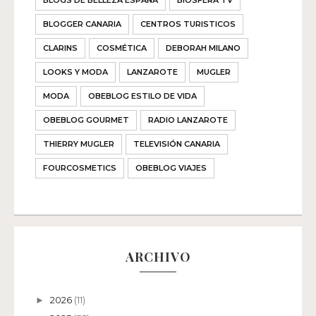
BLOGS DE BELLEZA ESPAÑA
BIOSFERA TV
BLOGGER CANARIA
CENTROS TURISTICOS
CLARINS
COSMÉTICA
DEBORAH MILANO
LOOKS Y MODA
LANZAROTE
MUGLER
MODA
OBEBLOG ESTILO DE VIDA
OBEBLOG GOURMET
RADIO LANZAROTE
THIERRY MUGLER
TELEVISIÓN CANARIA
FOURCOSMETICS
OBEBLOG VIAJES
ARCHIVO
2026
(11)
►