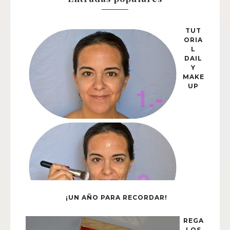
TUT
ORIA
L
DAIL
Y
MAKE
UP
¡UN AÑO PARA RECORDAR!
REGA
LOS