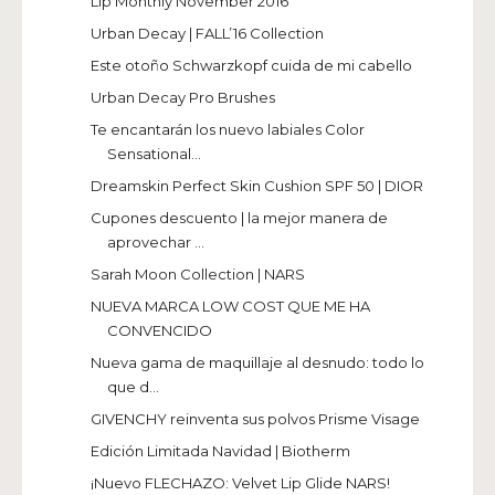
Lip Monthly November 2016
Urban Decay | FALL’16 Collection
Este otoño Schwarzkopf cuida de mi cabello
Urban Decay Pro Brushes
Te encantarán los nuevo labiales Color
Sensational...
Dreamskin Perfect Skin Cushion SPF 50 | DIOR
Cupones descuento | la mejor manera de
aprovechar ...
Sarah Moon Collection | NARS
NUEVA MARCA LOW COST QUE ME HA
CONVENCIDO
Nueva gama de maquillaje al desnudo: todo lo
que d...
GIVENCHY reinventa sus polvos Prisme Visage
Edición Limitada Navidad | Biotherm
¡Nuevo FLECHAZO: Velvet Lip Glide NARS!