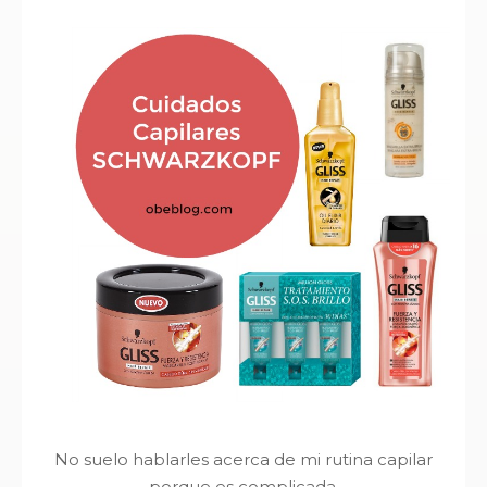
No suelo hablarles acerca de mi rutina capilar
porque es complicada.