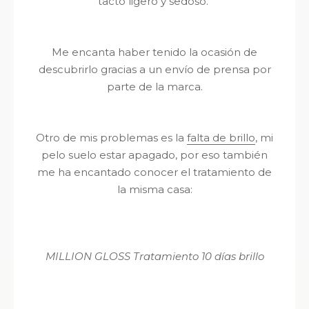
tacto ligero y sedoso.
Me encanta haber tenido la ocasión de
descubrirlo gracias a un envío de prensa por
parte de la marca.
Otro de mis problemas es la
falta de
brillo
, mi
pelo suelo estar
apagado, por eso también
me ha encantado conocer el tratamiento de
la misma casa:
MILLION GLOSS Tratamiento 10 días brillo