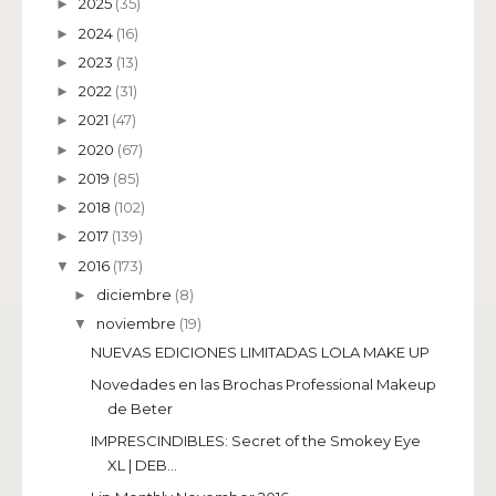
2025
(35)
►
2024
(16)
►
2023
(13)
►
2022
(31)
►
2021
(47)
►
2020
(67)
►
2019
(85)
►
2018
(102)
►
2017
(139)
►
2016
(173)
▼
diciembre
(8)
►
noviembre
(19)
▼
NUEVAS EDICIONES LIMITADAS LOLA MAKE UP
Novedades en las Brochas Professional Makeup
de Beter
IMPRESCINDIBLES: Secret of the Smokey Eye
XL | DEB...