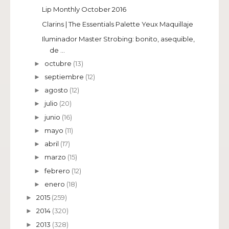
Lip Monthly October 2016
Clarins | The Essentials Palette Yeux Maquillaje
Iluminador Master Strobing: bonito, asequible,
de ...
octubre
(13)
►
septiembre
(12)
►
agosto
(12)
►
julio
(20)
►
junio
(16)
►
mayo
(11)
►
abril
(17)
►
marzo
(15)
►
febrero
(12)
►
enero
(18)
►
2015
(259)
►
2014
(320)
►
2013
(328)
►