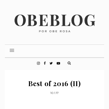
Best of 2016 (II)
10.1.17