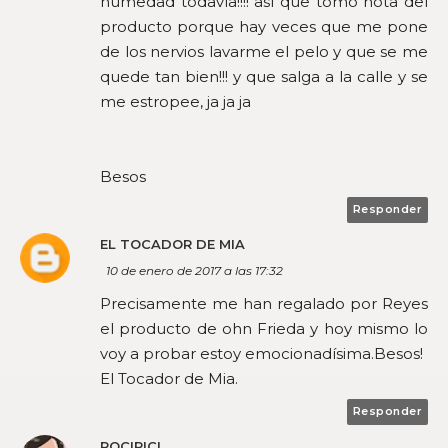
humedad todavía!!!! así que tomo nota del
producto porque hay veces que me pone
de los nervios lavarme el pelo y que se me
quede tan bien!!! y que salga a la calle y se
me estropee, ja ja ja
Besos
Responder
EL TOCADOR DE MIA
10 de enero de 2017 a las 17:32
Precisamente me han regalado por Reyes
el producto de ohn Frieda y hoy mismo lo
voy a probar estoy emocionadísima.Besos!
El Tocador de Mia.
Responder
ROCIPICI