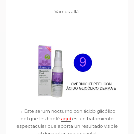
Vamos allá:
→ Este serum nocturno con ácido glicólico
del que les hablé
aquí
es un tratamiento
espectacular que aporta un resultado visible
al despertar ¡me encanta!