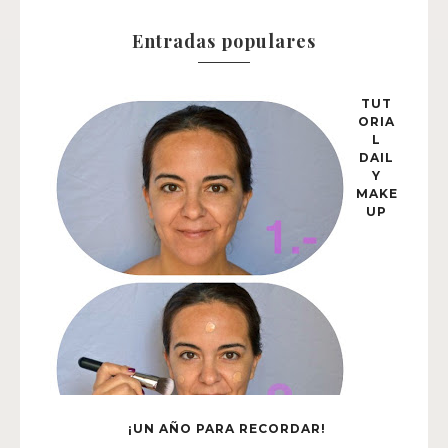
Entradas populares
TUT
ORIA
L
DAIL
Y
MAKE
UP
¡UN AÑO PARA RECORDAR!