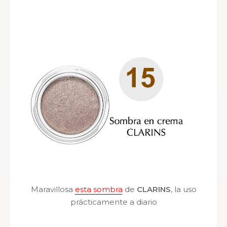
Maravillosa
esta sombra
de
CLARINS
, la uso
prácticamente a diario