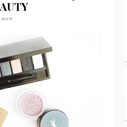
AUTY
20.9.17