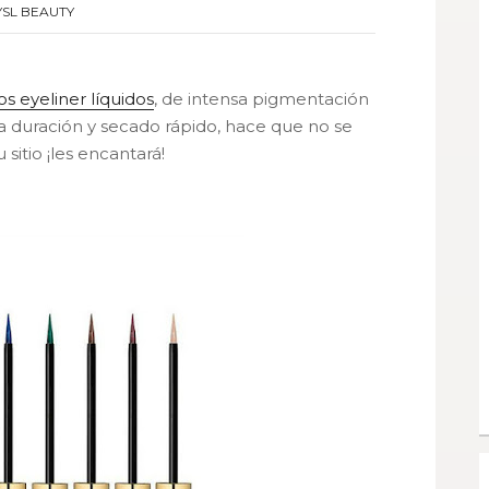
YSL BEAUTY
los eyeliner líquidos
, de intensa pigmentación
ga duración y secado rápido, hace que no se
sitio ¡les encantará!