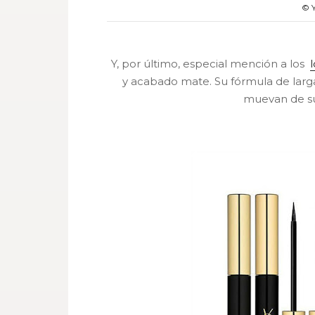
© 
Y, por último, especial mención a los
y
acabado mate
. Su fórmula de lar
muevan de su 