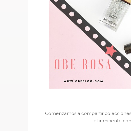
Comenzamos a compartir colecciones 
el inminente com