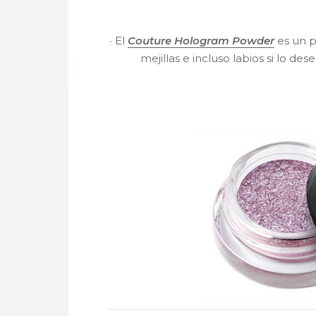
·
El
Couture Hologram Powder
es un p
mejillas e incluso labios si lo des