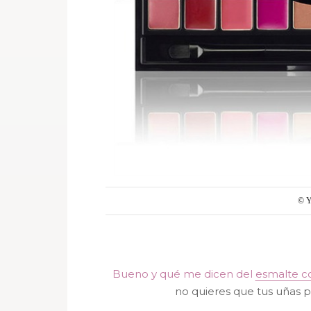
© 
Bueno y qué me dicen del
esmalte c
no quieres que tus uñas 