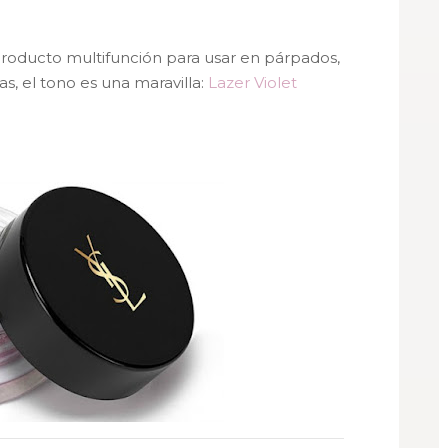
roducto multifunción para usar en párpados,
eas, el tono es una maravilla:
Lazer Violet