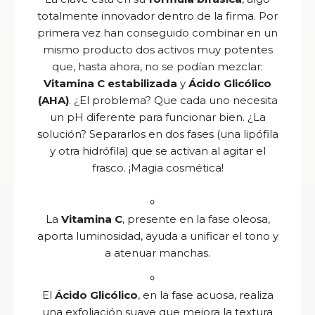
totalmente innovador dentro de la firma. Por
primera vez han conseguido combinar en un
mismo producto dos activos muy potentes
que, hasta ahora, no se podían mezclar:
Vitamina C estabilizada
y
Ácido Glicólico
(AHA)
. ¿El problema? Que cada uno necesita
un pH diferente para funcionar bien. ¿La
solución? Separarlos en dos fases (una lipófila
y otra hidrófila) que se activan al agitar el
frasco. ¡Magia cosmética!
La
Vitamina C
, presente en la fase oleosa,
aporta luminosidad, ayuda a unificar el tono y
a atenuar manchas.
El
Ácido Glicólico
, en la fase acuosa, realiza
una exfoliación suave que mejora la textura