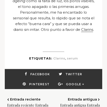
ageing
como la falta de luz, los poros visibles,
el tono apagado o las primeras arrugas.
Personalmente, me ha encantado lo
sensorial que resulta, lo rápido que se nota el
efecto “buena cara” y que se pueda usar a
diario sin irritar. Otro punto a favor de
Clarins
.
,
ETIQUETAS:
Clarins
serum
FACEBOOK
TWITTER
PINTEREST
GOOGLE +
Entrada reciente
Entrada antigua
Entrada reciente Entrada
Entrada antigua Entrada