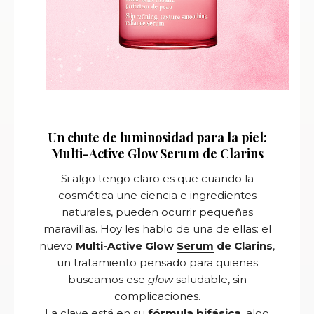
Un chute de luminosidad para la piel:
Multi-Active Glow Serum de Clarins
Si algo tengo claro es que cuando la
cosmética une ciencia e ingredientes
naturales, pueden ocurrir pequeñas
maravillas. Hoy les hablo de una de ellas: el
nuevo
Multi-Active Glow
Serum
de Clarins
,
un tratamiento pensado para quienes
buscamos ese
glow
saludable, sin
complicaciones.
La clave está en su
fórmula bifásica
, algo