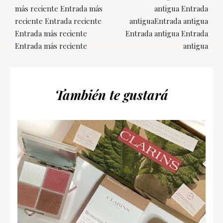
más reciente Entrada más
antigua Entrada
reciente Entrada reciente
antiguaEntrada antigua
Entrada más reciente
Entrada antigua Entrada
Entrada más reciente
antigua
También te gustará