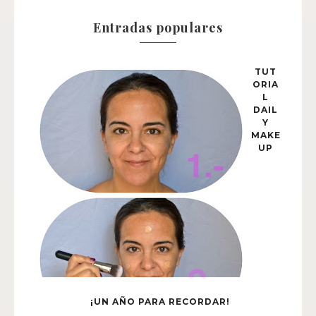
Entradas populares
TUT
ORIA
L
DAIL
Y
MAKE
UP
¡UN AÑO PARA RECORDAR!