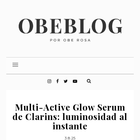
Multi-Active Glow Serum
de Clarins: luminosidad al
instante
3.8.25