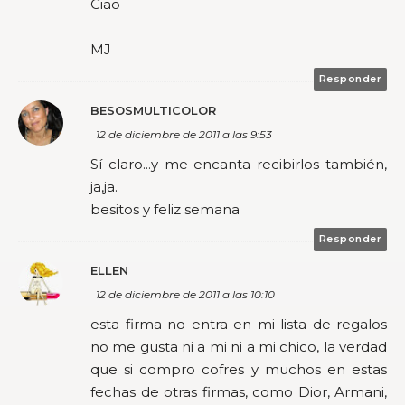
Ciao
MJ
Responder
BESOSMULTICOLOR
12 de diciembre de 2011 a las 9:53
Sí claro...y me encanta recibirlos también,
ja,ja.
besitos y feliz semana
Responder
ELLEN
12 de diciembre de 2011 a las 10:10
esta firma no entra en mi lista de regalos
no me gusta ni a mi ni a mi chico, la verdad
que si compro cofres y muchos en estas
fechas de otras firmas, como Dior, Armani,