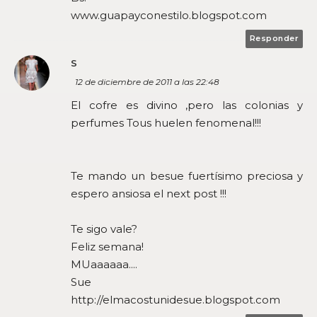
www.guapayconestilo.blogspot.com
Responder
S
12 de diciembre de 2011 a las 22:48
El cofre es divino ,pero las colonias y
perfumes Tous huelen fenomenal!!!
Te mando un besue fuertísimo preciosa y
espero ansiosa el next post !!!
Te sigo vale?
Feliz semana!
MUaaaaaa....
Sue
http://elmacostunidesue.blogspot.com