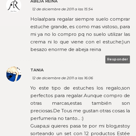
ABEJA REINA
12 de diciembre de 2011 a las 15:54
Holaa!para regalar siempre suelo comprar
estuche grande, es como mas vistoso, para
mi ya no lo compro pq no suelo utilizar las
crema ni lo que viene con el estuche;)un
besazo enorme de abeja reina
Responder
TANIA
12 de diciembre de 2011 a las 16:06
Yo este tipo de estuches los regalo,son
perfectos para regalar.Aunque compro de
otras marcas,estas también son
preciosas.De Tous me gustan otras cosas la
perfumeria no tanto... :)
Guapa,si quieres pasa te por mi blog,estoy
sorteando un set con 12 productos Estée