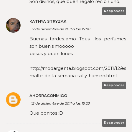
Son divinos, que buen regalo recibir uno.
Responder
KATHYA STRYZAK
12 de diciembre de 2011 a las 15:08
Buenas tardes..amo Tous ..los perfumes
son buenisimooooo
besos y buen lunes
http://modargenta.blogspot.com/2011/12/es
malte-de-la-semana-sally-hansen.html
Responder
AHORRACONMIGO
12 de diciembre de 2011 a las 15:23
Que bonitos :D
Responder