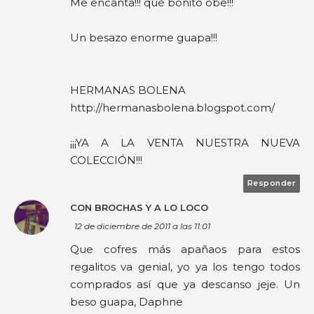
Me encanta!!! qué bonito obe!!!
Un besazo enorme guapa!!!
HERMANAS BOLENA
http://hermanasbolena.blogspot.com/
¡¡¡YA A LA VENTA NUESTRA NUEVA
COLECCIÓN!!!
Responder
CON BROCHAS Y A LO LOCO
12 de diciembre de 2011 a las 11:01
Que cofres más apañaos para estos
regalitos va genial, yo ya los tengo todos
comprados así que ya descanso jeje. Un
beso guapa, Daphne