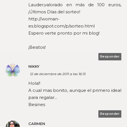
Lauder,valorado en más de 100 euros,
¡Últimos Días del sorteo!
http://woman-
es.blogspot.com/p/sorteo.html
Espero verte pronto por mi blog!
¡Besitos!
Responder
NIKKY
12 de diciembre de 2011 a las 16:13
Hola!!
A cual mas bonito, aunque el primero ideal
para regalar...
Besines
Responder
CARMEN