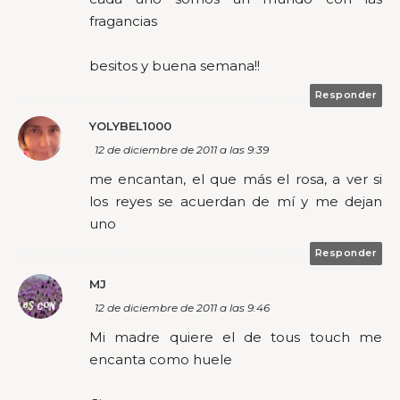
fragancias
besitos y buena semana!!
Responder
YOLYBEL1000
12 de diciembre de 2011 a las 9:39
me encantan, el que más el rosa, a ver si
los reyes se acuerdan de mí y me dejan
uno
Responder
MJ
12 de diciembre de 2011 a las 9:46
Mi madre quiere el de tous touch me
encanta como huele