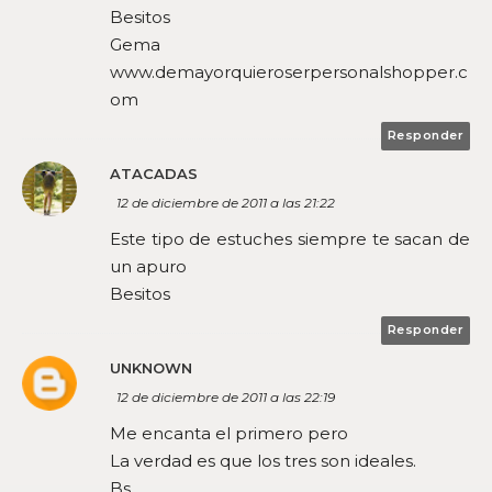
Besitos
Gema
www.demayorquieroserpersonalshopper.c
om
Responder
ATACADAS
12 de diciembre de 2011 a las 21:22
Este tipo de estuches siempre te sacan de
un apuro
Besitos
Responder
UNKNOWN
12 de diciembre de 2011 a las 22:19
Me encanta el primero pero
La verdad es que los tres son ideales.
Bs.