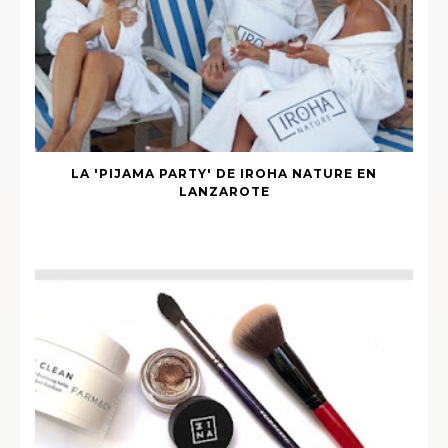
LA 'PIJAMA PARTY' DE IROHA NATURE EN
LANZAROTE