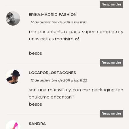
Responder
ERIKA.MADRID FASHION
12 de diciembre de 2011 a las 11:10
me encantan!Un pack super completo y
unas cajitas monisimas!
besos
Responder
LOCAPORLOSTACONES
12 de diciembre de 2011 a las 11:22
son una maravilla y con ese packaging tan
chulo,me encantan!!!
besos
Responder
SANDRA