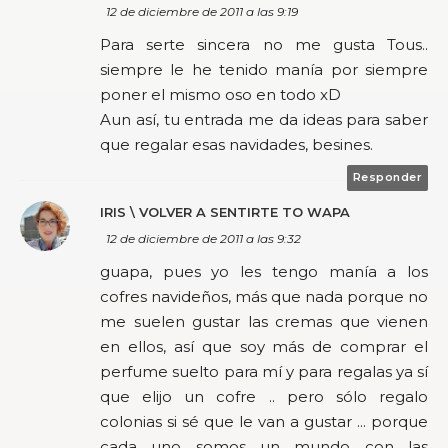
12 de diciembre de 2011 a las 9:19
Para serte sincera no me gusta Tous..
siempre le he tenido manía por siempre
poner el mismo oso en todo xD
Aun así, tu entrada me da ideas para saber
que regalar esas navidades, besines.
Responder
IRIS \ VOLVER A SENTIRTE TO WAPA
12 de diciembre de 2011 a las 9:32
guapa, pues yo les tengo manía a los
cofres navideños, más que nada porque no
me suelen gustar las cremas que vienen
en ellos, así que soy más de comprar el
perfume suelto para mí y para regalas ya sí
que elijo un cofre .. pero sólo regalo
colonias si sé que le van a gustar ... porque
cada uno somos un mundo con las