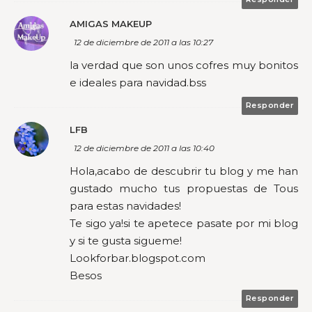
AMIGAS MAKEUP
12 de diciembre de 2011 a las 10:27
la verdad que son unos cofres muy bonitos
e ideales para navidad.bss
Responder
LFB
12 de diciembre de 2011 a las 10:40
Hola,acabo de descubrir tu blog y me han
gustado mucho tus propuestas de Tous
para estas navidades!
Te sigo ya!si te apetece pasate por mi blog
y si te gusta sigueme!
Lookforbar.blogspot.com
Besos
Responder