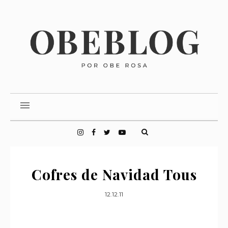
Cofres de Navidad Tous
12.12.11