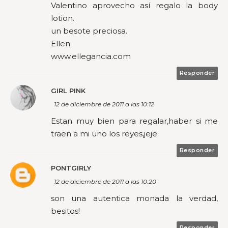
Valentino aprovecho así regalo la body
lotion.
un besote preciosa.
Ellen
www.ellegancia.com
Responder
GIRL PINK
12 de diciembre de 2011 a las 10:12
Estan muy bien para regalar,haber si me
traen a mi uno los reyes,jeje
Responder
PONTGIRLY
12 de diciembre de 2011 a las 10:20
son una autentica monada la verdad,
besitos!
Responder