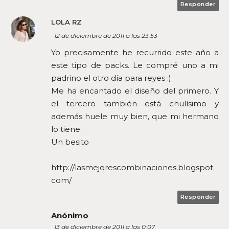
Responder
LOLA RZ
12 de diciembre de 2011 a las 23:53
Yo precisamente he recurrido este año a
este tipo de packs. Le compré uno a mi
padrino el otro día para reyes :)
Me ha encantado el diseño del primero. Y
el tercero también está chulísimo y
además huele muy bien, que mi hermano
lo tiene.
Un besito
http://lasmejorescombinaciones.blogspot.
com/
Responder
Anónimo
13 de diciembre de 2011 a las 0:07