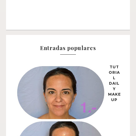
Entradas populares
TUT
ORIA
L
DAIL
Y
MAKE
UP