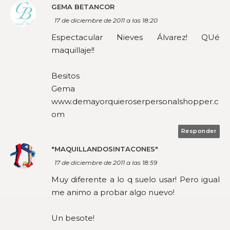
GEMA BETANCOR
17 de diciembre de 2011 a las 18:20
Espectacular Nieves Álvarez! QUé
maquillaje!!
Besitos
Gema
www.demayorquieroserpersonalshopper.c
om
Responder
"MAQUILLANDOSINTACONES"
17 de diciembre de 2011 a las 18:59
Muy diferente a lo q suelo usar! Pero igual
me animo a probar algo nuevo!
Un besote!