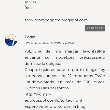
besos
fran
showroomdegarde.blogspot.com
Responder
TANIA
17 de diciembre de 2011 a las 15:48
YSL....una de mis marcas favoritas!Me
encanta su modelo,es preciosa,pero
demasiado delgada
Guapa,si quieres pasa te por mi blog,estoy
sorteando un set con 12 productos Estée
Lauder,valorado en más de 100 euros,
¡Últimos Días del sorteo!
http://woman-
es.blogspot.com/p/sorteo.html
Espero verte pronto por mi blog!