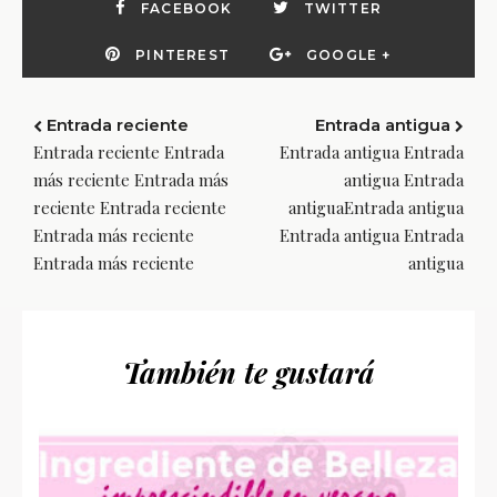
FACEBOOK
TWITTER
PINTEREST
GOOGLE +
Entrada reciente
Entrada antigua
Entrada reciente Entrada
Entrada antigua Entrada
más reciente Entrada más
antigua Entrada
reciente Entrada reciente
antiguaEntrada antigua
Entrada más reciente
Entrada antigua Entrada
Entrada más reciente
antigua
También te gustará