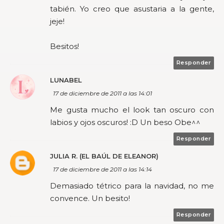
tabién. Yo creo que asustaria a la gente,
jeje!
Besitos!
Responder
LUNABEL
17 de diciembre de 2011 a las 14:01
Me gusta mucho el look tan oscuro con
labios y ojos oscuros! :D Un beso Obe^^
Responder
JULIA R. (EL BAÚL DE ELEANOR)
17 de diciembre de 2011 a las 14:14
Demasiado tétrico para la navidad, no me
convence. Un besito!
Responder