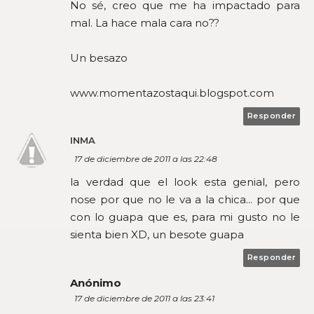
No sé, creo que me ha impactado para
mal. La hace mala cara no??
Un besazo
www.momentazostaqui.blogspot.com
Responder
INMA
17 de diciembre de 2011 a las 22:48
la verdad que el look esta genial, pero
nose por que no le va a la chica... por que
con lo guapa que es, para mi gusto no le
sienta bien XD, un besote guapa
Responder
Anónimo
17 de diciembre de 2011 a las 23:41