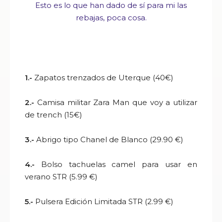
Esto es lo que han dado de sí para mi las
rebajas, poca cosa.
1.-
Zapatos trenzados de Uterque (40€)
2.-
Camisa militar Zara Man que voy a utilizar
de trench (15€)
3.-
Abrigo tipo Chanel de Blanco (29.90 €)
4.-
Bolso tachuelas camel para usar en
verano STR (5.99 €)
5.-
Pulsera Edición Limitada STR (2.99 €)