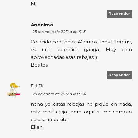
Mj
Responder
Anónimo
25 de enero de 2012 a las 9:13
Coincido con todas, 40euros unos Uterqüe,
es una auténtica ganga. Muy bien
aprovechadas esas rebajas :)
Besitos.
Responder
ELLEN
25 de enero de 2012 a las 9:14
nena yo estas rebajas no pique en nada,
esty malita jajaj pero aquí si me compro
cosas, un besito
Ellen