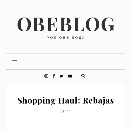
Shopping Haul: Rebajas
25.1.12