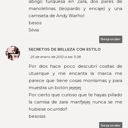
abrigo turquesa en Zara, dos pares de
manoletinas (leopardo y encaje) y una
camiseta de Andy Warhol
besos
Silvia
Responder
SECRETOS DE BELLEZA CON ESTILO
25 de enero de 2012 a las 11:28
Por dios hace poco descubrí cositas de
utuerque y me encanta la marca me
parece que tiene cosas monísimas y para
muestra un botón jejejej
Por cierto que curioso que te hayas pillado
la camisa de zara man!!jejej nunca se me
hubiese ocurrido!!
besosss
Responder