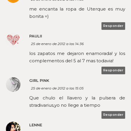
me encanta la ropa de Uterque es muy
bonita =)
Responder
PAULII
25 de enero de 2012 a las 14:36
los zapatos me dejaron enamorada! y los
complementos del 5 al 7 mas todavia!
Responder
GIRL PINK
25 de enero de 2012 a las 15:05
Que chulo el llavero y la pulsera de
stradivarius,yo no llege a tiempo
Responder
LENNE