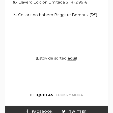
6.-
Llavero Edición Limitada STR (2.99 €)
7.-
Collar tipo babero Briggitte Bordoux (5€)
¡Estoy de sorteo
aquí
!
ETIQUETAS:
LOOKS Y MODA
FACEBOOK
TWITTER