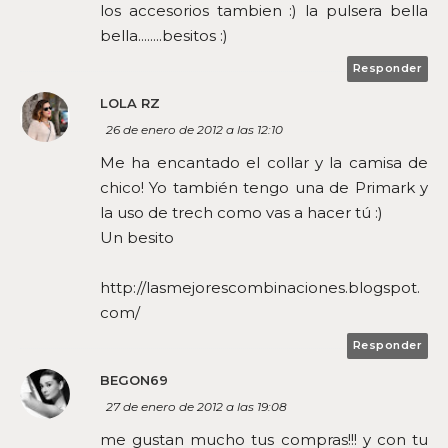
los accesorios tambien :) la pulsera bella
bella........besitos :)
Responder
LOLA RZ
26 de enero de 2012 a las 12:10
Me ha encantado el collar y la camisa de
chico! Yo también tengo una de Primark y
la uso de trech como vas a hacer tú :)
Un besito
http://lasmejorescombinaciones.blogspot.
com/
Responder
BEGON69
27 de enero de 2012 a las 19:08
me gustan mucho tus compras!!! y con tu