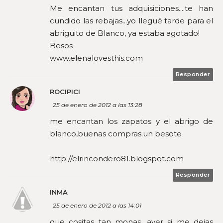
Me encantan tus adquisiciones....te han
cundido las rebajas...yo llegué tarde para el
abriguito de Blanco, ya estaba agotado!
Besos
www.elenalovesthis.com
Responder
ROCIPICI
25 de enero de 2012 a las 13:28
me encantan los zapatos y el abrigo de
blanco,buenas compras.un besote
http://elrincondero81.blogspot.com
Responder
INMA
25 de enero de 2012 a las 14:01
que cositas tan monas, aver si me dejas