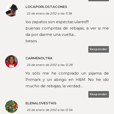
LOCAPORLOSTACONES
25 de enero de 2012 a las 11:38
los zapatos son espectaculares!!!!
buenas compritas de rebajas, a ver si me
da por darme una vuelta...
besos
Responder
CARMENOLTRA
25 de enero de 2012 a las 12:28
Yo sólo me he comprado un pijama de
Primark y un abrigo en H&M. No he ido
mucho de rebajas, la verdad....
Responder
ELENALOVESTHIS
25 de enero de 2012 a las 12:56