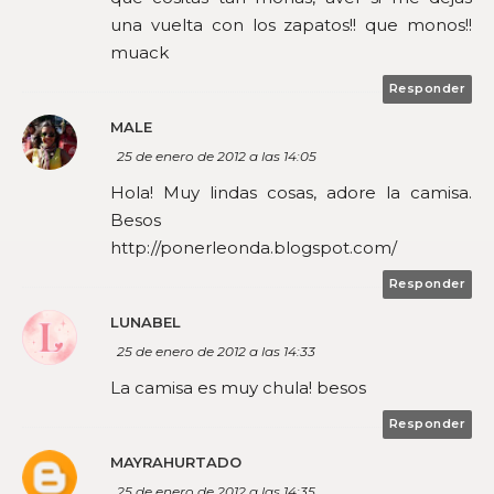
una vuelta con los zapatos!! que monos!!
muack
Responder
MALE
25 de enero de 2012 a las 14:05
Hola! Muy lindas cosas, adore la camisa.
Besos
http://ponerleonda.blogspot.com/
Responder
LUNABEL
25 de enero de 2012 a las 14:33
La camisa es muy chula! besos
Responder
MAYRAHURTADO
25 de enero de 2012 a las 14:35