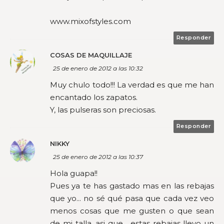
www.mixofstyles.com
Responder
COSAS DE MAQUILLAJE
25 de enero de 2012 a las 10:32
Muy chulo todo!!! La verdad es que me han
encantado los zapatos.
Y, las pulseras son preciosas.
Responder
NIKKY
25 de enero de 2012 a las 10:37
Hola guapa!!
Pues ya te has gastado mas en las rebajas
que yo... no sé qué pasa que cada vez veo
menos cosas que me gusten o que sean
de mi talla, asi que... estas rebajas llevo un