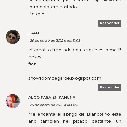
cero patatero gastado
Besines
Responder
FRAN
25 de enero de 2012 a las 11:05
el zapatito trenzado de uterque es lo mas!!!
besos
fran
showroomdegarde.blogspot.com
Responder
ALGO PASA EN KAHUNA
25 de enero de 2012 a las 11:11
Me encanta el abrigo de Blanco! Yo este
año también he picado bastante: un