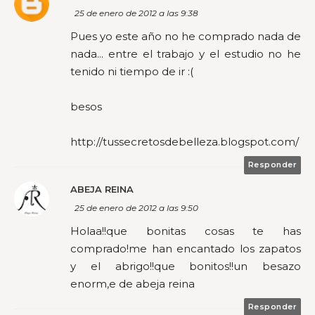
25 de enero de 2012 a las 9:38
Pues yo este año no he comprado nada de
nada... entre el trabajo y el estudio no he
tenido ni tiempo de ir :(
besos
http://tussecretosdebelleza.blogspot.com/
Responder
ABEJA REINA
25 de enero de 2012 a las 9:50
Holaa!!que bonitas cosas te has
comprado!me han encantado los zapatos
y el abrigo!!que bonitos!!un besazo
enorm,e de abeja reina
Responder