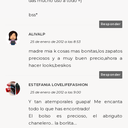
das mucho uso a todo =)
bss*
Responder
ALIVALP
25 de enero de 2012 a las 8:53
madre mia k cosas mas bonitas,los zapatos
preciosos y a muy buen precio,ahora a
hacer looks,besikos
Responder
ESTEFANIA LOVELIFEFASHION
25 de enero de 2012 a las 9:00
Y tan atemporales guapa! Me encanta
todo lo que has encontrado!
El bolso es precioso, el abriguito
chanelero... la borlita....