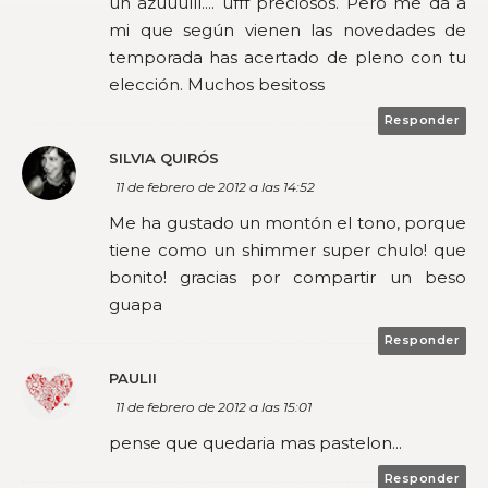
un azuuulll.... ufff preciosos. Pero me da a
mi que según vienen las novedades de
temporada has acertado de pleno con tu
elección. Muchos besitoss
Responder
SILVIA QUIRÓS
11 de febrero de 2012 a las 14:52
Me ha gustado un montón el tono, porque
tiene como un shimmer super chulo! que
bonito! gracias por compartir un beso
guapa
Responder
PAULII
11 de febrero de 2012 a las 15:01
pense que quedaria mas pastelon...
Responder