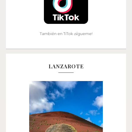
También en TiTok ¡sígueme!
LANZAROTE