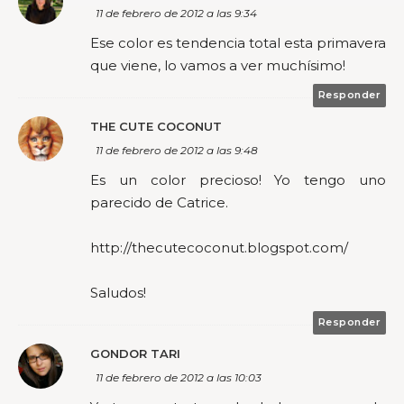
11 de febrero de 2012 a las 9:34
Ese color es tendencia total esta primavera
que viene, lo vamos a ver muchísimo!
Responder
THE CUTE COCONUT
11 de febrero de 2012 a las 9:48
Es un color precioso! Yo tengo uno
parecido de Catrice.
http://thecutecoconut.blogspot.com/
Saludos!
Responder
GONDOR TARI
11 de febrero de 2012 a las 10:03