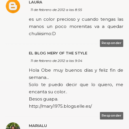
LAURA
11 de febrero de 2012 a las 8:55
es un color precioso y cuando tengas las
manos un poco morenitas va a quedar
chuliiisimo:D
Responder
EL BLOG MERY OF THE STYLE
11 de febrero de 2012 a las 9:04
Hola Obe muy buenos días y feliz fin de
semana...
Solo te puedo decir que lo quiero, me
encanta su color..
Besos guapa.
http://mary1975.blogs.elle.es/
Responder
MARIALU