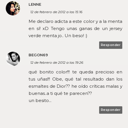
LENNE
12 de febrero de 2012 a las 15:16
Me declaro adicta a este color y a la menta
en sí! xD Tengo unas ganas de un jersey
verde menta jo.. Un beso! :)
Responder
BEGON69
12 de febrero de 2012 a las 19:26
qué bonito color!!! te queda precioso en
tus uñas!!! Obe, qué tal resultado dan los
esmaltes de Dior?? he oído críticas malas y
buenas..a ti qué te parecen??
un besito...
Responder