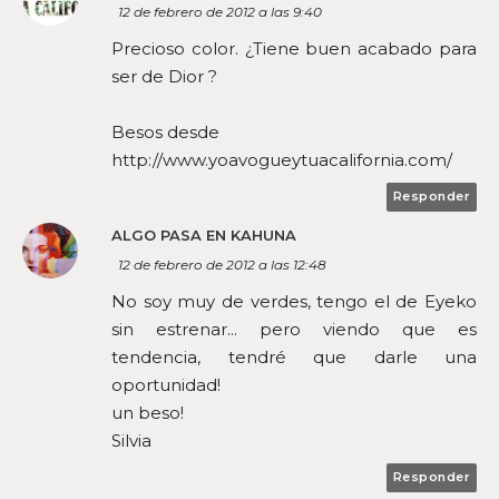
12 de febrero de 2012 a las 9:40
Precioso color. ¿Tiene buen acabado para
ser de Dior ?
Besos desde
http://www.yoavogueytuacalifornia.com/
Responder
ALGO PASA EN KAHUNA
12 de febrero de 2012 a las 12:48
No soy muy de verdes, tengo el de Eyeko
sin estrenar... pero viendo que es
tendencia, tendré que darle una
oportunidad!
un beso!
Silvia
Responder