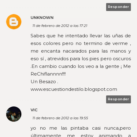
Responder
UNKNOWN
11 de febrero de 2012 a las 17:21
Sabes que he intentado llevar las uñas de
esos colores pero no termino de verme ,
me encanta nacarados para las manos y
eso sí , atrevidos para los pies pero oscuros
.En cambio cuando los veo a la gente ¡ Me
ReChiflannnn!!!!
Un Besazo .
www.escuestiondestilo.blogspot.com
Responder
VIC
11 de febrero de 2012 a las 19:55
yo no me las pintaba casi nunca,pero
últimamente me estoy animando a