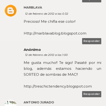
MARBLAVA
12 de febrero de 2012 a las 0:32
Precioso! Me chifla ese color!
Http://marblavablog.blogspot.com
Responder
Anónimo
12 de febrero de 2012 a las 1:00
Me gusta mucho!! Te sigo! Pasaté por mi
blog, además estamos haciendo un
SORTEO de sombras de MAC!!
http://treschictendency.blogspot.com
Responder
ANTONIO JURADO