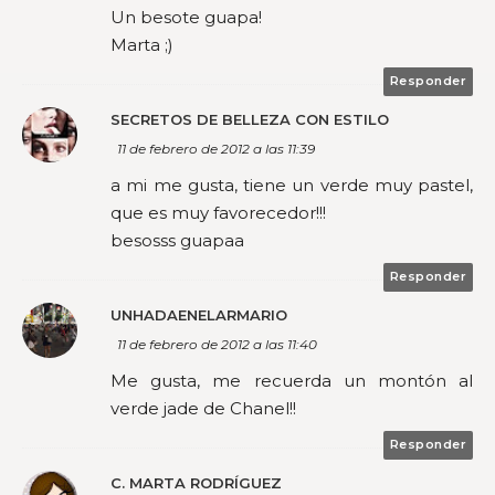
Un besote guapa!
Marta ;)
Responder
SECRETOS DE BELLEZA CON ESTILO
11 de febrero de 2012 a las 11:39
a mi me gusta, tiene un verde muy pastel,
que es muy favorecedor!!!
besosss guapaa
Responder
UNHADAENELARMARIO
11 de febrero de 2012 a las 11:40
Me gusta, me recuerda un montón al
verde jade de Chanel!!
Responder
C. MARTA RODRÍGUEZ