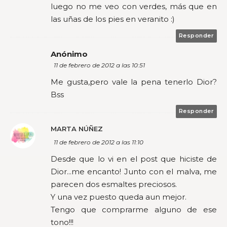
luego no me veo con verdes, más que en
las uñas de los pies en veranito :)
Responder
Anónimo
11 de febrero de 2012 a las 10:51
Me gusta,pero vale la pena tenerlo Dior?
Bss
Responder
MARTA NÚÑEZ
11 de febrero de 2012 a las 11:10
Desde que lo vi en el post que hiciste de
Dior...me encanto! Junto con el malva, me
parecen dos esmaltes preciosos.
Y una vez puesto queda aun mejor.
Tengo que comprarme alguno de ese
tono!!!