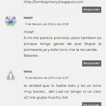
http://bimbaymery.blogspot.com
Responder
NIKKY
11 de febrero de 2012 a las 23:18
Hola!!
A mi me parece precioso, pero tambien es
porque tengo ganas de que llegue la
primavera ya y este tono me la recuerda...
Besines
Responder
INMA
12 de febrero de 2012 a las 0:07
la verdad que lo había visto y es un tono
muy bonito , del cual no tengo ni un clon
xD me gusta mucho, bst
Responder