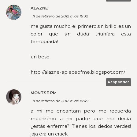
ALAZNE
11 de febrero de 2012 a las 16:32
me gusta mucho el primero,sin brillo..es un
color que sin duda triunfara esta
temporada!
un beso
http://alazne-apieceofme.blogspot.com/
Responder
MONTSE PM
11 de febrero de 2012 a las 16:49
a mi me encantam pero me recuerda
muchisimo a mi padre que me decía
¿estás enferma? Tienes los dedos verdes!
jaja era un crack