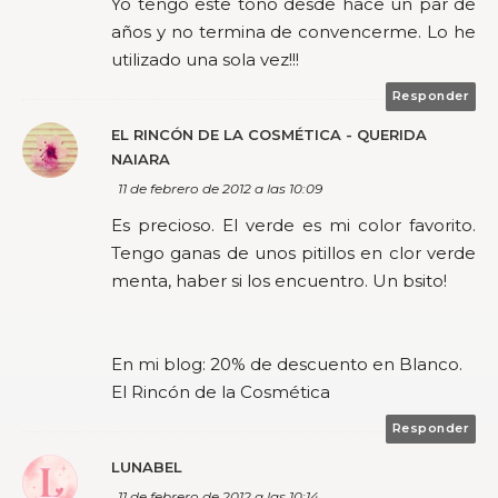
Yo tengo este tono desde hace un par de
años y no termina de convencerme. Lo he
utilizado una sola vez!!!
Responder
EL RINCÓN DE LA COSMÉTICA - QUERIDA
NAIARA
11 de febrero de 2012 a las 10:09
Es precioso. El verde es mi color favorito.
Tengo ganas de unos pitillos en clor verde
menta, haber si los encuentro. Un bsito!
En mi blog: 20% de descuento en Blanco.
El Rincón de la Cosmética
Responder
LUNABEL
11 de febrero de 2012 a las 10:14