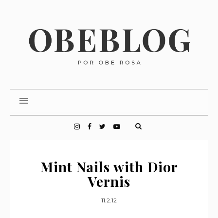
Mint Nails with Dior
Vernis
11.2.12