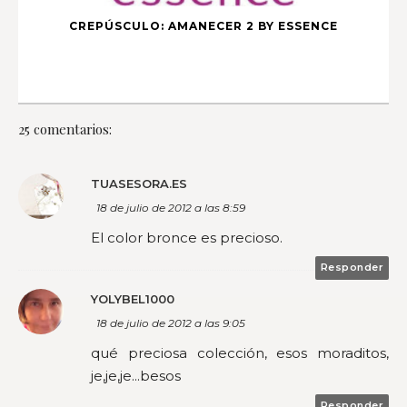
CREPÚSCULO: AMANECER 2 BY ESSENCE
25 comentarios:
TUASESORA.ES
18 de julio de 2012 a las 8:59
El color bronce es precioso.
Responder
YOLYBEL1000
18 de julio de 2012 a las 9:05
qué preciosa colección, esos moraditos,
je,je,je...besos
Responder