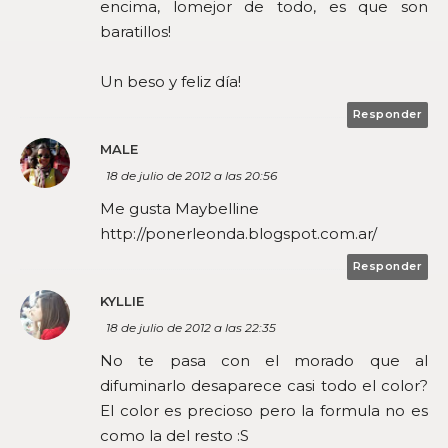
encima, lomejor de todo, es que son
baratillos!
Un beso y feliz día!
Responder
MALE
18 de julio de 2012 a las 20:56
Me gusta Maybelline
http://ponerleonda.blogspot.com.ar/
Responder
KYLLIE
18 de julio de 2012 a las 22:35
No te pasa con el morado que al
difuminarlo desaparece casi todo el color?
El color es precioso pero la formula no es
como la del resto :S