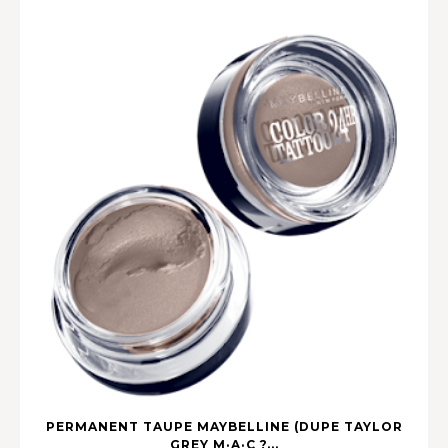
PERMANENT TAUPE MAYBELLINE (DUPE TAYLOR
GREY M·A·C ?...