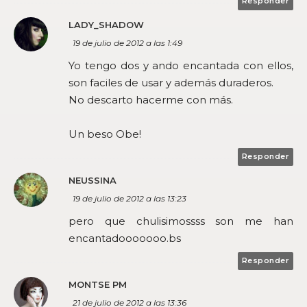
Responder
LADY_SHADOW
19 de julio de 2012 a las 1:49
Yo tengo dos y ando encantada con ellos,
son faciles de usar y además duraderos.
No descarto hacerme con más.
Un beso Obe!
Responder
NEUSSINA
19 de julio de 2012 a las 13:23
pero que chulisimossss son me han
encantadooooooo.bs
Responder
MONTSE PM
21 de julio de 2012 a las 13:36