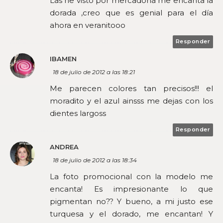
Las he visto por mercadona me encanta la
dorada ,creo que es genial para el día
ahora en veranitooo
Responder
IBAMEN
18 de julio de 2012 a las 18:21
Me parecen colores tan precisos!!! el
moradito y el azul ainsss me dejas con los
dientes largoss
Responder
ANDREA
18 de julio de 2012 a las 18:34
La foto promocional con la modelo me
encanta! Es impresionante lo que
pigmentan no?? Y bueno, a mi justo ese
turquesa y el dorado, me encantan! Y