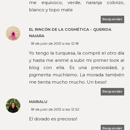
me equivoco, verde, naranja cobrizo,
blanco y topo mate
Responder
EL RINCÓN DE LA COSMÉTICA - QUERIDA
NAIARA
18 de julio de 2012 a las 12:18
Yo tengo la turquesa, la compré el otro día
y hasta me animé a subir mi primer look al
blog con ella. Es una preciosidad, y
pigmenta muchísimo. La morada también
me tienta mucho mucho. Un beso!
Responder
MARIALU
18 de julio de 2012 a las 12:52
El dorado es precioso!
Responder