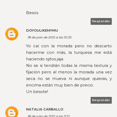
Besos
Responder
DOYOULIKEMYMU
18 de julio de 2012 a las 10:35
Yo caí con la morada pero no descarto
hacerme con más, la turquesa me está
haciendo ojitos jaja
No se si tendrán todas la misma textura y
fijación pero al menos la morada una vez
seca no se mueva ni aunque quieras, y
encima están muy bien de precio.
Un besote!
Responder
NATALIA CARBALLO
18 de julio de 2012 a las 11:12