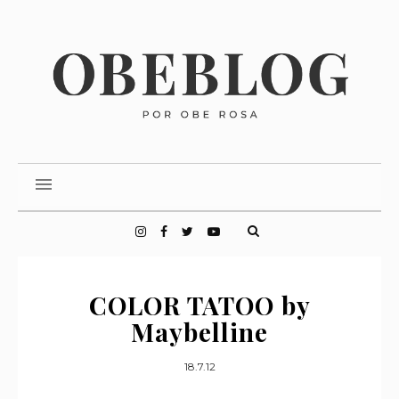
COLOR TATOO by
Maybelline
18.7.12