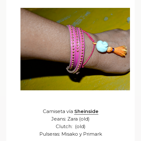
Camiseta vía
Sheinside
Jeans: Zara (old)
Clutch: (old)
Pulseras: Misako y Primark