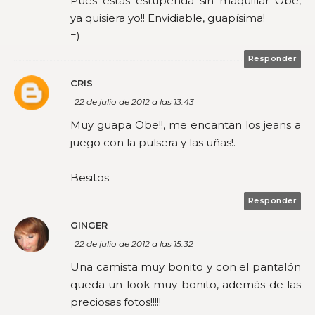
Pues estás estupenda sin maquillar Obe,
ya quisiera yo!! Envidiable, guapísima!
=)
Responder
CRIS
22 de julio de 2012 a las 13:43
Muy guapa Obe!!, me encantan los jeans a
juego con la pulsera y las uñas!.
Besitos.
Responder
GINGER
22 de julio de 2012 a las 15:32
Una camista muy bonito y con el pantalón
queda un look muy bonito, además de las
preciosas fotos!!!!!