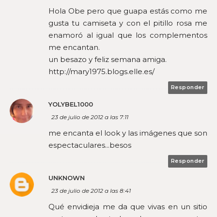
Hola Obe pero que guapa estás como me
gusta tu camiseta y con el pitillo rosa me
enamoró al igual que los complementos
me encantan.
un besazo y feliz semana amiga.
http://mary1975.blogs.elle.es/
Responder
YOLYBEL1000
23 de julio de 2012 a las 7:11
me encanta el look y las imágenes que son
espectaculares...besos
Responder
UNKNOWN
23 de julio de 2012 a las 8:41
Qué envidieja me da que vivas en un sitio