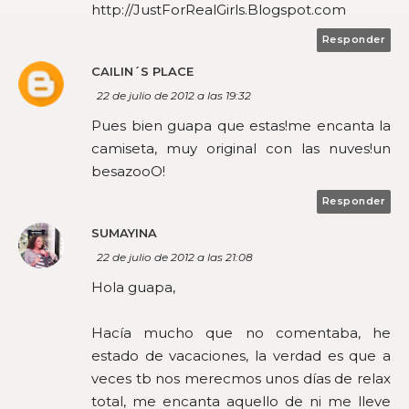
http://JustForRealGirls.Blogspot.com
Responder
CAILIN´S PLACE
22 de julio de 2012 a las 19:32
Pues bien guapa que estas!me encanta la
camiseta, muy original con las nuves!un
besazooO!
Responder
SUMAYINA
22 de julio de 2012 a las 21:08
Hola guapa,
Hacía mucho que no comentaba, he
estado de vacaciones, la verdad es que a
veces tb nos merecmos unos días de relax
total, me encanta aquello de ni me lleve