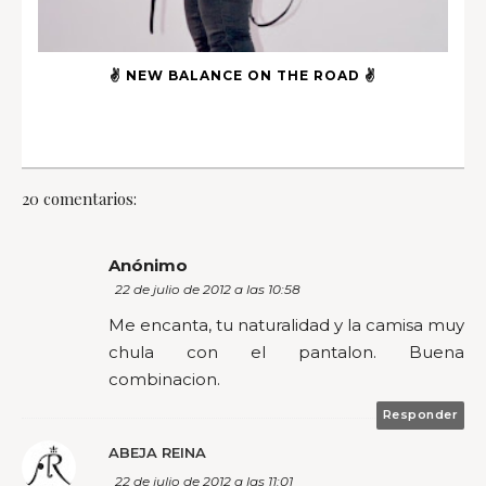
✌ NEW BALANCE ON THE ROAD ✌
20 comentarios:
Anónimo
22 de julio de 2012 a las 10:58
Me encanta, tu naturalidad y la camisa muy
chula con el pantalon. Buena
combinacion.
Responder
ABEJA REINA
22 de julio de 2012 a las 11:01