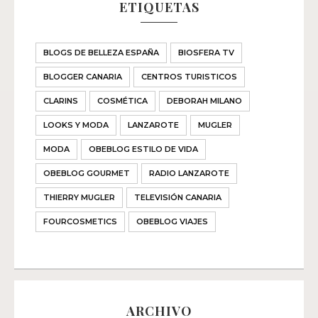
ETIQUETAS
BLOGS DE BELLEZA ESPAÑA
BIOSFERA TV
BLOGGER CANARIA
CENTROS TURISTICOS
CLARINS
COSMÉTICA
DEBORAH MILANO
LOOKS Y MODA
LANZAROTE
MUGLER
MODA
OBEBLOG ESTILO DE VIDA
OBEBLOG GOURMET
RADIO LANZAROTE
THIERRY MUGLER
TELEVISIÓN CANARIA
FOURCOSMETICS
OBEBLOG VIAJES
ARCHIVO