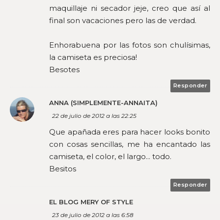
maquillaje ni secador jeje, creo que así al
final son vacaciones pero las de verdad.
Enhorabuena por las fotos son chulísimas,
la camiseta es preciosa!
Besotes
Responder
ANNA (SIMPLEMENTE-ANNAITA)
22 de julio de 2012 a las 22:25
Que apañada eres para hacer looks bonito
con cosas sencillas, me ha encantado las
camiseta, el color, el largo... todo.
Besitos
Responder
EL BLOG MERY OF STYLE
23 de julio de 2012 a las 6:58