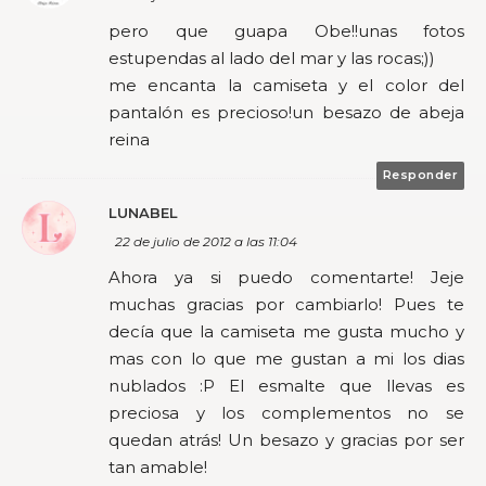
pero que guapa Obe!!unas fotos
estupendas al lado del mar y las rocas;))
me encanta la camiseta y el color del
pantalón es precioso!un besazo de abeja
reina
Responder
LUNABEL
22 de julio de 2012 a las 11:04
Ahora ya si puedo comentarte! Jeje
muchas gracias por cambiarlo! Pues te
decía que la camiseta me gusta mucho y
mas con lo que me gustan a mi los dias
nublados :P El esmalte que llevas es
preciosa y los complementos no se
quedan atrás! Un besazo y gracias por ser
tan amable!