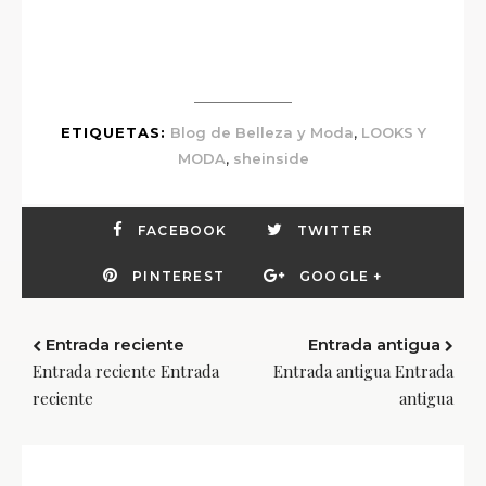
,
ETIQUETAS:
Blog de Belleza y Moda
LOOKS Y
,
MODA
sheinside
FACEBOOK
TWITTER
PINTEREST
GOOGLE +
Entrada reciente
Entrada antigua
Entrada reciente Entrada
Entrada antigua Entrada
reciente
antigua