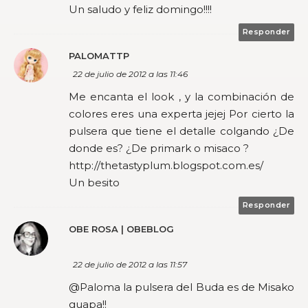
Un saludo y feliz domingo!!!!
Responder
PALOMATTP
22 de julio de 2012 a las 11:46
Me encanta el look , y la combinación de
colores eres una experta jejej Por cierto la
pulsera que tiene el detalle colgando ¿De
donde es? ¿De primark o misaco ?
http://thetastyplum.blogspot.com.es/
Un besito
Responder
OBE ROSA | OBEBLOG
22 de julio de 2012 a las 11:57
@Paloma la pulsera del Buda es de Misako
guapa!!