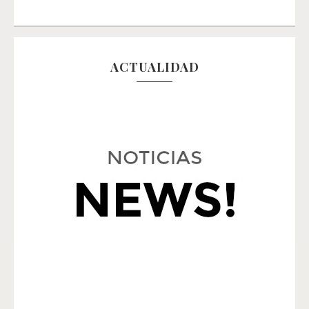
ACTUALIDAD