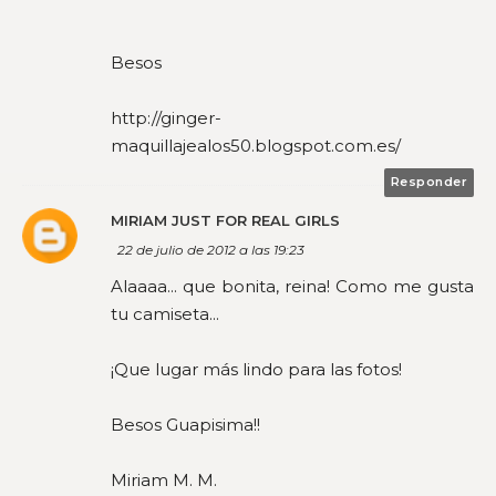
Besos
http://ginger-
maquillajealos50.blogspot.com.es/
Responder
MIRIAM JUST FOR REAL GIRLS
22 de julio de 2012 a las 19:23
Alaaaa... que bonita, reina! Como me gusta
tu camiseta...
¡Que lugar más lindo para las fotos!
Besos Guapisima!!
Miriam M. M.