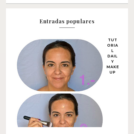
Entradas populares
TUT
ORIA
L
DAIL
Y
MAKE
UP