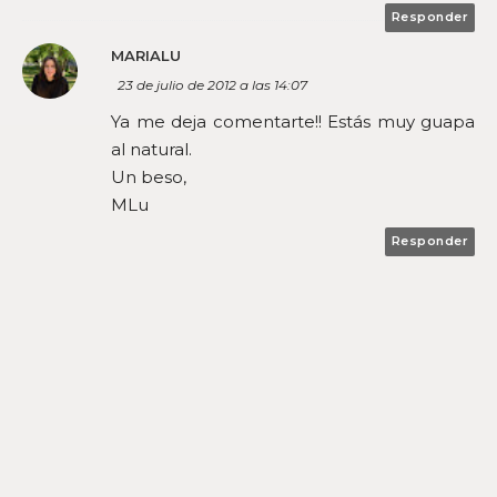
Responder
MARIALU
23 de julio de 2012 a las 14:07
Ya me deja comentarte!! Estás muy guapa
al natural.
Un beso,
MLu
Responder