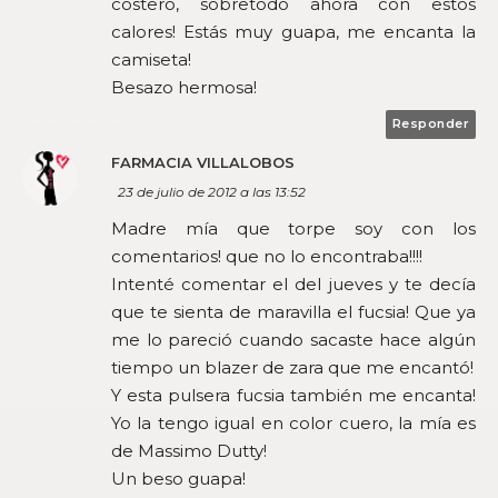
costero, sobretodo ahora con estos
calores! Estás muy guapa, me encanta la
camiseta!
Besazo hermosa!
Responder
FARMACIA VILLALOBOS
23 de julio de 2012 a las 13:52
Madre mía que torpe soy con los
comentarios! que no lo encontraba!!!!
Intenté comentar el del jueves y te decía
que te sienta de maravilla el fucsia! Que ya
me lo pareció cuando sacaste hace algún
tiempo un blazer de zara que me encantó!
Y esta pulsera fucsia también me encanta!
Yo la tengo igual en color cuero, la mía es
de Massimo Dutty!
Un beso guapa!