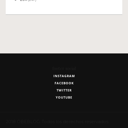
footer social
INSTAGRAM
FACEBOOK
TWITTER
YOUTUBE
2018 OBEBLOG. Todos los derechos reservados.