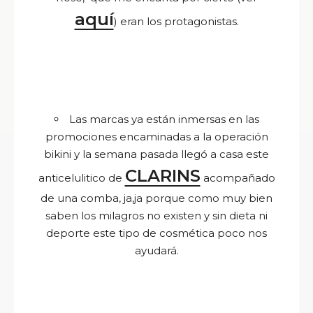
aquí
) eran los protagonistas.
Las marcas ya están inmersas en las
promociones encaminadas a la operación
bikini y la semana pasada llegó a casa este
CLARINS
anticelulitico de
acompañado
de una comba, ja,ja porque como muy bien
saben los milagros no existen y sin dieta ni
deporte este tipo de cosmética poco nos
ayudará.