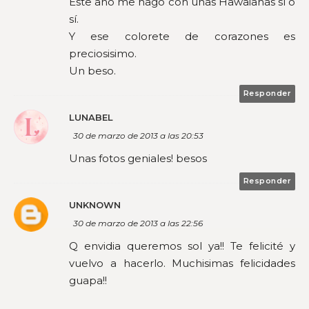
Este año me hago con unas Hawaianas sí o
sí.
Y ese colorete de corazones es
preciosisimo.
Un beso.
Responder
LUNABEL
30 de marzo de 2013 a las 20:53
Unas fotos geniales! besos
Responder
UNKNOWN
30 de marzo de 2013 a las 22:56
Q envidia queremos sol ya!! Te felicité y
vuelvo a hacerlo. Muchisimas felicidades
guapa!!