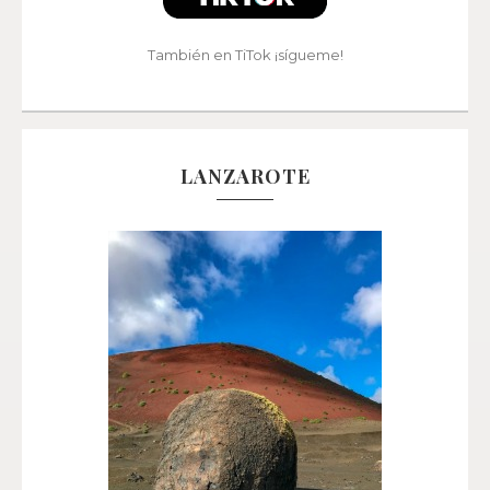
También en TiTok ¡sígueme!
LANZAROTE