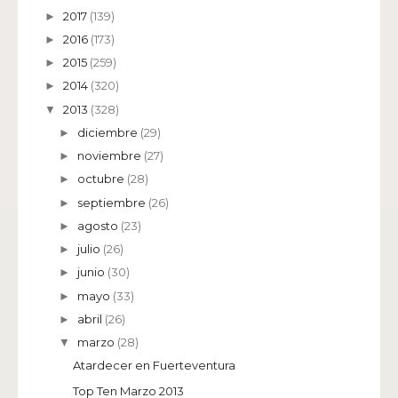
2017
(139)
►
2016
(173)
►
2015
(259)
►
2014
(320)
►
2013
(328)
▼
diciembre
(29)
►
noviembre
(27)
►
octubre
(28)
►
septiembre
(26)
►
agosto
(23)
►
julio
(26)
►
junio
(30)
►
mayo
(33)
►
abril
(26)
►
marzo
(28)
▼
Atardecer en Fuerteventura
Top Ten Marzo 2013