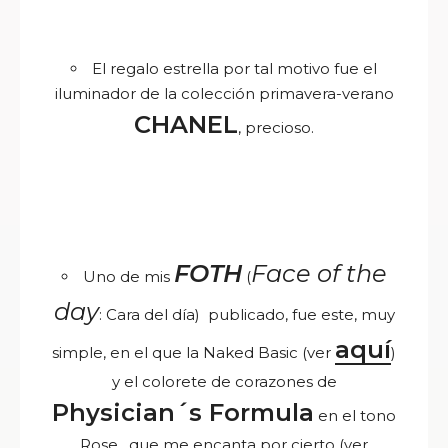
El regalo estrella por tal motivo fue el
iluminador de la colección primavera-verano
CHANEL
, precioso.
FOTH
Face of the
Uno de mis
(
day
: Cara del día) publicado, fue este, muy
aquí
simple, en el que la Naked Basic (ver
)
y el colorete de corazones de
Physician´s Formula
en el tono
Rose, que me encanta por cierto (ver