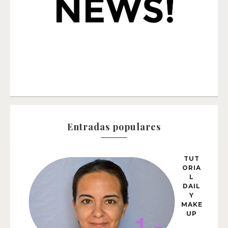
Entradas populares
TUT
ORIA
L
DAIL
Y
MAKE
UP