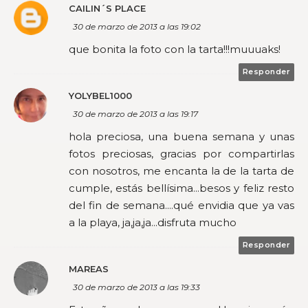
CAILIN´S PLACE
30 de marzo de 2013 a las 19:02
que bonita la foto con la tarta!!!muuuaks!
Responder
YOLYBEL1000
30 de marzo de 2013 a las 19:17
hola preciosa, una buena semana y unas
fotos preciosas, gracias por compartirlas
con nosotros, me encanta la de la tarta de
cumple, estás bellísima...besos y feliz resto
del fin de semana....qué envidia que ya vas
a la playa, ja,ja,ja...disfruta mucho
Responder
MAREAS
30 de marzo de 2013 a las 19:33