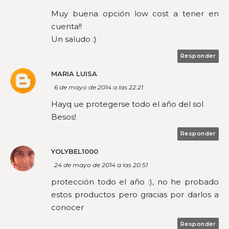
Muy buena opción low cost a tener en
cuenta!!
Un saludo :)
Responder
MARIA LUISA
6 de mayo de 2014 a las 22:21
Hayq ue protegerse todo el año del sol
Besos!
Responder
YOLYBEL1000
24 de mayo de 2014 a las 20:51
protección todo el año :), no he probado
estos productos pero gracias por darlos a
conocer
Responder