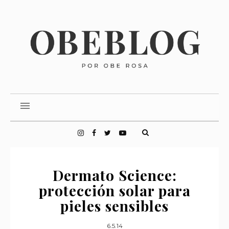
Dermato Science:
protección solar para
pieles sensibles
6.5.14