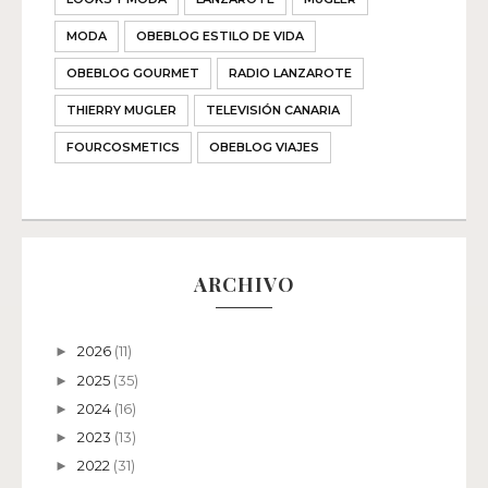
MODA
OBEBLOG ESTILO DE VIDA
OBEBLOG GOURMET
RADIO LANZAROTE
THIERRY MUGLER
TELEVISIÓN CANARIA
FOURCOSMETICS
OBEBLOG VIAJES
ARCHIVO
2026
(11)
►
2025
(35)
►
2024
(16)
►
2023
(13)
►
2022
(31)
►