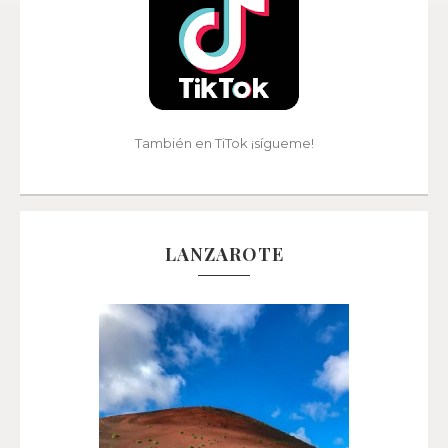
También en TiTok ¡sígueme!
LANZAROTE