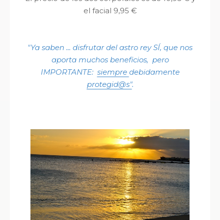
el facial 9,95 €
"Ya saben ... disfrutar del astro rey SÍ, que nos
aporta muchos beneficios, pero
IMPORTANTE:
siempre
debidamente
protegid@s"
.