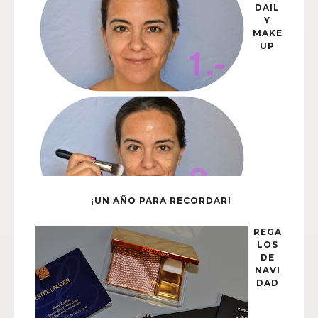
DAIL
Y
MAKE
UP
¡UN AÑO PARA RECORDAR!
REGA
LOS
DE
NAVI
DAD