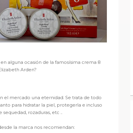
 en alguna ocasión de la famosísima crema 8
Elizabeth Arden?
en el mercado una eternidad. Se trata de todo
nto para hidratar la piel, protegerla e incluso
e sequedad, rozaduras, etc ..
e desde la marca nos recomiendan: