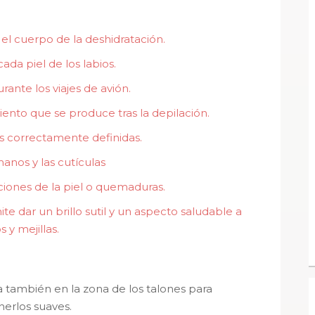
el cuerpo de la deshidratación.
cada piel de los labios.
rante los viajes de avión.
miento que se produce tras la depilación.
as correctamente definidas.
anos y las cutículas
aciones de la piel o quemaduras.
 dar un brillo sutil y un aspecto saludable a
s y mejillas.
 también en la zona de los talones para
erlos suaves.