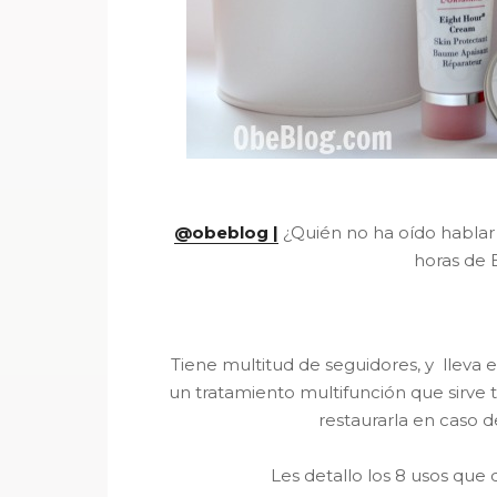
@obeblog |
¿Quién no ha oído hablar
horas de 
Tiene multitud de seguidores, y lleva 
un tratamiento multifunción que sirve ta
restaurarla en caso d
Les detallo los 8 usos qu