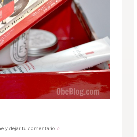
me y dejar tu comentario
☆