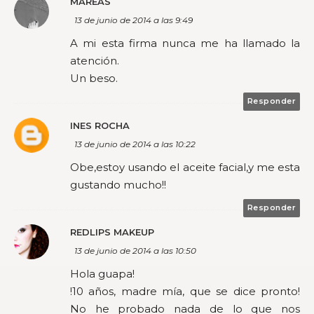
MAREAS
13 de junio de 2014 a las 9:49
A mi esta firma nunca me ha llamado la
atención.
Un beso.
Responder
INES ROCHA
13 de junio de 2014 a las 10:22
Obe,estoy usando el aceite facial,y me esta
gustando mucho!!
Responder
REDLIPS MAKEUP
13 de junio de 2014 a las 10:50
Hola guapa!
!10 años, madre mía, que se dice pronto!
No he probado nada de lo que nos