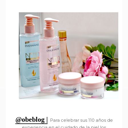
@obeblog |
Para celebrar sus 110 años de
experiencia en el cuidado de la piel los