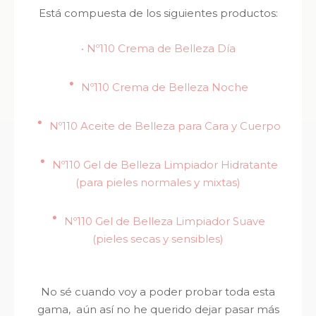
Está compuesta de los siguientes productos:
·
Nº110 Crema de Belleza Día
·
Nº110 Crema de Belleza Noche
·
Nº110 Aceite de Belleza para Cara y Cuerpo
·
Nº110 Gel de Belleza Limpiador Hidratante
(para pieles normales y mixtas)
·
Nº110 Gel de Belleza Limpiador Suave
(pieles secas y sensibles)
No sé cuando voy a poder probar toda esta
gama, aún así no he querido dejar pasar más