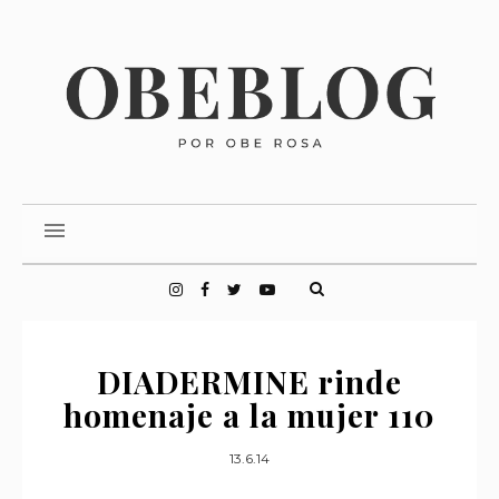
DIADERMINE rinde
homenaje a la mujer 110
13.6.14