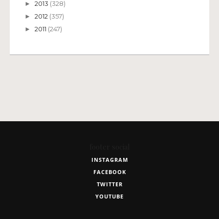
2013
(328)
►
2012
(357)
►
2011
(247)
►
footer social
INSTAGRAM
FACEBOOK
TWITTER
YOUTUBE