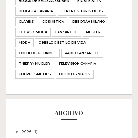
BLOGS DE BELLEZA ESPAÑA
BIOSFERA TV
BLOGGER CANARIA
CENTROS TURISTICOS
CLARINS
COSMÉTICA
DEBORAH MILANO
LOOKS Y MODA
LANZAROTE
MUGLER
MODA
OBEBLOG ESTILO DE VIDA
OBEBLOG GOURMET
RADIO LANZAROTE
THIERRY MUGLER
TELEVISIÓN CANARIA
FOURCOSMETICS
OBEBLOG VIAJES
ARCHIVO
2026
(11)
►