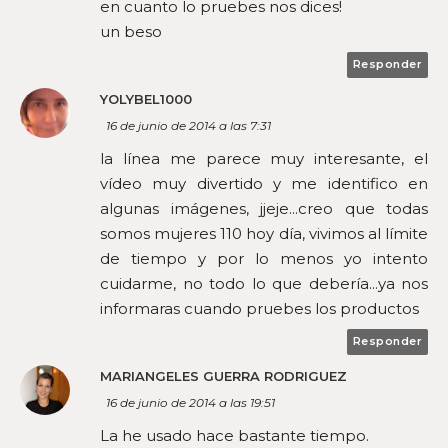
en cuanto lo pruebes nos dices!
un beso
Responder
YOLYBEL1000
16 de junio de 2014 a las 7:31
la línea me parece muy interesante, el
vídeo muy divertido y me identifico en
algunas imágenes, jjeje...creo que todas
somos mujeres 110 hoy día, vivimos al límite
de tiempo y por lo menos yo intento
cuidarme, no todo lo que debería...ya nos
informaras cuando pruebes los productos
Responder
MARIANGELES GUERRA RODRIGUEZ
16 de junio de 2014 a las 19:51
La he usado hace bastante tiempo.