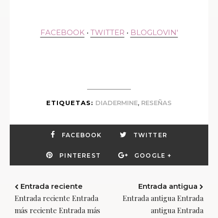
FACEBOOK
•
TWITTER
•
BLOGLOVIN'
,
ETIQUETAS:
DIADERMINE
RESEÑAS
FACEBOOK
TWITTER
PINTEREST
GOOGLE +
Entrada reciente
Entrada antigua
Entrada reciente Entrada
Entrada antigua Entrada
más reciente Entrada más
antigua Entrada