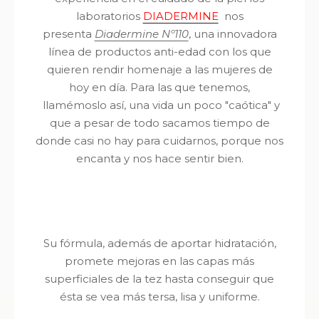
laboratorios
DIADERMINE
nos
presenta
Diadermine Nº110
, una innovadora
línea de productos anti-edad con los que
quieren rendir homenaje a las mujeres de
hoy en día. Para las que tenemos,
llamémoslo así, una vida un poco "caótica" y
que a pesar de todo sacamos tiempo de
donde casi no hay para cuidarnos, porque nos
encanta y nos hace sentir bien.
Su fórmula, además de aportar hidratación,
promete mejoras en las capas más
superficiales de la tez hasta conseguir que
ésta se vea más tersa, lisa y uniforme.