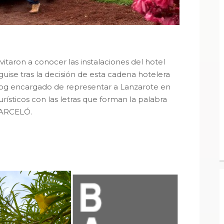
itaron a conocer las instalaciones del hotel
uise tras la decisión de esta cadena hotelera
blog encargado de representar a Lanzarote en
ísticos con las letras que forman la palabra
ARCELÓ.