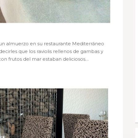
e un almuerzo en su restaurante Mediterráneo
decirles que los raviolis rellenos de gambas y
 con frutos del mar estaban deliciosos…