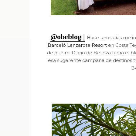
@obeblog |
H
ace unos días me inv
Barceló Lanzarote Resort
en Costa Teg
de que mi Diario de Belleza fuera el 
esa sugerente campaña de destinos tur
B