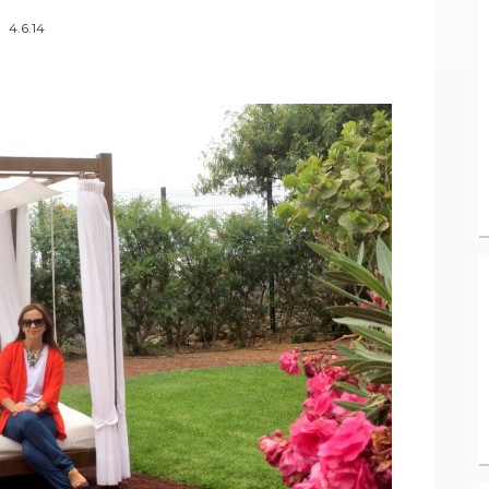
4.6.14