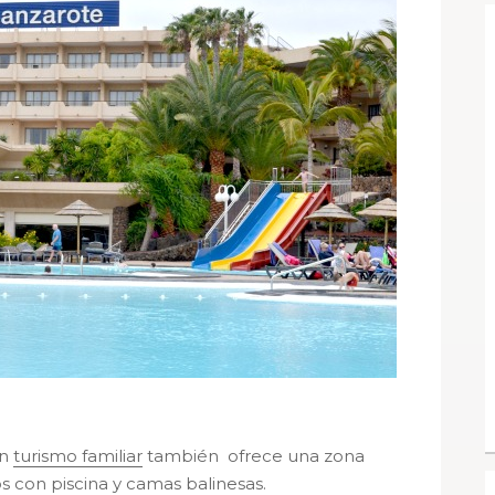
en
turismo familiar
también ofrece una zona
os con piscina y camas balinesas.