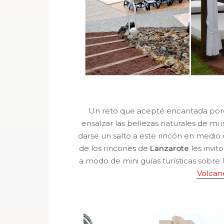
Un reto que acepté encantada por
ensalzar las bellezas naturales de mi 
darse un salto a este rincón en medio 
de los rincones de
Lanzarote
les invit
a modo de mini guías turísticas sobre la
Volcan