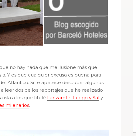
que no hay nada que me ilusione más que
isla. Y es que cualquier excusa es buena para
del Atlántico. Si te apetece descubrir algunos
o a leer dos de los reportajes que he realizado
 isla a los que titulé
Lanzarote: Fuego y Sal
y
es milenarios
.