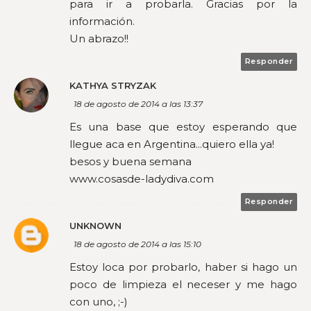
para ir a probarla. Gracias por la
información.
Un abrazo!!
Responder
KATHYA STRYZAK
18 de agosto de 2014 a las 13:37
Es una base que estoy esperando que
llegue aca en Argentina...quiero ella ya!
besos y buena semana
www.cosasde-ladydiva.com
Responder
UNKNOWN
18 de agosto de 2014 a las 15:10
Estoy loca por probarlo, haber si hago un
poco de limpieza el neceser y me hago
con uno, ;-)