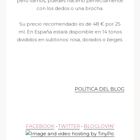
pero vamos, puedes hacerlo perfectamente
con los dedos o una brocha.
Su precio recomendado es de 48 € por 25
ml. En España estará disponible en 14 tonos
divididos en subtonos: rosa, dorados o
beiges
.
POLÍTICA DEL BLOG
FACEBOOK
•
TWITTER
•
BLOGLOVIN'