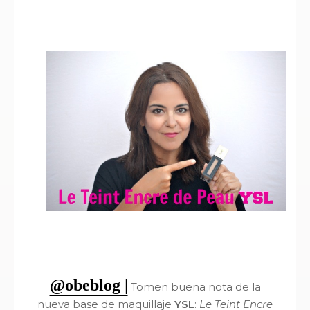
@obeblog |
Tomen buena nota de la
nueva base de maquillaje
YSL
:
Le Teint Encre