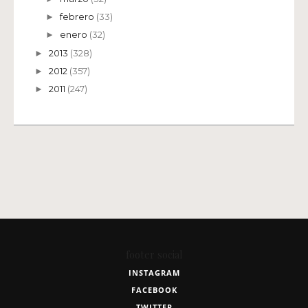
febrero
(33)
►
enero
(32)
►
2013
(328)
►
2012
(357)
►
2011
(247)
►
footer social
INSTAGRAM
FACEBOOK
TWITTER