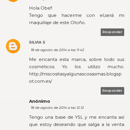
Hola Obe!!
Tengo que hacerme con el,será mi
maquillaje de este Otoño.
Responder
SILVIA S
18 de agosto de 2014 a las 11:42
Me encanta esta marca, sobre todo sus
cosméticos. Yo los utilizo mucho.
http://miscositasyalgunascosasmas.blogsp
ot.com.es/
Responder
Anónimo
18 de agosto de 2014 a las 12:12
Tengo una base de YSL y me encanta así
que estoy deseando que salga a la venta