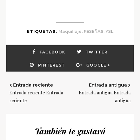
,
,
ETIQUETAS:
Maquillaje
RESEÑAS
YSL
FACEBOOK
TWITTER
PINTEREST
GOOGLE +
Entrada reciente
Entrada antigua
Entrada reciente Entrada
Entrada antigua Entrada
reciente
antigua
También te gustará