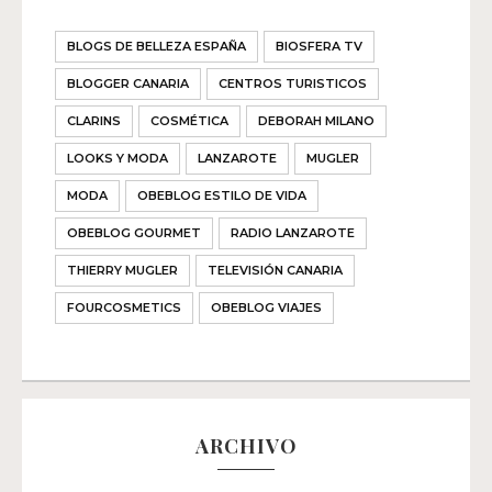
BLOGS DE BELLEZA ESPAÑA
BIOSFERA TV
BLOGGER CANARIA
CENTROS TURISTICOS
CLARINS
COSMÉTICA
DEBORAH MILANO
LOOKS Y MODA
LANZAROTE
MUGLER
MODA
OBEBLOG ESTILO DE VIDA
OBEBLOG GOURMET
RADIO LANZAROTE
THIERRY MUGLER
TELEVISIÓN CANARIA
FOURCOSMETICS
OBEBLOG VIAJES
ARCHIVO