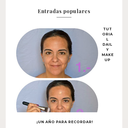
Entradas populares
TUT
ORIA
L
DAIL
Y
MAKE
UP
¡UN AÑO PARA RECORDAR!