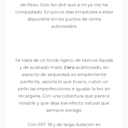
de Peau.
Solo les diré que
a mí ya me ha
conquistado. En pocos días empezará a estar
disponible en los puntos de venta
autorizados.
Se trata de un fondo ligero, de textura líquida
y de acabado mate,
Cero
acartonado, sin
aspecto de sequedad, es simplemente
perfecta, aporta lo que busco, cubrir un
pelín las imperfecciones e igualar la tez sin
recargarla. Con una cobertura que parece
invisible y que deja ese efecto natural que
siempre persigo.
Con SPF 18 y de larga duración es