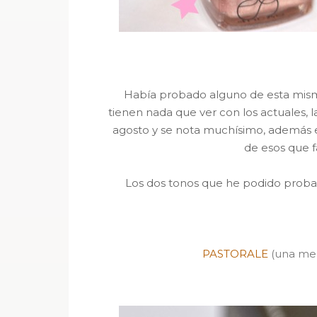
Había probado alguno de esta mis
tienen nada que ver con los actuales,
agosto y se nota muchísimo, además ej
de esos que fa
Los dos tonos que he podido probar
PASTORALE
(una mez