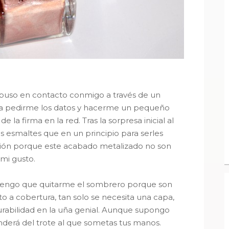
uso en contacto conmigo a través de un
a pedirme los datos y hacerme un pequeño
la firma en la red. Tras la sorpresa inicial al
s esmaltes que en un principio para serles
ción porque este acabado metalizado no son
mi gusto.
engo que quitarme el sombrero porque son
 a cobertura, tan solo se necesita una capa,
urabilidad en la uña genial. Aunque supongo
erá del trote al que sometas tus manos.