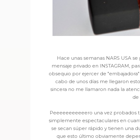
Hace unas semanas NARS USA se p
mensaje privado en INSTAGRAM, par
obsequio por ejercer de "embajadora" de 
cabo de unos días me llegaron esto
sincera no me llamaron nada la aten
de 
Peeeeeeeeeeero una vez probados t
simplemente espectaculares en cuanto
se secan súper rápido y tienen una d
que esto último obviamente depend