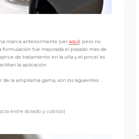
ma marca anteriormente (ver
aquí
) pero no
 la formulación fue mejorada el pasado mes de
erce de tratamiento en la uña y el pincel es
cilitan la aplicación.
 de la amplísima gama, son los siguientes:
cla entre dorado y cobrizo)