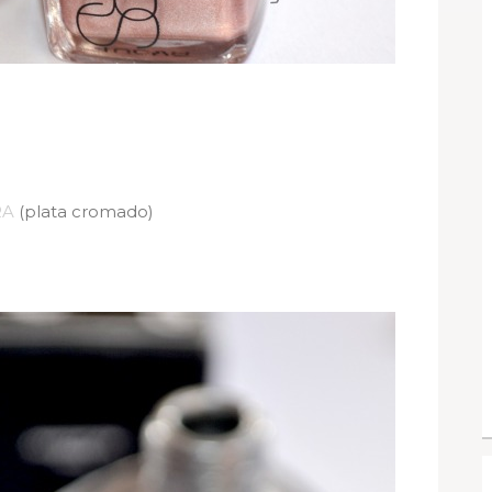
RA
(plata cromado)