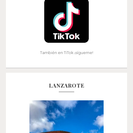
También en TiTok ¡sígueme!
LANZAROTE