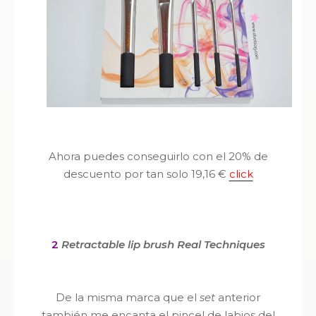
Ahora puedes conseguirlo con el 20% de
descuento por tan solo 19,16 €
click
2
R
etractable lip brush Real Techniques
De la misma marca que el
set
anterior
también me encanta el pincel de labios del