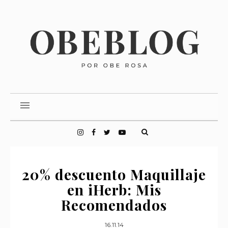
20% descuento Maquillaje
en iHerb: Mis
Recomendados
16.11.14