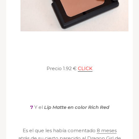
Precio 1.92 €
CLICK
7
Y el
Lip Matte en color Rich Red
Es el que les había comentado
8 meses
atrás
de su cierto parecido al Dragon Girl de