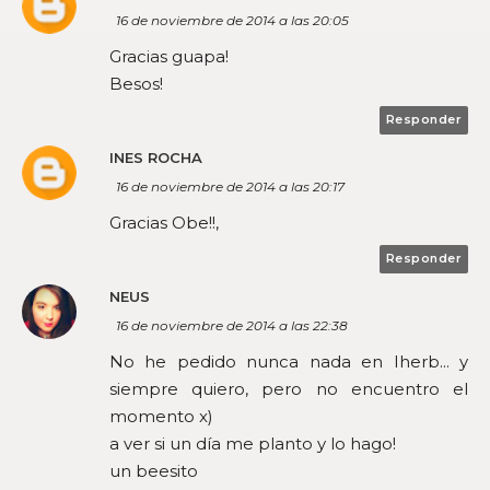
16 de noviembre de 2014 a las 20:05
Gracias guapa!
Besos!
Responder
INES ROCHA
16 de noviembre de 2014 a las 20:17
Gracias Obe!!,
Responder
NEUS
16 de noviembre de 2014 a las 22:38
No he pedido nunca nada en Iherb... y
siempre quiero, pero no encuentro el
momento x)
a ver si un día me planto y lo hago!
un beesito