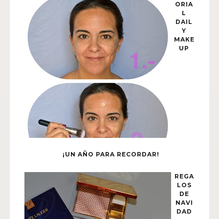
ORIA
L
DAIL
Y
MAKE
UP
¡UN AÑO PARA RECORDAR!
REGA
LOS
DE
NAVI
DAD