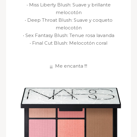
·
Miss Liberty Blush
: Suave y brillante
melocotón
·
Deep Throat Blush
: Suave y coqueto
melocotón
·
Sex Fantasy Blush
: Tenue rosa lavanda
·
Final Cut Blush
: Melocotón coral
¡¡¡ Me encanta !!!