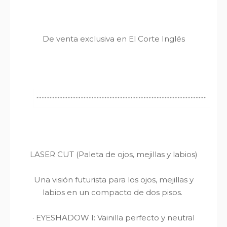
De venta exclusiva en El Corte Inglés
LASER CUT
(Paleta de ojos, mejillas y labios)
Una visión futurista para los ojos, mejillas y
labios en un compacto de dos pisos.
·
EYESHADOW I: Vainilla perfecto y neutral