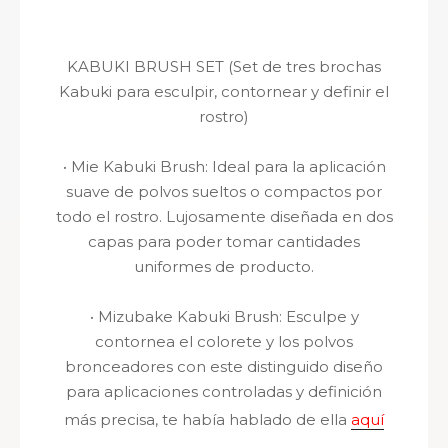
KABUKI BRUSH SET
(Set de tres brochas
Kabuki
para esculpir, contornear y definir el
rostro)
·
Mie Kabuki Brush:
Ideal para la aplicación
suave de polvos sueltos o compactos por
todo el rostro. Lujosamente diseñada en dos
capas para poder tomar cantidades
uniformes de producto.
·
Mizubake Kabuki Brush:
Esculpe y
contornea el colorete y los polvos
bronceadores con este distinguido diseño
para aplicaciones controladas y definición
más precisa, te había hablado de ella
aquí