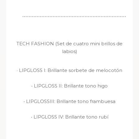
TECH FASHION
(Set de cuatro mini brillos de
labios)
·
LIPGLOSS I: Brillante sorbete de melocotón
·
LIPGLOSS II: Brillante tono higo
·
LIPGLOSSIII: Brillante tono frambuesa
·
LIPGLOSS IV: Brillante tono rubí