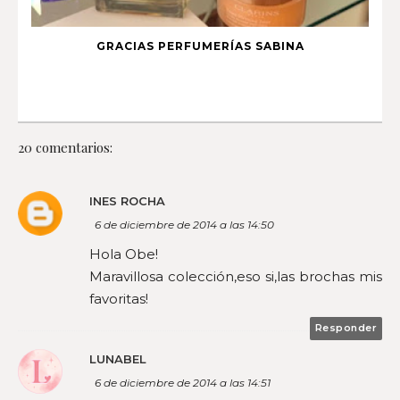
GRACIAS PERFUMERÍAS SABINA
20 comentarios:
INES ROCHA
6 de diciembre de 2014 a las 14:50
Hola Obe!
Maravillosa colección,eso si,las brochas mis
favoritas!
Responder
LUNABEL
6 de diciembre de 2014 a las 14:51