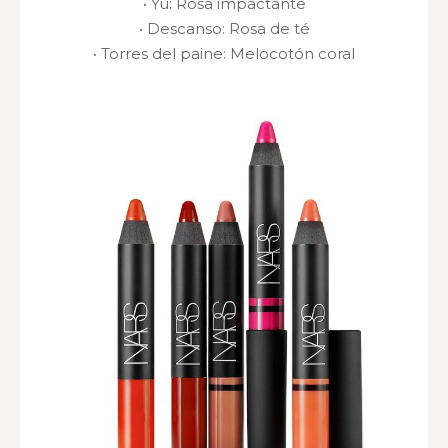
·
Yu
: Rosa impactante
·
Descanso
: Rosa de té
·
Torres del paine
: Melocotón coral