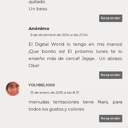
quitado.
Un beso.
Responder
Anónimo
9 de diciembre de 2014 a las 21:04
El Digital World lo tengo en mis manos!
¡Que bonito es! El próximo lunes te lo
enseño más de cerca!! Jejeje... Un abrazo
Obe!
Responder
YOLYBEL1000
15 de enero de 2015 a las 8:31
menudas tentaciones tiene Nars, para
todos los gustos y colores
Responder