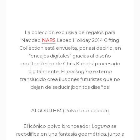
La colección exclusiva de regalos para
Navidad
NARS
Laced Holiday 2014 Gifting
Collection
está envuelta, por así decirlo, en
“encajes digitales” gracias al diseño
arquitectónico de Chris Kabatsi procesado
digitalmente. El
packaging
externo
translúcido crea ilusiones futuristas que no
dejan de seducir ¡bonitos diseños!
ALGORITHM
(Polvo bronceador)
El icónico polvo bronceador
Laguna
se
recodifica en una fantasía geométrica, junto a