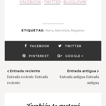
FACEBOOK
•
TWITTER
•
BLOGLOVIN'
,
,
ETIQUETAS:
Nars
Navidad
Regalos
FACEBOOK
TWITTER
PINTEREST
GOOGLE +
Entrada reciente
Entrada antigua
Entrada reciente Entrada
Entrada antigua Entrada
reciente
antigua
También te gustará