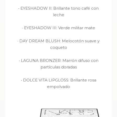
·
EYESHADOW II: Brillante tono café con
leche
·
EYESHADOW III: Verde militar mate
·
DAY DREAM BLUSH: Melocotón suave y
coqueto
·
LAGUNA BRONZER: Marrón difuso con
partículas doradas
·
DOLCE VITA LIPGLOSS: Brillante rosa
empolvado