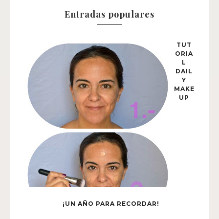
Entradas populares
TUT
ORIA
L
DAIL
Y
MAKE
UP
¡UN AÑO PARA RECORDAR!