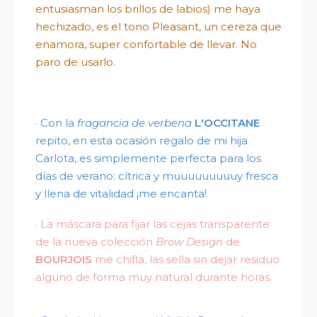
entusiasman los brillos de labios) me haya
hechizado, es el tono Pleasant, un cereza que
enamora, super confortable de llevar. No
paro de usarlo
.
·
Con la
fragancia de verbena
L'OCCITANE
repito, en esta ocasión regalo de mi hija
Carlota, es simplemente perfecta para los
días de verano: cítrica y muuuuuuuuuy fresca
y llena de vitalidad ¡me encanta!
·
La máscara para fijar las cejas transparente
de la nueva colección
Brow Design
de
BOURJOIS
me chifla, las sella sin dejar residuo
alguno de forma muy natural durante horas.