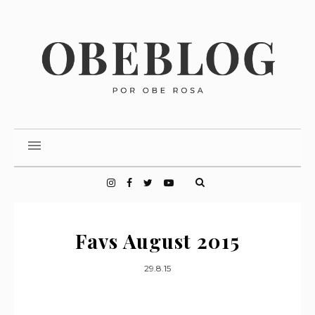
Favs August 2015
29.8.15