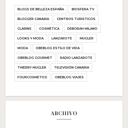
BLOGS DE BELLEZA ESPAÑA
BIOSFERA TV
BLOGGER CANARIA
CENTROS TURISTICOS
CLARINS
COSMÉTICA
DEBORAH MILANO
LOOKS Y MODA
LANZAROTE
MUGLER
MODA
OBEBLOG ESTILO DE VIDA
OBEBLOG GOURMET
RADIO LANZAROTE
THIERRY MUGLER
TELEVISIÓN CANARIA
FOURCOSMETICS
OBEBLOG VIAJES
ARCHIVO