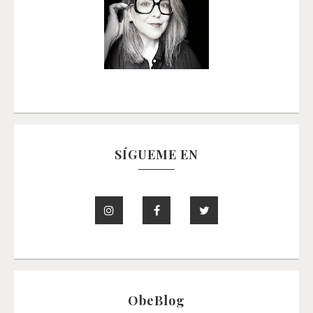
SÍGUEME EN
ObeBlog