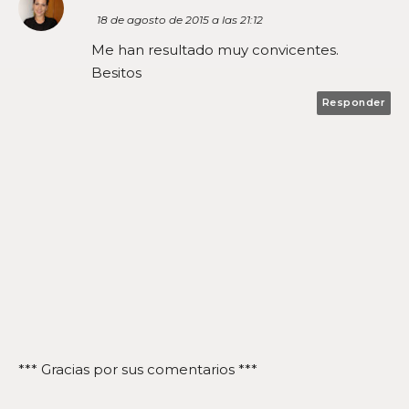
18 de agosto de 2015 a las 21:12
Me han resultado muy convicentes.
Besitos
Responder
*** Gracias por sus comentarios ***