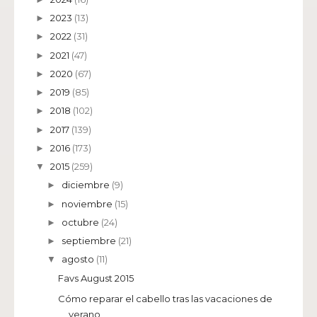
2023
(13)
►
2022
(31)
►
2021
(47)
►
2020
(67)
►
2019
(85)
►
2018
(102)
►
2017
(139)
►
2016
(173)
►
2015
(259)
▼
diciembre
(9)
►
noviembre
(15)
►
octubre
(24)
►
septiembre
(21)
►
agosto
(11)
▼
Favs August 2015
Cómo reparar el cabello tras las vacaciones de
verano