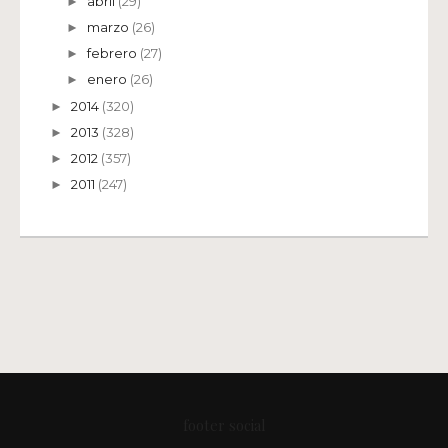
abril
(29)
►
marzo
(26)
►
febrero
(27)
►
enero
(26)
►
2014
(320)
►
2013
(328)
►
2012
(357)
►
2011
(247)
►
footer social