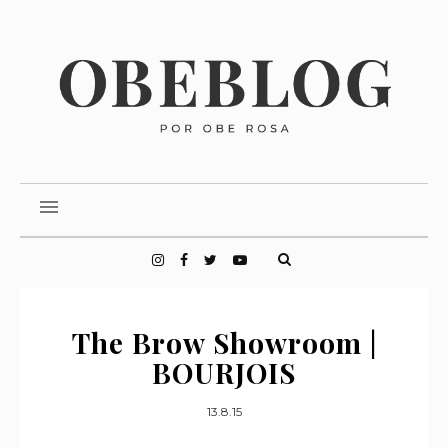
The Brow Showroom |
BOURJOIS
13.8.15