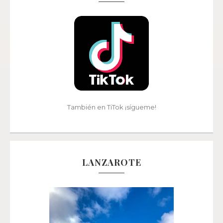
También en TiTok ¡sígueme!
LANZAROTE