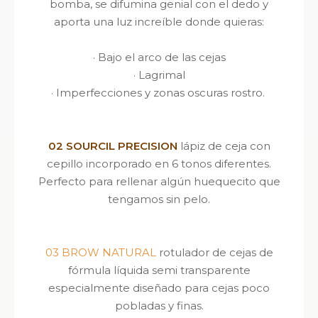
bomba, se difumina genial con el dedo y
aporta una luz increíble donde quieras:
· Bajo el arco de las cejas
· Lagrimal
· Imperfecciones y zonas oscuras rostro.
02 SOURCIL PRECISION
lápiz de ceja con
cepillo incorporado en 6 tonos diferentes.
Perfecto para rellenar algún huequecito que
tengamos sin pelo.
03 BROW NATURAL
rotulador de cejas de
fórmula líquida semi transparente
especialmente diseñado para cejas poco
pobladas y finas.