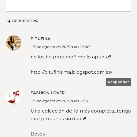
14 comentarios:
PITUFINA
13 de agosto de 2015 a las 10:40
no los he probado!!! me lo apunto!!
http://pitufinisima.blogspot.com.es/
Responder
FASHION LOVER
13 de agosto de 2015 a las 11:30
Una colección de lo más completa...tengo
que probarlos sin duda!!
Besos.