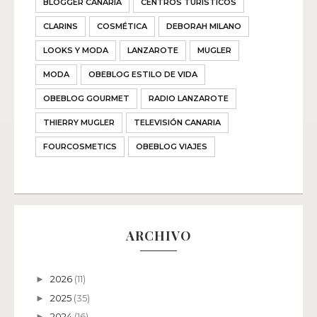
BLOGGER CANARIA
CENTROS TURISTICOS
CLARINS
COSMÉTICA
DEBORAH MILANO
LOOKS Y MODA
LANZAROTE
MUGLER
MODA
OBEBLOG ESTILO DE VIDA
OBEBLOG GOURMET
RADIO LANZAROTE
THIERRY MUGLER
TELEVISIÓN CANARIA
FOURCOSMETICS
OBEBLOG VIAJES
ARCHIVO
2026
(11)
►
2025
(35)
►
2024
(16)
►