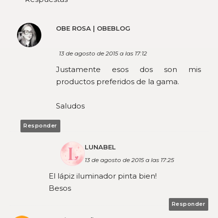
OBE ROSA | OBEBLOG
13 de agosto de 2015 a las 17:12
Justamente esos dos son mis
productos preferidos de la gama.
Saludos
Responder
LUNABEL
13 de agosto de 2015 a las 17:25
El lápiz iluminador pinta bien!
Besos
Responder