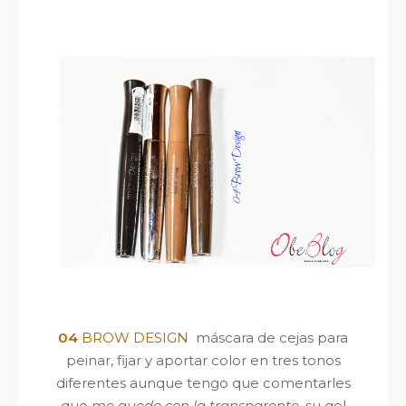
04
BROW DESIGN
máscara de cejas para
peinar, fijar y aportar color en tres tonos
diferentes aunque tengo que comentarles
que
me quedo con la transparente
, su gel