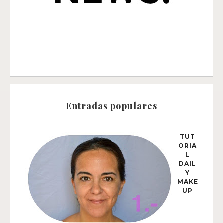
Entradas populares
TUT
ORIA
L
DAIL
Y
MAKE
UP