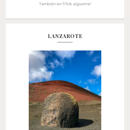
También en TiTok ¡sígueme!
LANZAROTE