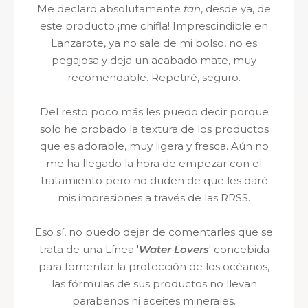
Me declaro absolutamente
fan
, desde ya, de
este producto ¡me chifla! Imprescindible en
Lanzarote, ya no sale de mi bolso, no es
pegajosa y deja un acabado mate, muy
recomendable. Repetiré, seguro.
Del resto poco más les puedo decir porque
solo he probado la textura de los productos
que es adorable, muy ligera y fresca. Aún no
me ha llegado la hora de empezar con el
tratamiento pero no duden de que les daré
mis impresiones a través de las RRSS.
Eso sí, no puedo dejar de comentarles que se
trata de una Línea '
Water Lovers
' concebida
para fomentar la protección de los océanos,
las fórmulas de sus productos no llevan
parabenos ni aceites minerales.