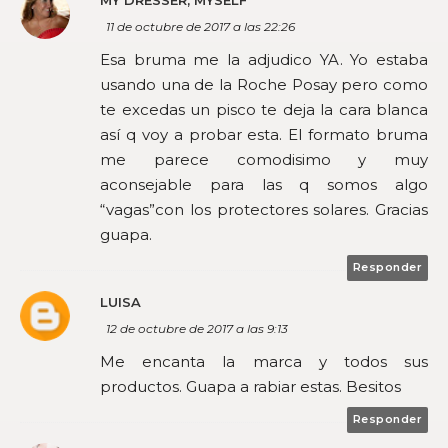
MY DRESSER, MYSELF
11 de octubre de 2017 a las 22:26
Esa bruma me la adjudico YA. Yo estaba
usando una de la Roche Posay pero como
te excedas un pisco te deja la cara blanca
así q voy a probar esta. El formato bruma
me parece comodisimo y muy
aconsejable para las q somos algo
“vagas”con los protectores solares. Gracias
guapa.
Responder
LUISA
12 de octubre de 2017 a las 9:13
Me encanta la marca y todos sus
productos. Guapa a rabiar estas. Besitos
Responder