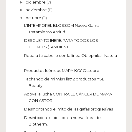
diciembre
(7)
►
noviembre
(11)
►
octubre
(11)
▼
L'INTEMPOREL BLOSSOM Nueva Gama
Tratamiento AntiEd...
DESCUENTO IHERB PARA TODOS LOS
CLIENTES (TAMBIÉN L...
Repara tu cabello con la línea Oblephika | Natura
...
Productos Icónicos MARY KAY Octubre
Tachando de mi 'wish list' 2 productos YSL
Beauty
Apoya la lucha CONTRA EL CÁNCER DE MAMA
CON ASTOR
Desmontando el mito de las gafas progresivas
Desintoxica tu piel con la nueva línea de
Biotherm...