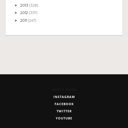
2013
(328)
►
2012
(357)
►
2011
(247)
►
footer social
INSTAGRAM
FACEBOOK
TWITTER
YOUTUBE