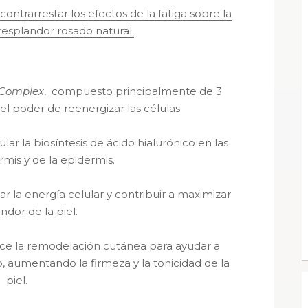
ontrarrestar los efectos de la fatiga sobre la
 resplandor rosado natural.
 Complex
, compuesto principalmente de 3
l poder de reenergizar las células:
ar la biosíntesis de ácido hialurónico en las
rmis y de la epidermis.
ar la energía celular y contribuir a maximizar
ndor de la piel.
ce la remodelación cutánea para ayudar a
, aumentando la firmeza y la tonicidad de la
piel.