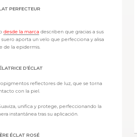
LAT PERFECTEUR
ro
desde la marca
describen que gracias a sus
 suero aporta un velo que perfecciona y alisa
ie de la epidermis.
ÉLATRICE D’ÉCLAT
opigmentos reflectores de luz, que se torna
tacto con la piel.
Suaviza, unifica y protege, perfeccionando la
era instantánea tras su aplicación.
IÈRE ÉCLAT ROSÉ