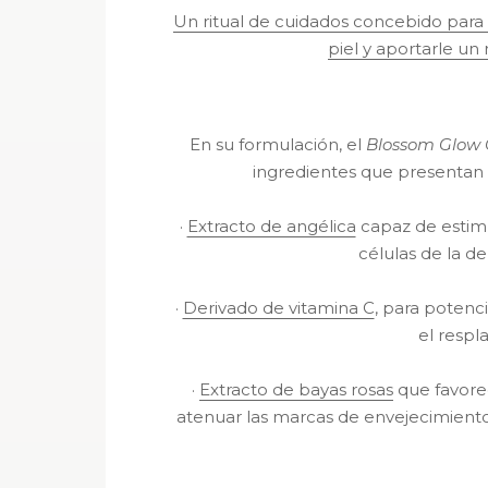
Un ritual de cuidados concebido para c
piel y aportarle un
En su formulación, el
Blossom Glow
ingredientes que presentan e
·
Extracto de angélica
capaz de estimul
células de la de
·
Derivado de vitamina C
, para potenci
el respla
·
Extracto de bayas rosas
que favore
atenuar las marcas de envejecimiento