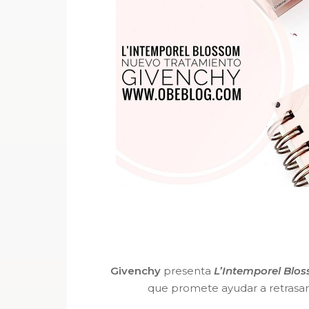
Givenchy
presenta
L’Intemporel Blo
que promete ayudar a retrasar 