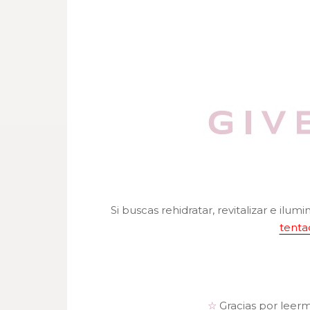
Si buscas rehidratar, revitalizar e ilumi
tenta
☆
Gracias por leer