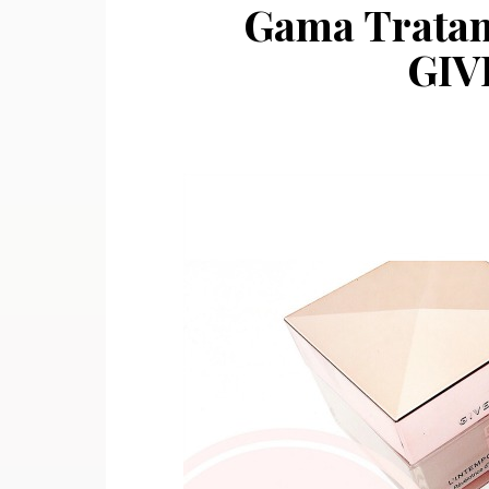
Gama Tratam
GIV