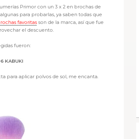
umerías Primor con un 3 x 2 en brochas de
lgunas para probarlas, ya saben todas que
rochas favoritas
son de la marca, así que fue
provechar el descuento.
egidas fueron:
06 KABUKI
ta para aplicar polvos de sol, me encanta.