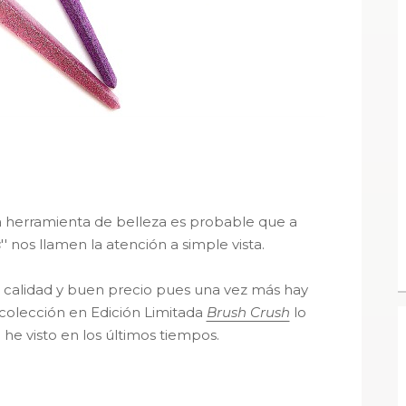
en una herramienta de belleza es probable que a
s
'' nos llamen la atención a simple vista.
d, calidad y buen precio pues una vez más hay
colección en Edición Limitada
Brush Crush
lo
e visto en los últimos tiempos.