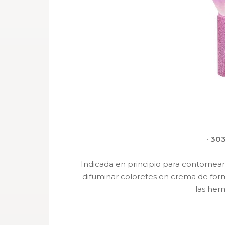
· 3
Indicada en principio para contornea
difuminar coloretes en crema de form
las her