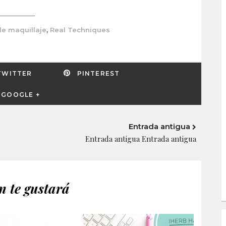
,
e maquillaje
Real Techniques
TWITTER
PINTEREST
GOOGLE +
Entrada antigua
Entrada antigua Entrada antigua
 te gustará