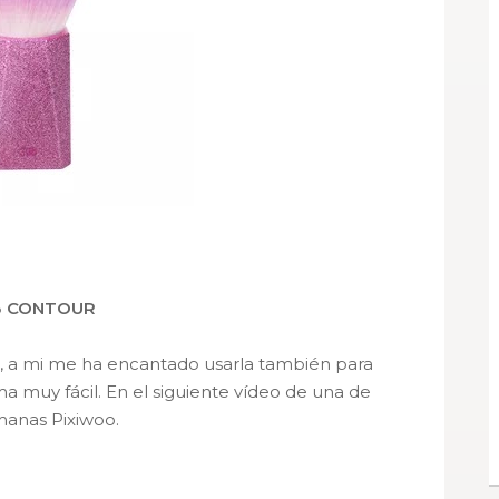
03 CONTOUR
r, a mi me ha encantado usarla también para
a muy fácil. En el siguiente vídeo de una de
manas Pixiwoo.