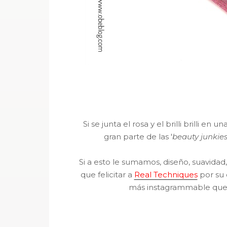
Si se junta el rosa y el brilli brilli 
gran parte de las '
beauty junkie
Si a esto le sumamos, diseño, suavida
que felicitar a
Real Techniques
por su 
más instagrammable que h