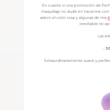
En cuanto vi una promoción de Perf
maquillaje no dudé en hacerme con a
adoro el color rosa y algunas de mis
b
inevitable no a
Las el
· 3
Extraordinariamente suave y perfec