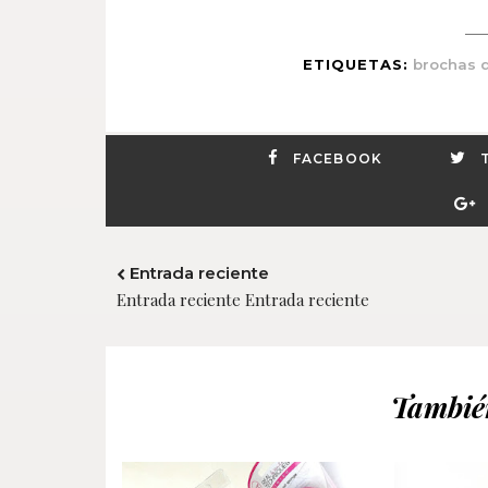
ETIQUETAS:
brochas d
FACEBOOK
Entrada reciente
Entrada reciente Entrada reciente
También