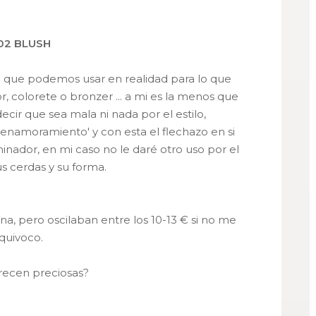
302 BLUSH
il que podemos usar en realidad para lo que
, colorete o bronzer ... a mi es la menos que
cir que sea mala ni nada por el estilo,
enamoramiento' y con esta el flechazo en si
minador, en mi caso no le daré otro uso por el
s cerdas y su forma.
a, pero oscilaban entre los 10-13 € si no me
quivoco.
recen preciosas?