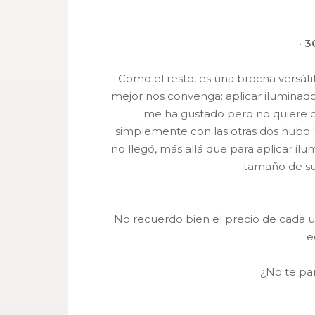
· 
Como el resto, es una brocha versát
mejor nos convenga: aplicar iluminador
me ha gustado pero no quiere de
simplemente con las otras dos hubo '
no llegó, más allá que para aplicar ilu
tamaño de su
No recuerdo bien el precio de cada un
e
¿No te pa