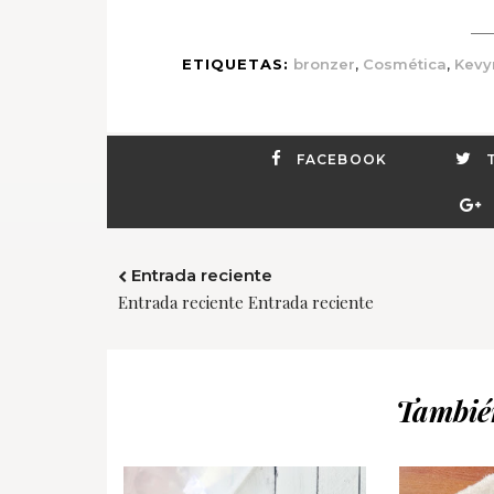
,
,
ETIQUETAS:
bronzer
Cosmética
Kevy
FACEBOOK
Entrada reciente
Entrada reciente Entrada reciente
También