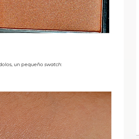
ndolos, un pequeño
swatch
: