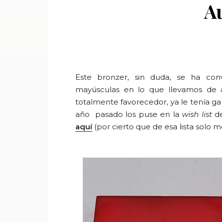
A
Este bronzer, sin duda, se ha 
mayúsculas en lo que llevamos de 
totalmente favorecedor, ya le tenía g
año
pasado
los puse en la
wish list
de
aquí
(por cierto que de esa lista solo me