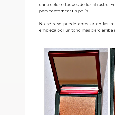
darle
color o
toques de luz al
rostro
. E
para contornear un pelín.
No sé si se puede apreciar en las i
empieza por un tono más claro arriba