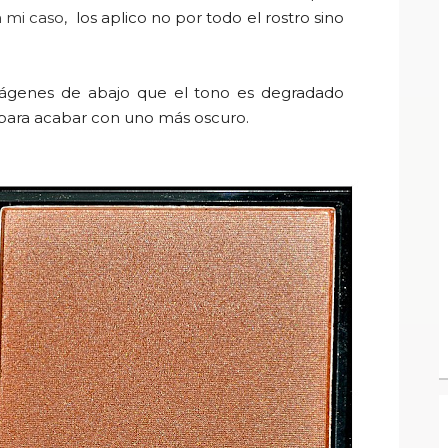
n mi caso,
los aplico no por todo el rostro sino
mágenes de abajo que el tono es degradado
 para acabar con uno más oscuro.