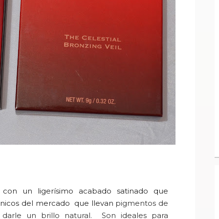
con un ligerísimo acabado satinado que
 únicos del mercado que llevan
pigmentos de
 darle
un brillo
natural.
Son i
deales para