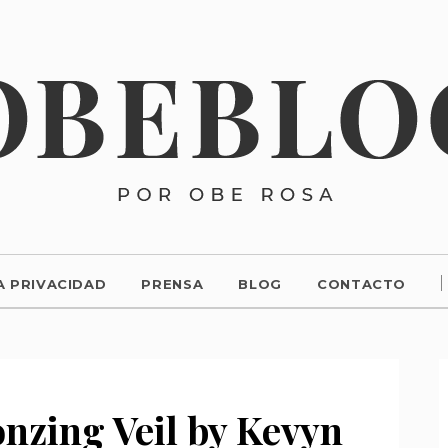
A PRIVACIDAD
PRENSA
BLOG
CONTACTO
onzing Veil by Kevyn