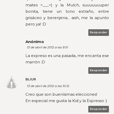
mates >___<) y la Mulch, suuuuuuuper
bonita, tiene un tono extraño, entre
grisáceo y berenjena... aish, me la apunto
pero ya! :D
Responder
Anónimo
13 de abril de 2012 a las 9:51
La expreso es una pasada, me encanta ese
marrón :D
Responder
BLIUR
13 de abril de 2012 a las 10:12
Creo que son buenísimas elecciones!
En especial me gusta la Kid y la Espresso :)
Responder