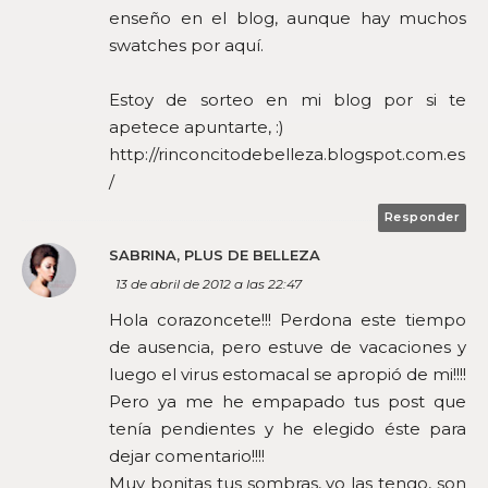
enseño en el blog, aunque hay muchos
swatches por aquí.
Estoy de sorteo en mi blog por si te
apetece apuntarte, :)
http://rinconcitodebelleza.blogspot.com.es
/
Responder
SABRINA, PLUS DE BELLEZA
13 de abril de 2012 a las 22:47
Hola corazoncete!!! Perdona este tiempo
de ausencia, pero estuve de vacaciones y
luego el virus estomacal se apropió de mi!!!!
Pero ya me he empapado tus post que
tenía pendientes y he elegido éste para
dejar comentario!!!!
Muy bonitas tus sombras, yo las tengo, son