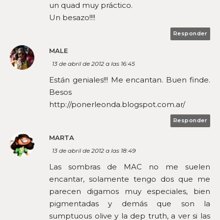
un quad muy práctico.
Un besazo!!!!
Responder
MALE
13 de abril de 2012 a las 16:45
Están geniales!!! Me encantan. Buen finde.
Besos
http://ponerleonda.blogspot.com.ar/
Responder
MARTA
13 de abril de 2012 a las 18:49
Las sombras de MAC no me suelen
encantar, solamente tengo dos que me
parecen digamos muy especiales, bien
pigmentadas y demás que son la
sumptuous olive y la dep truth, a ver si las