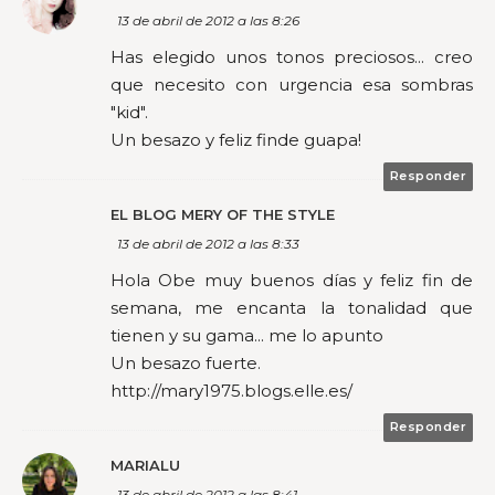
13 de abril de 2012 a las 8:26
Has elegido unos tonos preciosos... creo
que necesito con urgencia esa sombras
"kid".
Un besazo y feliz finde guapa!
Responder
EL BLOG MERY OF THE STYLE
13 de abril de 2012 a las 8:33
Hola Obe muy buenos días y feliz fin de
semana, me encanta la tonalidad que
tienen y su gama... me lo apunto
Un besazo fuerte.
http://mary1975.blogs.elle.es/
Responder
MARIALU
13 de abril de 2012 a las 8:41