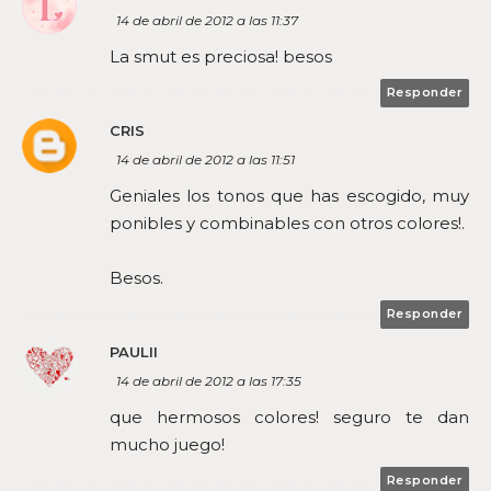
14 de abril de 2012 a las 11:37
La smut es preciosa! besos
Responder
CRIS
14 de abril de 2012 a las 11:51
Geniales los tonos que has escogido, muy
ponibles y combinables con otros colores!.
Besos.
Responder
PAULII
14 de abril de 2012 a las 17:35
que hermosos colores! seguro te dan
mucho juego!
Responder