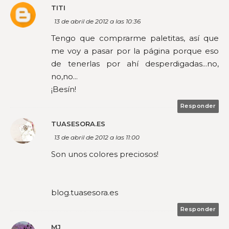
TITI
13 de abril de 2012 a las 10:36
Tengo que comprarme paletitas, así que
me voy a pasar por la página porque eso
de tenerlas por ahí desperdigadas...no,
no,no...
¡Besín!
Responder
TUASESORA.ES
13 de abril de 2012 a las 11:00
Son unos colores preciosos!
blog.tuasesora.es
Responder
MJ