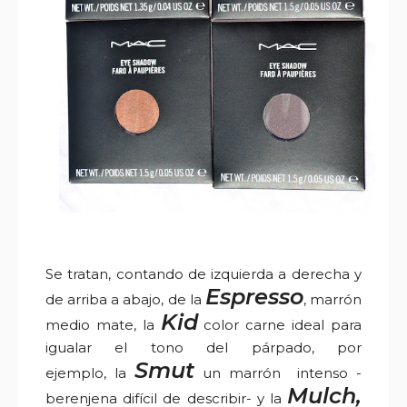
Se tratan, contando de izquierda a derecha y
Espresso
de arriba a abajo, de la
, marrón
Kid
medio mate, la
color carne
ideal para
igualar el tono del párpado,
por
Smut
ejemplo,
la
un marrón intenso -
Mulch,
berenjena difícil de describir-
y la