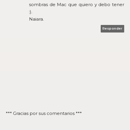
sombras de Mac que quiero y debo tener
:).
Naiara.
Responder
*** Gracias por sus comentarios ***