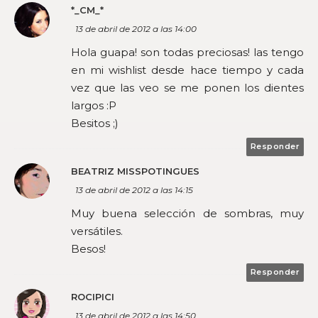
*_CM_*
13 de abril de 2012 a las 14:00
Hola guapa! son todas preciosas! las tengo
en mi wishlist desde hace tiempo y cada
vez que las veo se me ponen los dientes
largos :P
Besitos ;)
Responder
BEATRIZ MISSPOTINGUES
13 de abril de 2012 a las 14:15
Muy buena selección de sombras, muy
versátiles.
Besos!
Responder
ROCIPICI
13 de abril de 2012 a las 14:50