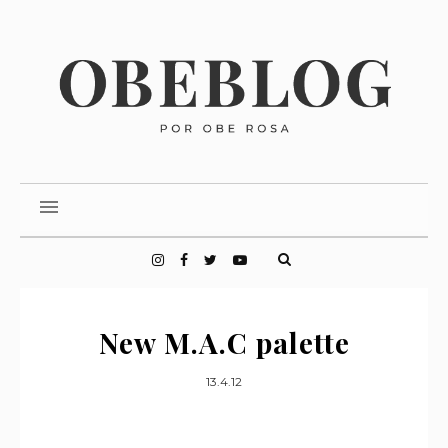
New M.A.C palette
13.4.12