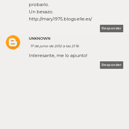
probarlo.
Un besazo.
http://mary1975.blogs.elle.es/
Responder
UNKNOWN
17 de junio de 2012 a las 21:16
Interesante, me lo apunto!
Responder