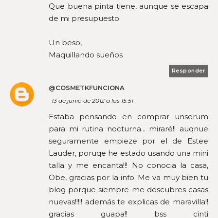
Que buena pinta tiene, aunque se escapa
de mi presupuesto
Un beso,
Maquillando sueños
Responder
@COSMETKFUNCIONA
13 de junio de 2012 a las 15:51
Estaba pensando en comprar unserum
para mi rutina nocturna... miraré!! auqnue
seguramente empieze por el de Estee
Lauder, poruqe he estado usando una mini
talla y me encanta!!! No conocia la casa,
Obe, gracias por la info. Me va muy bien tu
blog porque siempre me descubres casas
nuevas!!!!! además te explicas de maravilla!!
gracias guapa!! bss cinti