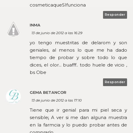
cosmeticaqueSIfunciona
Responder
INMA
13 de junio de 2012 a las 16:29
yo tengo muestritas de delarom y son
geniales, al menos lo que me ha dado
tiempo de probar y sobre todo lo que
dices, el olor... buafff.. todo huele de vicio ,
bs Obe
Responder
GEMA BETANCOR
13 de junio de 2012 a las 17:10
Tiene que ir genial para mi piel seca y
sensible¡ A ver si me dan alguna muestra
en la farmcia y lo puedo probar antes de
comprarlo.