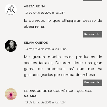
ABEJA REINA
13 de junio de 2012 a las 9:51
lo quierooo, lo quiero!!!!jajaja!un besazo de
abeja reina;)
Responder
SILVIA QUIRÓS
13 de junio de 2012 a las 10:05
Me gustan mucho estos productos de
aceites faciales, Delarom tiene una gran
gama de productos así que me ha
gustado, gracias por compartir un beso
Responder
EL RINCÓN DE LA COSMÉTICA - QUERIDA
NAIARA
13 de junio de 2012 a las 11:24