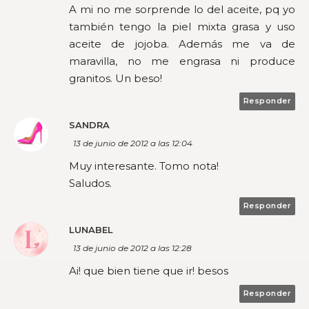
A mi no me sorprende lo del aceite, pq yo
también tengo la piel mixta grasa y uso
aceite de jojoba. Además me va de
maravilla, no me engrasa ni produce
granitos. Un beso!
Responder
SANDRA
13 de junio de 2012 a las 12:04
Muy interesante. Tomo nota!
Saludos.
Responder
LUNABEL
13 de junio de 2012 a las 12:28
Ai! que bien tiene que ir! besos
Responder