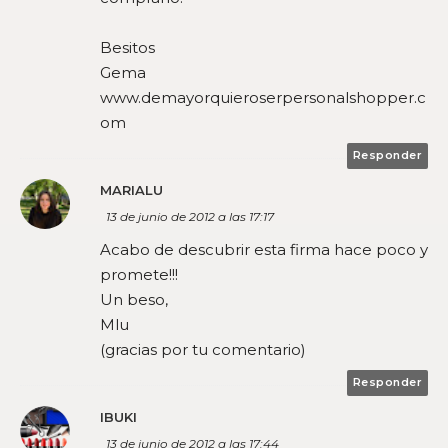
Besitos
Gema
www.demayorquieroserpersonalshopper.c
om
Responder
MARIALU
13 de junio de 2012 a las 17:17
Acabo de descubrir esta firma hace poco y
promete!!!
Un beso,
Mlu
(gracias por tu comentario)
Responder
IBUKI
13 de junio de 2012 a las 17:44