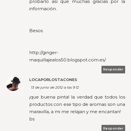
probarlo así que muchas gracias por la
información.
Besos
http://ginger-
maquillajealos50.blogspot.com.es/
Responder
LOCAPORLOSTACONES
13 de junio de 2012 a las 9:12
¡que buena pinta! la verdad que todos los
productos con ese tipo de aromas son una
maravilla, a mi me relajan y me encantan!
bs
Responder