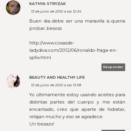
KATHYA STRYZAK
13 de junio de 2012 a las 12:34
Buen dia..debe ser una maravilla si..queria
probar..besoss
http://www.cosasde-
ladydiva.com/2012/06/ronaldo-fraga-en-
spfw.html
Responder
BEAUTY AND HEALTHY LIFE
13 de junio de 2012 a las 13:58
Yo últimamente estoy usando aceites para
distintas partes del cuerpo y me están
encantado, creo que aparte de hidratar,
relajan mucho y eso se agradece.
Un besazo!