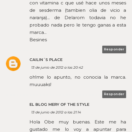
con vitamina c que usé hace unos meses
de sesderma (tambien olia de vicio a
naranja)... de Delarom todavia no he
probado nada pero le tengo ganas a esta
marca...
Besines
Responder
CAILIN´S PLACE
13 de junio de 2012 a las 20:42
oh!me lo apunto, no conocia la marca.
muuuaks!
Responder
EL BLOG MERY OF THE STYLE
13 de junio de 2012 a las 21:14
Hola Obe muy buenas. Este me ha
gustado me lo voy a apuntar para