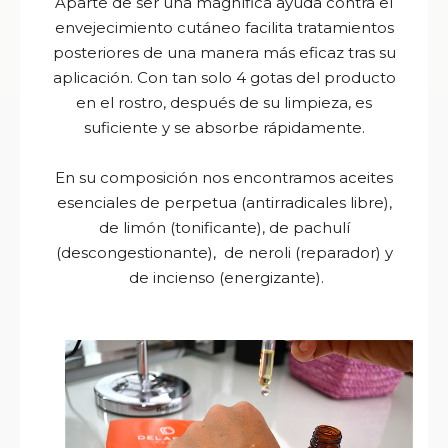
Aparte de ser una magnífica ayuda contra el
envejecimiento cutáneo facilita tratamientos
posteriores de una manera más eficaz tras su
aplicación. Con tan solo 4 gotas del producto
en el rostro, después de su limpieza, es
suficiente y se absorbe rápidamente.
En su composición nos encontramos aceites
esenciales de perpetua (antirradicales libre),
de limón (tonificante), de pachulí
(descongestionante), de neroli (reparador) y
de incienso (energizante).