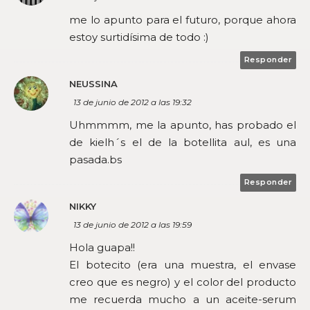
me lo apunto para el futuro, porque ahora
estoy surtidísima de todo :)
Responder
NEUSSINA
13 de junio de 2012 a las 19:32
Uhmmmm, me la apunto, has probado el
de kielh´s el de la botellita aul, es una
pasada.bs
Responder
NIKKY
13 de junio de 2012 a las 19:59
Hola guapa!!
El botecito (era una muestra, el envase
creo que es negro) y el color del producto
me recuerda mucho a un aceite-serum