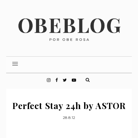
Perfect Stay 24h by ASTOR
28.8.12