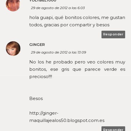
YOLYBEL1000
29 de agosto de 2012 a las 6:03
hola guapi, qué bonitos colores, me gustan
todos, gracias por compartir y besos
Responder
GINGER
29 de agosto de 2012 a las 13:09
No los he probado pero veo colores muy
bonitos, ese gris que parece verde es
precioso!!!!
Besos
http://ginger-
maquillajealos50.blogspot.com.es
Responder