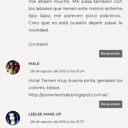
me atraen mucho. Me pasa también con
los labiales que tienen este mismo sintema
tipo lápiz, me parecen poco prácticos...
Creo que es está ocasión dejaré pasar la
novedad.
Un beso!
Responder
MALE
28 de agosto de 2012 a las 15:24
Hola! Tienen muy buena pinta, geniales los
colores. besos
http://ponerleonda.blogspot.com.ar/
Responder
LEELEE MAKE UP
28 de agosto de 2012 a las 15:37