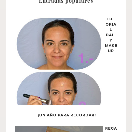
Entradas populares
TUT
ORIA
L
DAIL
Y
MAKE
UP
¡UN AÑO PARA RECORDAR!
REGA