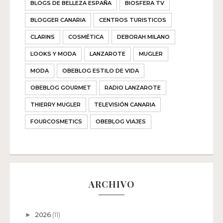
BLOGS DE BELLEZA ESPAÑA
BIOSFERA TV
BLOGGER CANARIA
CENTROS TURISTICOS
CLARINS
COSMÉTICA
DEBORAH MILANO
LOOKS Y MODA
LANZAROTE
MUGLER
MODA
OBEBLOG ESTILO DE VIDA
OBEBLOG GOURMET
RADIO LANZAROTE
THIERRY MUGLER
TELEVISIÓN CANARIA
FOURCOSMETICS
OBEBLOG VIAJES
ARCHIVO
2026
(11)
►