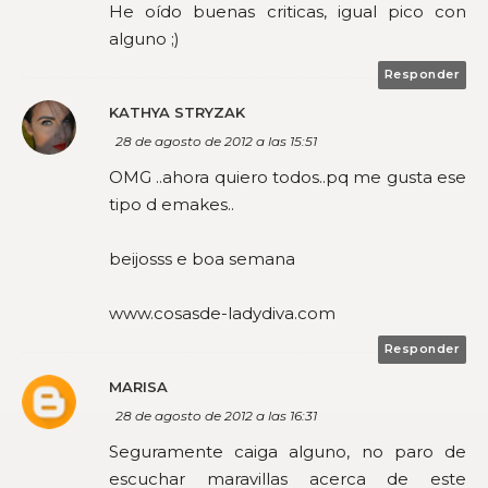
He oído buenas criticas, igual pico con
alguno ;)
Responder
KATHYA STRYZAK
28 de agosto de 2012 a las 15:51
OMG ..ahora quiero todos..pq me gusta ese
tipo d emakes..
beijosss e boa semana
www.cosasde-ladydiva.com
Responder
MARISA
28 de agosto de 2012 a las 16:31
Seguramente caiga alguno, no paro de
escuchar maravillas acerca de este