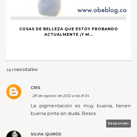
COSAS DE BELLEZA QUE ESTOY PROBANDO
ACTUALMENTE ¡Y M...
24 comentarios:
CRIS
28 de agosto de 2012 a las 8:34
La pigmentación es muy buena, tienen
buena pinta sin duda. Besos.
Responder
SILVIA QUIRÓS