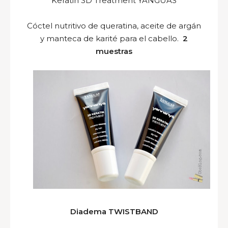
Keratin 3D Treatment YANGUAS
Cóctel nutritivo de queratina, aceite de argán
y manteca de karité para el cabello.
2
muestras
Diadema TWISTBAND