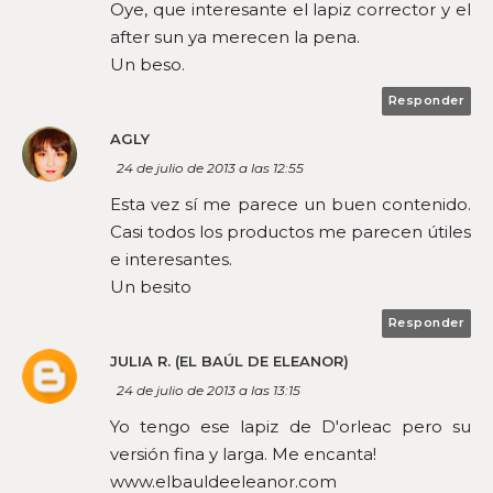
Oye, que interesante el lapiz corrector y el
after sun ya merecen la pena.
Un beso.
Responder
AGLY
24 de julio de 2013 a las 12:55
Esta vez sí me parece un buen contenido.
Casi todos los productos me parecen útiles
e interesantes.
Un besito
Responder
JULIA R. (EL BAÚL DE ELEANOR)
24 de julio de 2013 a las 13:15
Yo tengo ese lapiz de D'orleac pero su
versión fina y larga. Me encanta!
www.elbauldeeleanor.com