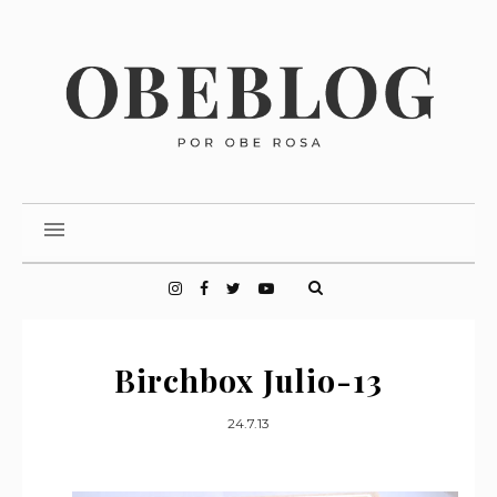
Birchbox Julio-13
24.7.13