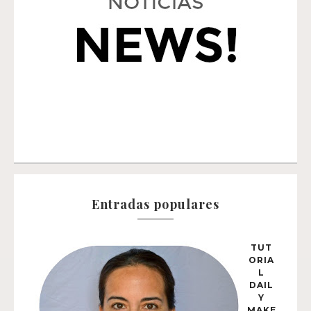
Entradas populares
TUT
ORIA
L
DAIL
Y
MAKE