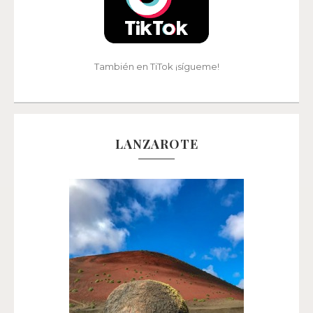
También en TiTok ¡sígueme!
LANZAROTE