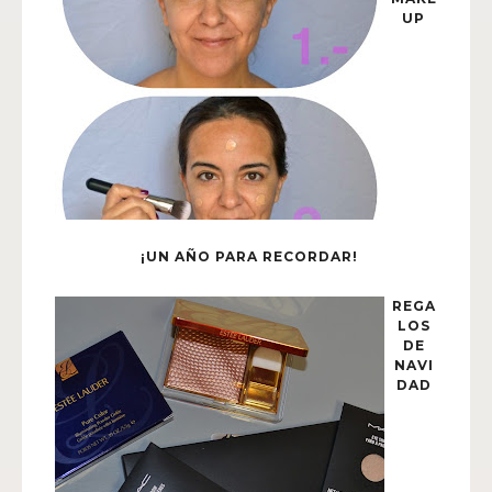
UP
¡UN AÑO PARA RECORDAR!
REGA
LOS
DE
NAVI
DAD